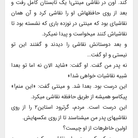
کند. اون در نقاشی مینتی۱ یک تابستان کامل رفت و
بعد از روی حافظهاش او را نقاشی کرد و آن همان
نقاشیای بود که مینتی در نوزده باری که نشسته بود تا
نقاشیاش کنند میخواست و پیدا نمیکرد.
و بعد دوستانش نقاشی را دیدند و گفتند این تو
نیستی و او گفت…
نه پدر من گفت. او گفت: «شاید الان نه اما تو بعدا
شبیه نقاشیات خواهی شد!»
این درست بود. بعدا شد. و مینتی گفت: «این منم!»
پیکاسو همیشه از طریق حافظه نقاشی میکرد.
این درست است. مردم، گرترود استاین۲ را از روی
نقاشیهای پدر من میشناسند تا از روی عکسهایش.
اولین خاطرهات از او چیست؟