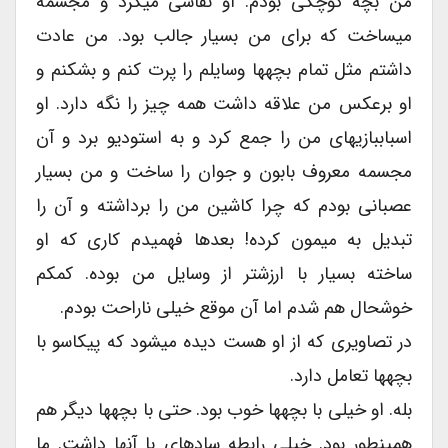
من بچه کوچکی بودم. او نقاشی میکرد و مجسمه
میساخت که برای من بسیار جالب بود. من عادت
داشتم مثل تمام بچهها وسایلم را پرت کنم و بشکنم و
او برعکس من علاقه داشت همه چیز را نگه دارد. او
اسباببازیهای من را جمع کرد و به استودیو برد و آن
مجسمه معروف بابون و جوان را ساخت و من بسیار
عصبانی بودم که چرا کاشین من را برداشته و آن را
تبدیل به میمون کرده! بعدها فهمیدم کاری که او
ساخته بسیار با ارزشتر از وسایل من بوده. کمکم
خوشحال هم شدم اما آن موقع خیلی ناراحت بودم.
در تصاویری که از او هست دیده میشود که پیکاسو با
بچهها تعامل دارد.
بله. او خیلی با بچهها خوب بود. حتی با بچهها دیگر هم
همینطور بود. خیلی رابطه سادهای با آنها داشت. ما