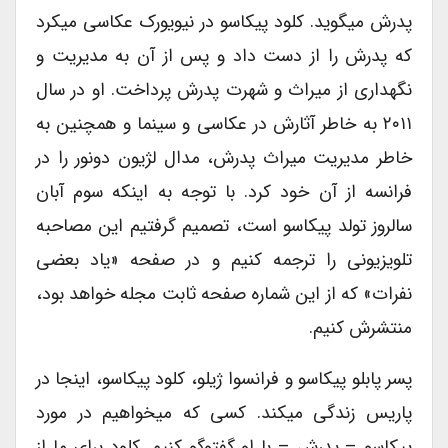
پدرش میگوید. کلود پیکاسو در نیویورک عکاسی میکرد
که پدرش را از دست داد و پس از آن به مدیریت و
نگهداری از میراث و شهرت پدرش پرداخت. او در سال
۲۰۱۱ به خاطر آثارش در عکاسی و سینما و همچنین به
خاطر مدیریت میراث پدرش، مدال لژیون دونور را در
فرانسه از آن خود کرد. با توجه به اینکه سوم آبان
سالروز تولد پیکاسو است، تصمیم گرفتیم این مصاحبه
تلویزیونی را ترجمه کنیم و در صفحه «یاد بعضی
نفرات» که از این شماره صفحه ثابت مجله خواهد بود،
منتشرش کنیم.
پسر پابلو پیکاسو و فرانسوا ژیلو، کلود پیکاسو، اینجا در
پاریس زندگی میکند. کسی که میخواهیم در مورد
پیکاسو – پدرش – با او گفتوگو کنیم. کلود برای ما از