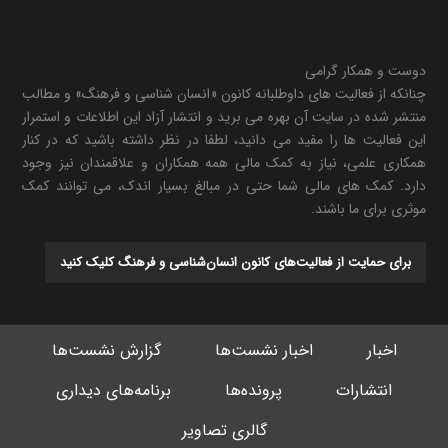
دوست و همکار گرامی
چنانکه از فعالیت های داوطلبانه کانون «انسان شناسی و فرهنگ» و مطالب
منتشر شده در سایت آن بهره می برید و انتشار آزاد این اطلاعات و استمرار
این فعالیت ها را مفید می دانید، لطفا در نظر داشته باشید که در کنار
همکاری علمی، نیاز به کمک مالی همه همکاران و علاقمندان نیز وجود
دارد. کمک های مالی شما حتی در مبالغ بسیار اندک، می توانند کمک
موثری برای ما باشند.
برای حمایت از فعالیت‌های کانون انسان‌شناسی و فرهنگ کلیک کنید
اخبار
اخبار نشست‌ها
گزارش نشست‌ها
انتشارات
پرونده‌ها
برنامه‌های دیداری
گالری تصاویر