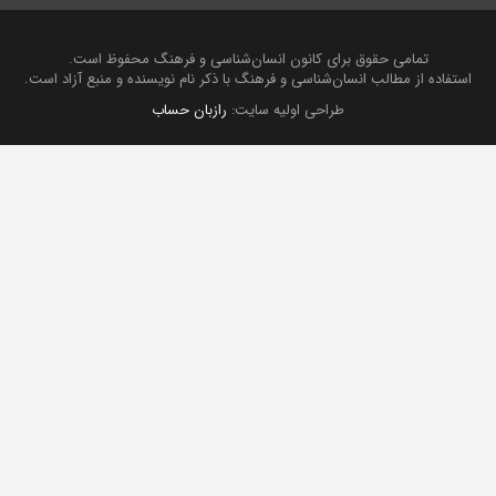
تمامی حقوق برای کانون انسان‌شناسی و فرهنگ محفوظ است.
استفاده از مطالب انسان‌شناسی و فرهنگ با ذکر نام نویسنده و منبع آزاد است.
طراحی اولیه سایت:
رازبان حساب