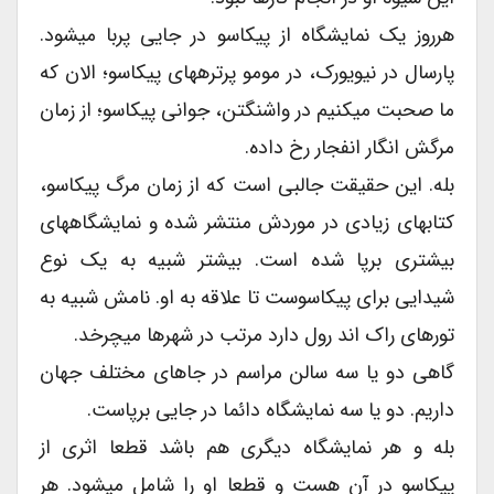
هرروز یک نمایشگاه از پیکاسو در جایی پربا میشود.
پارسال در نیویورک، در مومو پرترههای پیکاسو؛ الان که
ما صحبت میکنیم در واشنگتن، جوانی پیکاسو؛ از زمان
مرگش انگار انفجار رخ داده.
بله. این حقیقت جالبی است که از زمان مرگ پیکاسو،
کتابهای زیادی در موردش منتشر شده و نمایشگاههای
بیشتری برپا شده است. بیشتر شبیه به یک نوع
شیدایی برای پیکاسوست تا علاقه به او. نامش شبیه به
تورهای راک اند رول دارد مرتب در شهرها میچرخد.
گاهی دو یا سه سالن مراسم در جاهای مختلف جهان
داریم. دو یا سه نمایشگاه دائما در جایی برپاست.
بله و هر نمایشگاه دیگری هم باشد قطعا اثری از
پیکاسو در آن هست و قطعا او را شامل میشود. هر