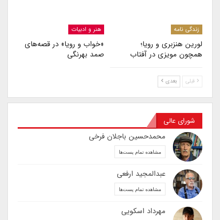
زندگی نامه
هنر و ادبیات
لورین هنزبری و رویا؛
«خواب و رویا» در قصه‌های
همچون مویزی در آفتاب
صمد بهرنگی
قبلی
بعدی
شورای عالی
محمدحسین باجلان فرخی
مشاهده تمام پست‌ها
عبدالمجید ارفعی
مشاهده تمام پست‌ها
مهرداد اسکویی