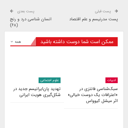
پست قبلی
پست بعدی
پست مدرنیسم و علم اقتصاد
انسان شناسی درد و رنج
(۶۸)
ممکن است شما دوست داشته باشید
همه
ادبیات
علوم اجتماعی
سبک‌شناسی فانتزی در
تهدید پان‌ایرانیسم جدید در
«اعترافات یک دوست خیالی»
شکل‌گیری هویت ایرانی
اثر میشل کیوواس