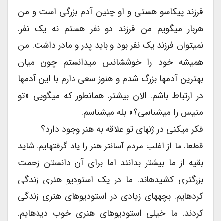
فرزند پیکاسو هستی و او چنین آدم بزرگی است و من
هربار میگویم من فرزند دو نفر هستم نه یک نفر.
نمیتوان فرزند یک نفر بود و باید پدر و مادر داشت. من
همیشه خود را خوششانس میدانستم چون میان
بهترین آدمها بزرگ شدم و هنوز سعی دارم با این آدمها
در ارتباط باشم. الان بیشتر. همانطور که میگویی «تو
متیس را میشناسی؟» بله میشناسم.
فکر میکنی در ژنهای تو علاقه به هنر وجود دارد؟
قطعا. ما از اغلب مردم آسانتر هنر را یاد گرفتهایم. شاید
بقیه از ما بیشتر بدانند اما برای آن دانستن زحمت
بزرگتری کشیدهاند. ما در یک استودیو هنری زندگی
کردهایم. بچههای زیادی در استودیوهای هنری زندگی
کردند. ما خیلی استودیوهای هنری خوب دیدهایم.