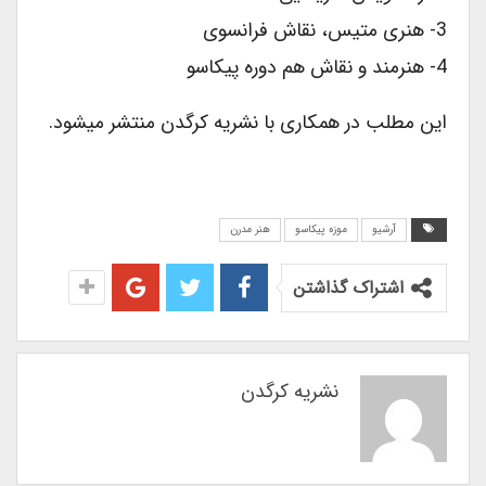
3- هنری متیس، نقاش فرانسوی
4- هنرمند و نقاش هم دوره پیکاسو
این مطلب در همکاری با نشریه کرگدن منتشر میشود.
آرشیو
موزه پیکاسو
هنر مدرن
اشتراک گذاشتن
نشریه کرگدن