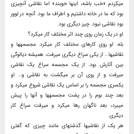
میکردم «خب باشه، اینها خوبند» اما نقاشی آنچیزی
بود که ما در خانه داشتیم و اطراف ما بود. آنچه در لوور
بود نقاشی نبود. چیز دیگری بود.
او در یک زمان روی چند اثر مختلف کار میکرد؟
بله. او روی کارهای مختلف کار میکرد. مجسمهها و
نقاشیها… از یکی سراغ دیگری میرفت. همیشه دیالوگی
بین آثارش بود. از یک مجسمه سراغ یک نقاشی
میرفت و از روی آن بر میگشت به نقاشی و… او
یکسری مجسمه را بر اساس یک نقاشی شروع میکرد و
بعد چند بوم را در پشت مجسمهها و آنها را پیش
میبرد، بعد ناگهان رها میکرد و میرفت سراغ کار
دیگری.
هر یک از نقاشیها گذشتهای مانند چیزی که گفتی