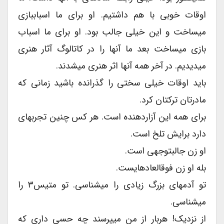
اوقات خوبی با هم داشتیم. او برای ما اسباببازی
میساخت و این خیلی جالب بود. او برای ما اسباب
بازی میساخت بعد ما آنها را در کاتالوگ آثار هنری
میدیدیم. در آخر همه آنها اثر هنری میشدند.
باید اوقات خیلی سختی را گذرانده باشید زمانی که
مادرتان ترکتان کرد.
برای همه این آزاردهنده است. هر کس چنین تجربهای
دارد برایش تلخ است.
او زن جالبتوجهی است.
بله او زن فوقالعادهایست.
تو آدمهای بزرگ زیادی را میشناسی. تو متیس۳ را
میشناسی.
از نزدیک! هربار از من میپرسند چه حسی داری که