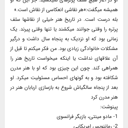
همیشه میگفت:«هر نقاشی انعکاسی از نقاش است.»
بله درست است. در تاریخ هنر خیلی از نقاشها سلف
پرتره را وقتی جوانند میکشند یا تنها وقتی پیرند. یک
زمانی بود که او نزدیک به پنجاه سال داشت و درگیر
مشکلات خانوادگی زیادی بود. من فکر میکنم تا قبل از
آن علاقهای نداشت یا اینکه میخواست تاریخ هنر را
همراهی کند. چون این چیزی بود که او با هنر مدرن
شکافته بود و به گونهای احساس مسئولیت میکرد. او
بعد از پنجاه سالگیاش شروع به بازسازی اربابان هنر در
هنر مدرن کرد
پینوشت:
1- مادو مینتی، بازیگر فرانسوی
2- رماننویس امریکایی