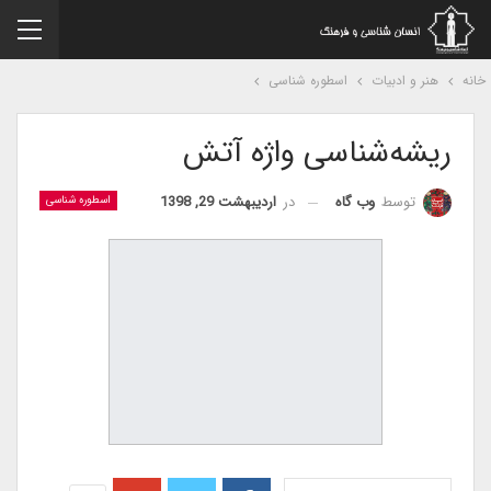
نه
هنر و ادبیات
اسطوره شناسی
ریشه‌شناسی واژه آتش
در
اردیبهشت 29, 1398
توسط
وب گاه
اسطوره شناسی