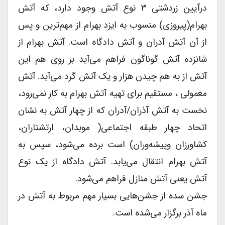
درآیین زردشتی ۳ نوع آتش وجود دارد، که آتش
بهرام(پیروزی) منسوب به ایزد بهرام از مهم‌ترین و پس
از آن آتش آدران و آتش دادگاه است. آتش بهرام از
شانزده آتش گوناگون فراهم می‌آید بر روی هم این
آتش از به هم چیدن هزار و یک آتش گرد می‌آید. آتش
معمولی ، مستقیم برای تهیه آتش بهرام به کار نمی‌رود،
نخست به آتش آذران/آدران که از چهار آتش به نشان
اتحاد چهار طبقه اجتماعی( موبدان، ارتشتاران،
کشاورزان وپیشه‌وران) است برده‌ می‌شود، سپس به
آتش بهرام انتقال می‌یابد. آتش دادگاه از یک نوع
آتش یعنی آتش منازل فراهم می‌شود.
جشن سده از جشن‌هایی بسیار مهم مربوط به آتش در
ماه آذر برگزار می‌شده است.