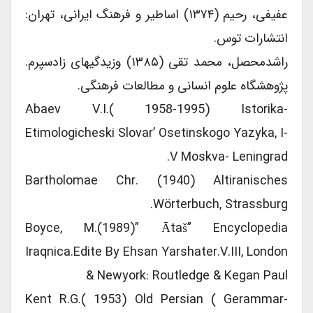
عفیفی، رحیم (۱۳۷۴) اساطیر و فرهنگ ایرانی، تهران:
انتشارات توس.
راشدمحصل، محمد تقی (۱۳۸۵) وزید‌گیهای زادسپرم.
پژوهشگاه علوم انسانی و مطالعات فرهنگی.
Abaev V.I.( 1958-1995) Istorika-
Etimologicheski Slovar’ Osetinskogo Yazyka, I-
V Moskva- Leningrad.
Bartholomae Chr. (1940) Altiranisches
Wörterbuch, Strassburg.
Boyce, M.(1989)” Ātaš” Encyclopedia
Iraqnica.Edite By Ehsan Yarshater.V.III, London
& Newyork: Routledge & Kegan Paul
Kent R.G.( 1953) Old Persian ( Gerammar-