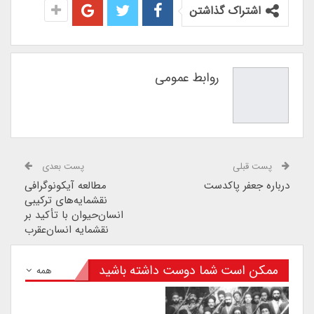
اشتراک گذاشتن
روابط عمومی
پست قبلی
پست بعدی
درباره جعفر پاکدست
مطالعه آیکونوگرافی
نقشمایه‌های ترکیبی
انسان‌حیوان با تأکید بر
نقشمایه‌ انسان‌عقرب
ممکن است شما دوست داشته باشید
همه