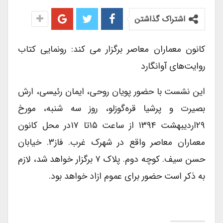
اشتراک گذاشتن
کانون معماران معاصر برگزار می کند: رونمایی کتاب
روایت‌های آوانگارد
این نشست با حضور پویان روحی، ایمان رئیسی، ارش
بصیرت و پرشیا قره‌گوزلو، روز سه شنبه، مورخ
۲۹اردیبهشت ۱۳۹۴ از ساعت ۱۵تا ۱۷در محل کانون
معماران معاصر واقع در شهرک غرب. فاز۳. خیابان
حسن سیف. کوچه دوم. پلاک ۷ برگزار خواهد شد، لازم
به ذکر است حضور برای عموم ازاد خواهد بود.