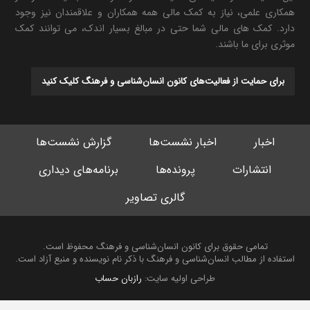
همکاری علمی، نیاز به کمک مالی همه همکاران و علاقمندان نیز وجود
دارد. کمک های مالی شما حتی در مبالغ بسیار اندک، می توانند کمک
موثری برای ما باشند.
برای حمایت از فعالیت‌های کانون انسان‌شناسی و فرهنگ کلیک کنید
اخبار
اخبار نشست‌ها
گزارش نشست‌ها
انتشارات
پرونده‌ها
برنامه‌های دیداری
گالری تصاویر
تمامی حقوق برای کانون انسان‌شناسی و فرهنگ محفوظ است.
استفاده از مطالب انسان‌شناسی و فرهنگ با ذکر نام نویسنده و منبع آزاد است.
طراحی اولیه سایت:
رازبان حساب