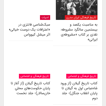
تاریخ فرهنگی ایران مدرن
ادبیات
به مناسبت یکصد و
سبک‌شناسی فانتزی در
بیستمین سالگرد مشروطه:
«اعترافات یک دوست خیالی»
نقدی بر کتاب «مشروطه‌ی
اثر میشل کیوواس
ایرانی»
تاریخ فرهنگی و اجتماعی
تاریخ فرهنگی و اجتماعی
کتاب تاریخ گیلان (از ورود
کتاب تاریخ گیلان (از آغاز تا
شاه‌عباس اول به گیلان تا
پایان حکومت‌های محلیِ
پایان انقلاب جنگل)- جلد
خان‌سالار)- جلد نخست
دوم