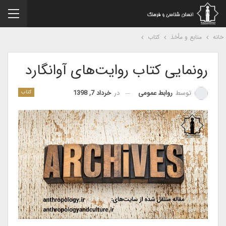
نه
منابع و مأخذ
کتاب
رونمایی کتاب روایت‌های آوانگارد
در
خرداد 7, 1398
توسط
روابط عمومی
کتاب