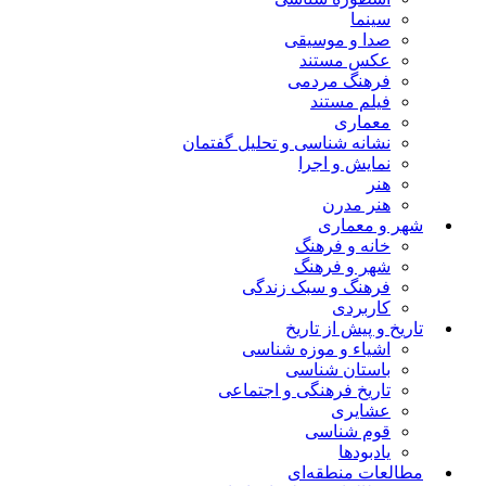
سینما
صدا و موسیقی
عکس مستند
فرهنگ مردمی
فیلم مستند
معماری
نشانه شناسی و تحلیل گفتمان
نمایش و اجرا
هنر
هنر مدرن
شهر و معماری
خانه و فرهنگ
شهر و فرهنگ
فرهنگ و سبک زندگی
کاربردی
تاریخ و پیش از تاریخ
اشیاء و موزه شناسی
باستان شناسی
تاریخ فرهنگی و اجتماعی
عشایری
قوم شناسی
یادبودها
مطالعات منطقه‌ای