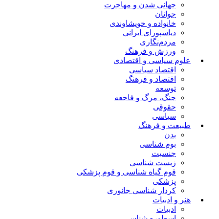
جهانی شدن و مهاجرت
جوانان
خانواده و خویشاوندی
دیاسپورای ایرانی
مردم‌نگاری
ورزش و فرهنگ
علوم سیاسی و اقتصادی
اقتصاد سیاسی
اقتصاد و فرهنگ
توسعه
جنگ، مرگ و فاجعه
حقوقی
سیاسی
طبیعت و فرهنگ
بدن
بوم شناسی
جنسیت
زیست شناسی
قوم گیاه شناسی و قوم پزشکی
پزشکی
کردار شناسی جانوری
هنر و ادبیات
ادبیات
اسطوره شناسی