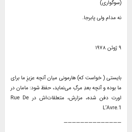
(سوگواری)
نه مدام ولی پابرجا.
۹ ژوئن ۱۹۷۸
بایستی ( خواست که) هارمونی میان آنچه عزیزِ ما برای
ما بوده و آنچه بعدِ مرگِ می‌نماید، حفظ شود: مامان در
اورت دفن شده، مزارش، متعلقات‌اش در Rue De
L’Avre.1
——————————————