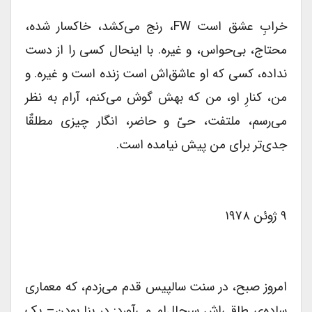
خرابِ عشق است FW، رنج می‌کشد، خاکسار شده،
محتاج، بی‌حواس، و غیره. با اینحال کسی را از دست
نداده، کسی که او عاشق‌اش است زنده است و غیره. و
من، کنارِ او، من که بهش گوش می‌کنم، آرام به نظر
می‌رسم، ملتفت، حیّ و حاضر، انگار چیزی مطلقٌا
جدی‌تر برای من پیش نیامده است.
۹ ژوئن ۱۹۷۸
امروز صبح، در سنت سالپیس قدم می‌زدم، که معماری
ساده‌‌ی طاقی‌اش سرحال‌ام می‌آورد: در بنا‌ بودن– یک