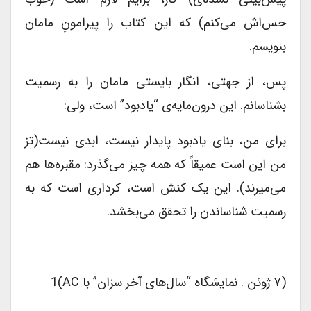
حس‌اش می‌کنم) که این کتاب را پیرامونِ مامان
بنویسم.
پس، از جهتی، انگار بایستی مامان را به رسمیت
بشناسانم. این درون‌مایه‌ی “یادبود” است، ولی:
برای من، بنای یادبود پایدار نیست، ابدی نیست(تز
من این است عمیقاً که همه چیز می‌گذرد: مقبره‌ها هم
می‌میرند). این یک کنش است، کرداری ‌است که به
رسمیت شناساندن را تحقق می‌بخشد.
(۷ ژوئن . نمایشگاه “سال‌های آخر سزان” با AC)1