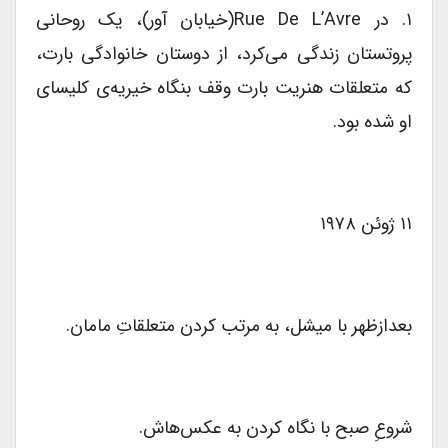
۱. در Rue De L’Avre(خیابان آور)، یک روحانی
پروتستان زندگی می‌کرد، از دوستان خانوادگی بارت،
که متعلقات هنریت بارت وقف بنگاه خیریه‌ی کلیسای
او شده بود.
۱۱ ژوئن ۱۹۷۸
بعدازظهر با میشل، به مرتب کردن متعلقاتِ مامان.
شروعِ صبح با نگاه کردن به عکس‌هاش.