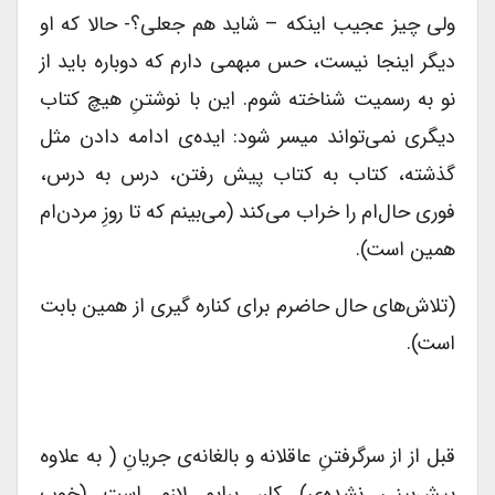
ولی چیز عجیب اینکه – شاید هم جعلی؟- حالا که او
دیگر اینجا نیست، حس مبهمی دارم که دوباره باید از
نو به رسمیت شناخته شوم. این با نوشتنِ هیچ کتاب
دیگری نمی‌تواند میسر شود: ایده‌ی ادامه دادن مثل
گذشته، کتاب به کتاب پیش رفتن، درس به درس،
فوری حال‌ام را خراب می‌کند (می‌بینم که تا روزِ مردن‌ام
همین است).
(تلاش‌های حال حاضرم برای کناره گیری از همین بابت
است).
قبل از از سرگرفتنِ عاقلانه و بالغانه‌ی جریانِ ( به علاوه
پیش‌بینی نشده‌ی) کار، برایم لازم است (خوب