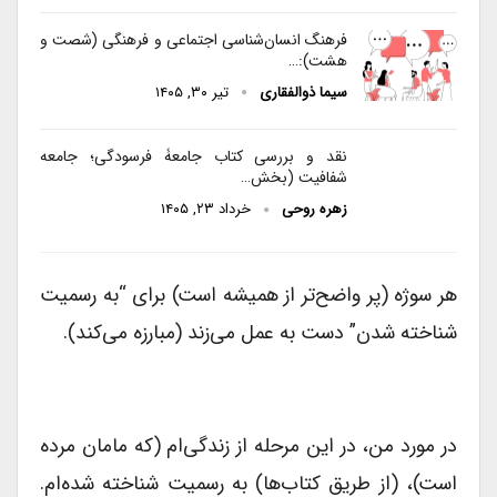
فرهنگ انسان‌شناسی اجتماعی و فرهنگی (شصت و
هشت):…
سیما ذوالفقاری
تیر ۳۰, ۱۴۰۵
نقد و بررسی کتاب جامعۀ فرسودگی؛ جامعه
شفافیت (بخش…
زهره روحی
خرداد ۲۳, ۱۴۰۵
هر سوژه‌ (پر واضح‌تر از همیشه است) برای “به رسمیت
شناخته شدن” دست به عمل می‌زند (مبارزه می‌کند).
در مورد من، در این مرحله از زندگی‌ام (که مامان مرده
است)، (از طریق کتاب‌ها) به رسمیت شناخته شده‌ام.