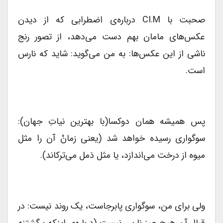
صحبت با CI.M درباره‌ی اضطرابی که از دیدن
عکس‌های مامان بهم دست می‌دهد، از تصور رنج
ناشی از این عکس‌ها: به من می‌گوید: شاید که نارس
است.
پس همیشه همان دوکسا(با بهترین نیاتِ جهان):
سوگواری رسیده خواهد شد (یعنی زمانْ آن را مثل
میوه از درخت می‌اندازد، یا مثل دَمل می‌ترکاند).
ولی برای من، سوگواری پابرجاست، یک روند نیست: در
قبال آن هیچ چیز نارس نیست (درباره‌ی اینکه برگشتنه