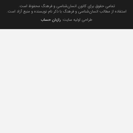
تمامی حقوق برای کانون انسان‌شناسی و فرهنگ محفوظ است.
استفاده از مطالب انسان‌شناسی و فرهنگ با ذکر نام نویسنده و منبع آزاد است.
طراحی اولیه سایت:
رازبان حساب