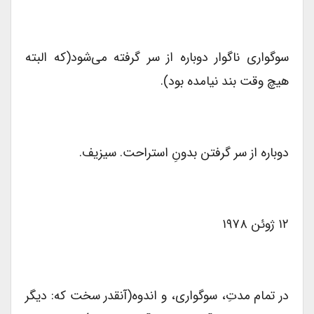
سوگواری ناگوار دوباره از سر گرفته می‌شود(که البته
هیچ وقت بند نیامده بود).
دوباره از سر گرفتن بدونِ ‌استراحت. سیزیف.
۱۲ ژوئن ۱۹۷۸
در تمام مدتِ، سوگواری، و اندوه(آنقدر سخت که: دیگر