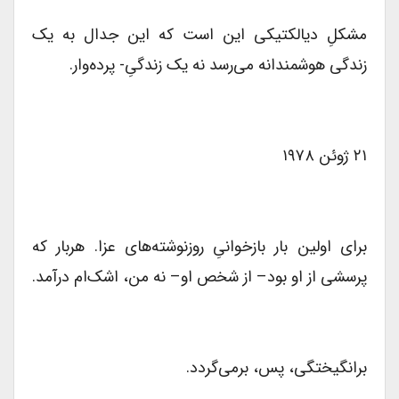
مشکلِ دیالکتیکی این است که این جدال به یک
زندگی هوشمندانه می‌رسد نه یک زندگیِ- پرده‌وار.
۲۱ ژوئن ۱۹۷۸
برای اولین بار بازخوانیِ روزنوشته‌های عزا. هربار که
پرسشی از او بود– از شخص او– نه من، اشک‌ام در‌آمد.
برانگیختگی، پس، برمی‌گردد.