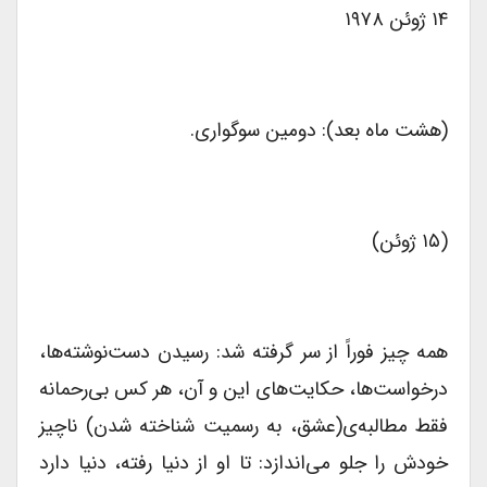
۱۴ ژوئن ۱۹۷۸
(هشت ماه بعد): دومین سوگواری.
(۱۵ ژوئن)
همه چیز فوراً از سر گرفته شد: رسیدن دست‌نوشته‌ها،
درخواست‌ها، حکایت‌های این و آن، هر کس بی‌رحمانه
فقط مطالبه‌ی(عشق، به رسمیت شناخته شدن) ناچیز
خودش را جلو می‌اندازد: تا او از دنیا رفته، دنیا دارد