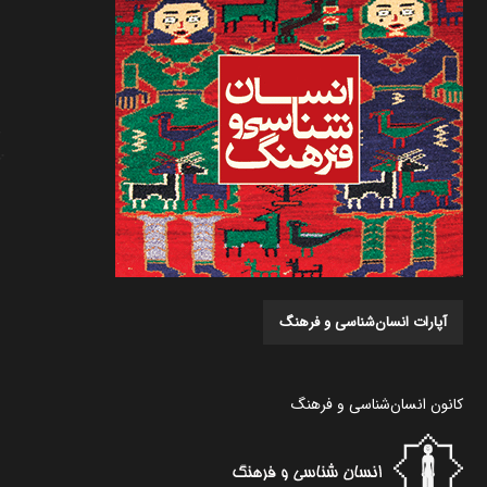
آپارات انسان‌شناسی و فرهنگ
کانون انسان‌شناسی و فرهنگ