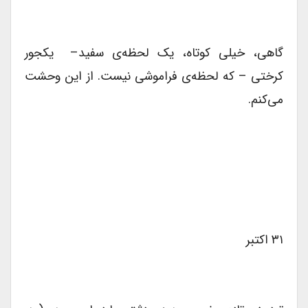
گاهی، خیلی کوتاه، یک لحظه‌ی سفید– یکجور
کرختی – که لحظه‌‌ی فراموشی نیست. از این وحشت
می‌کنم.
۳۱ اکتبر