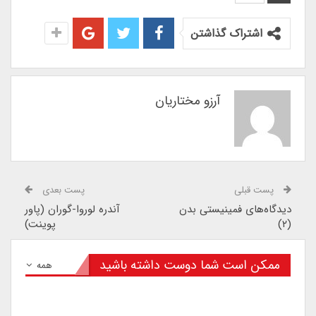
اشتراک گذاشتن
آرزو مختاریان
پست قبلی
پست بعدی
دیدگاه‌های فمینیستی بدن
آندره لوروا-گوران (پاور
(۲)
پوینت)
ممکن است شما دوست داشته باشید
همه