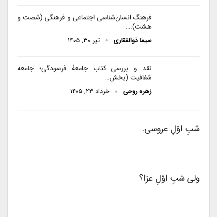
فرهنگ انسان‌شناسی اجتماعی و فرهنگی (شصت و
هشت):…
سیما ذوالفقاری
تیر ۳۰, ۱۴۰۵
نقد و بررسی کتاب جامعۀ فرسودگی؛ جامعه
شفافیت (بخش…
زهره روحی
خرداد ۲۳, ۱۴۰۵
شبِ اوّلِ عروسی.
ولی شبِ اوّلِ عزا؟