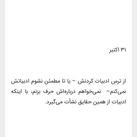
۳۱ اکتبر
از ترسِ ادبیات کردنش – یا تا مطمئن نشوم ادبیاتش
نمی‌کنم– نمی‌خواهم درباره‌اش حرف بزنم، با اینکه
ادبیات از همین حقایق نشأت می‌گیرد.