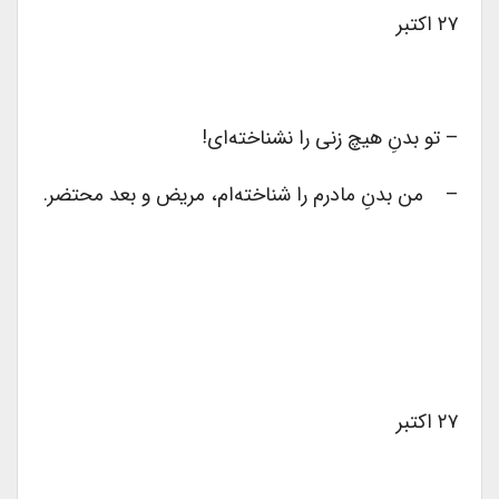
۲۷ اکتبر
– تو بدنِ هیچ زنی را نشناخته‌ای!
– من بدنِ مادرم را شناخته‌ام، مریض و بعد محتضر.
۲۷ اکتبر