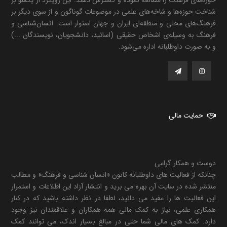
حوزه‌های فرهنگ را مطالعه نموده و گسترش دهند. این رویکرد از یکسو بر
شناخت حوزه‌ها و شاخه‌های علمی در موضوعات گوناگون و از سوی دیگر بر
فرهنگ‌های محلی و منطقه‌ای ایران و جهان استوار است. انسان‌شناسی و
فرهنگ به وسیله‌ی اشخاص حقیقی (اساتید، دانشجویان، نویسندگان ...)
و به صورت داوطلبانه اداره می‌شود.
حمایت مالی
دوست و همکار گرامی
چنانکه از فعالیت های داوطلبانه کانون «انسان شناسی و فرهنگ» و مطالب
منتشر شده در سایت آن بهره می برید و انتشار آزاد این اطلاعات و استمرار
این فعالیت ها را مفید می دانید، لطفا در نظر داشته باشید که در کنار
همکاری علمی، نیاز به کمک مالی همه همکاران و علاقمندان نیز وجود
دارد. کمک های مالی شما حتی در مبالغ بسیار اندک، می توانند کمک