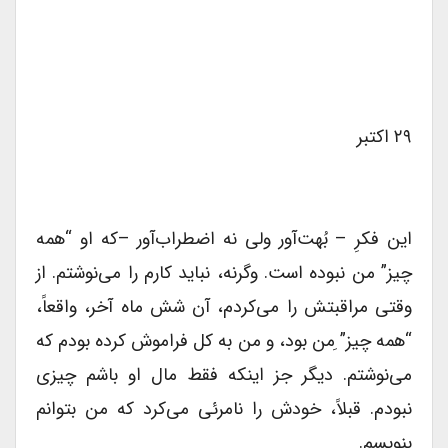
۲۹ اکتبر
این فکرِ – بُهت‌آور ولی نه اضطراب‌آور –که او “همه
چیز” من نبوده است. وگرنه، نباید کارم را می‌نوشتم. از
وقتی مراقبتش را می‌کردم، آن شش ماه آخر، واقعاً،
“همه چیز” ِمن بود، و من به کل فراموش کرده بودم که
می‌نوشتم. دیگر جز اینکه فقط مال او باشم چیزی
نبودم. قبلاً، خودش را نامرئی می‌کرد که من بتوانم
بنویسم.