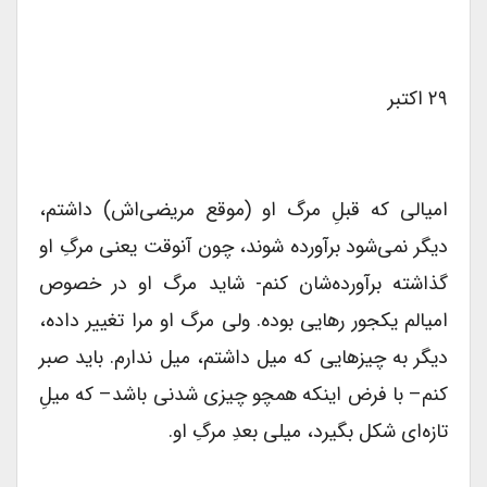
۲۹ اکتبر
امیالی که قبلِ مرگ او (موقع مریضی‌اش) داشتم،
دیگر نمی‌شود برآورده شوند، چون آنوقت یعنی مرگِ او
گذاشته برآورده‌شان کنم- شاید مرگ او در خصوص
امیالم یکجور رهایی بوده. ولی مرگ او مرا تغییر داده،
دیگر به چیزهایی که میل داشتم، میل ندارم. باید صبر
کنم– با فرض اینکه همچو چیزی شدنی باشد– که میلِ
تازه‌ای شکل بگیرد، میلی بعدِ مرگِ او.