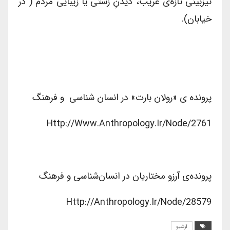
تیزبینی تازه‌ی غریب، دیدنِ زشتی یا زیبایی مردم ( در
خیابان).
پرونده ی «رولان بارت» در انسان شناسی و فرهنگ
Http://www.anthropology.ir/node/2761
پرونده‌ی آرزو مختاریان در انسان‌شناسی و فرهنگ
Http://anthropology.ir/node/28579
آرشیو