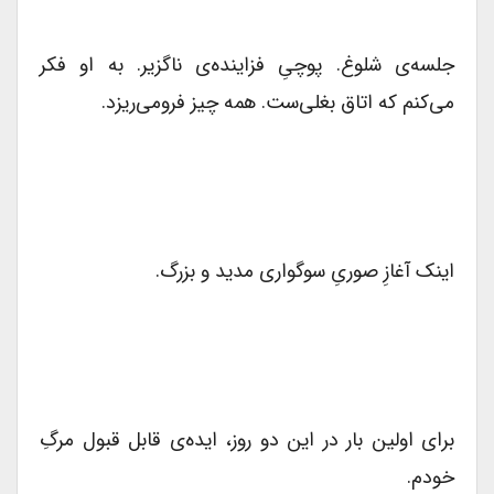
جلسه‌ی شلوغ. پوچیِ فزاینده‌ی ناگزیر. به او فکر
می‌کنم که اتاق بغلی‌ست. همه چیز فرومی‌ریزد.
اینک آغازِ صوریِ سوگواری مدید و بزرگ.
برای اولین بار در این دو روز، ایده‌ی قابل قبول مرگِ
خودم.