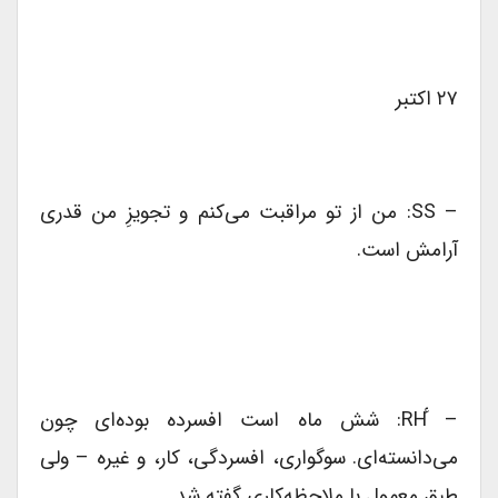
۲۷ اکتبر
– SS: من از تو مراقبت می‌کنم و تجویزِ من قدری
آرامش است.
– ٔRH: شش ماه است افسرده‌ بوده‌ای چون
می‌دانسته‌ای. سوگواری، افسردگی، کار، و غیره – ولی
طبق معمول با ملاحظه‌کاری گفته شد.