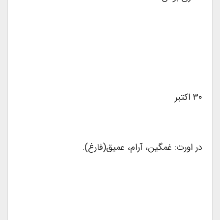
۳۰ اکتبر
در اورت: غمگین، آرام، عمیق(فارغ).