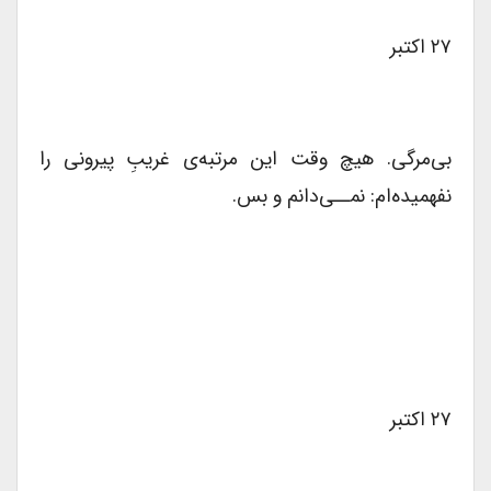
۲۷ اکتبر
بی‌مرگی. هیچ وقت این مرتبه‌ی غریبِ پیرونی را
نفهمیده‌ام: نمــی‌دانم و بس.
۲۷ اکتبر