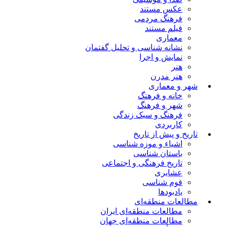
عکس مستند
فرهنگ مردمی
فیلم مستند
معماری
نشانه شناسی و تحلیل گفتمان
نمایش و اجرا
هنر
هنر مدرن
شهر و معماری
خانه و فرهنگ
شهر و فرهنگ
فرهنگ و سبک زندگی
کاربردی
تاریخ و پیش از تاریخ
اشیاء و موزه شناسی
باستان شناسی
تاریخ فرهنگی و اجتماعی
عشایری
قوم شناسی
یادبودها
مطالعات منطقه‌ای
مطالعات منطقه‌ای ایران
مطالعات منطقه‌ای جهان