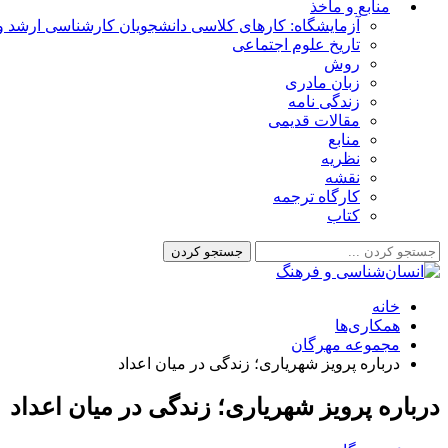
منابع و مأخذ
آزمایشگاه: کارهای کلاسی دانشجویان کارشناسی ارشد و 
تاریخ علوم اجتماعی
روش
زبان مادری
زندگی نامه
مقالات قدیمی
منابع
نظریه
نقشه
کارگاه ترجمه
کتاب
خانه
همکاری‌ها
مجموعه مهرگان
درباره پرویز شهریارى؛ زندگى در میان اعداد
درباره پرویز شهریارى؛ زندگى در میان اعداد