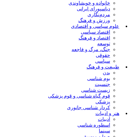
خانواده و خویشاوندی
دیاسپورای ایرانی
مردم‌نگاری
ورزش و فرهنگ
علوم سیاسی و اقتصادی
اقتصاد سیاسی
اقتصاد و فرهنگ
توسعه
جنگ، مرگ و فاجعه
حقوقی
سیاسی
طبیعت و فرهنگ
بدن
بوم شناسی
جنسیت
زیست شناسی
قوم گیاه شناسی و قوم پزشکی
پزشکی
کردار شناسی جانوری
هنر و ادبیات
ادبیات
اسطوره شناسی
سینما
صدا و موسیقی