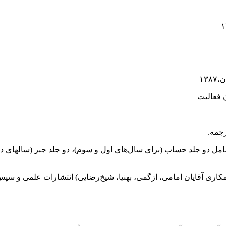
۱۳
ل دو جلد حساب (برای سال‌های اول و سوم)، دو جلد جبر (سالهای دوم
یان امامی، ازگمی، بهنیا، شیخ‌رضایی) انتشارات علمی و سپس امیرکبیر، در فاص