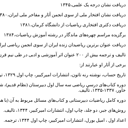
دریافت نشان درجه یک علمی،۱۳۴۵
دریافت نشان افتخار ملی از سوی انجمن آثار و مفاخر ملی ایران،۱۳۸۰
دریافت دکتری افتخاری ریاضیات از دانشگاه کرمان،۱۳۸۱
برگزیده مراسم چهره‌های ماندگار در رشته آموزش ریاضیات،۱۳۸۴
دریافت عنوان برترین ریاضیدان زنده ایران از سوی انجمن ریاضی ایران،۸۷
تالیف و ترجمه بیش از ۲۰۰ عنوان اثر آموزشی و ادبی در طی نیم قرن فعالیت
برخی از آثار او عبارتند از:
تاریخ حساب، نوشته رنه تاتون، انتشارات امیرکبیر، چاپ اول ۱۳۲۹، ترجمه.
دوره کتاب‌های درسی ریاضی سه سال اول دبیرستان (نظام قدیم)، شام
خاور، ۱۳۳۷-۱۳۳۵، تألیف.
دوره کامل ریاضیات دبیرستانی و کتاب‌های مسائل مربوط به آن (با همکاری آقا
روش‌های جبر، دو جلد، چاپ اول، انتشارات امیرکبیر، ۱۳۴۴، تالیف.
اعداد اول ، امیل بورل، انتشارات امیرکبیر، چاپ اول ۱۳۴۴، ترجمه.