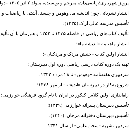
پرویز شهریاری؛ریاضی‌دان، مترجم و نویسنده، متولد ۲ آذر ۱۳۰۵ «دولت خانه» کرمان – وفات ۲۲ اردیبهشت ۱۳۹۱ تهران؛
انتشار نشریاتی چون اندیشه ما، وهومن و چیستا، آشتی با ریاضیات و 
تأسیس مدرسه عالی اراک (۱۳۳۵)؛
تألیف کتاب‌های ریاضی در فاصله ۱۳۳۵ تا ۱۳۵۲ و هم‌زمان با آن تألیف و ترجمه صدها کتاب، در زمینه تاریخ و آموزش ریاضیات؛
انتشار ماهنامه «اندیشه ما»؛
انتشار اولین کتاب «جنبش مزدک و مزدکیان»؛
تهیه یک دوره کتاب درسی ریاضی دوره اول دبیرستان؛
سردبیری هفته‌نامه «وهومن» تا ۲۸ مرداد ۱۳۳۲؛
شروع به‌کار در دبیرستان «اندیشه» از مهر ۱۳۳۸؛
راه‌اندازی اولین کلاس کنکور در ایران با نام گروه فرهنگی خوارزمی؛
تأسیس دبیرستان پسرانه خوارزمی (۱۳۳۹)؛
تأسیس دبیرستان دخترانه مرجان، (۱۳۴۰)؛
سردبیر نشریه «سخن علمی» از سال ۱۳۴۱