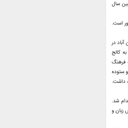
مین سال
نور است.
آباد در
به کالج
ه فرهنگ
و ستوده
ه داشت.
ان دبیر استخدام شد.
 زبان و