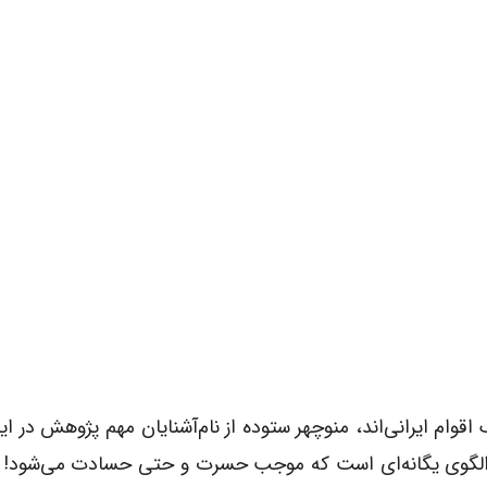
وام ایرانی‌اند، منوچهر ستوده از نام‌آشنایان مهم پژوهش در ا
ه الگوى یگانه‌ای است که موجب حسرت و حتى حسادت می‌شود! نا