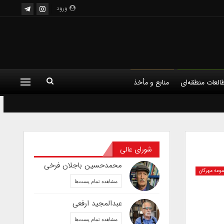
ورود
العات منطقه‌ای
منابع و مأخذ
شورای عالی
محمدحسین باجلان فرخی
وعه مهرگان
مشاهده تمام پست‌ها
عبدالمجید ارفعی
مشاهده تمام پست‌ها