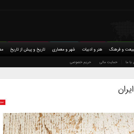
یعت و فرهنگ
هنر و ادبیات
شهر و معماری
تاریخ و پیش از تاریخ
مط
با ما
حمایت مالی
حریم خصوصی
یران
مجم