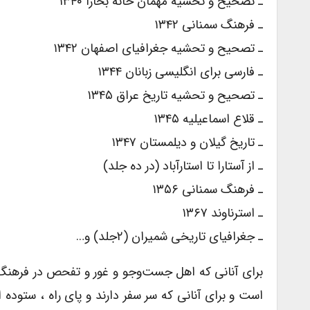
ـ تصحیح و تحشیه مهمان خانه بخارا ۱۳۴۰
ـ فرهنگ سمنانى ۱۳۴۲
ـ تصحیح و تحشیه جغرافیاى اصفهان ۱۳۴۲
ـ فارسى براى انگلیسى زبانان ۱۳۴۴
ـ تصحیح و تحشیه تاریخ عراق ۱۳۴۵
ـ قلاع اسماعیلیه ۱۳۴۵
ـ تاریخ گیلان و دیلمستان ۱۳۴۷
ـ از آستارا تا استارآباد (در ده جلد)
ـ فرهنگ سمنانى ۱۳۵۶
ـ استرناوند ۱۳۶۷
ـ جغرافیاى تاریخى شمیران (۲جلد) و…
براى آنانى که اهل جست‌وجو و غور و تفحص در فرهنگ اق
است و براى آنانى که سر سفر دارند و پاى راه ، ستود