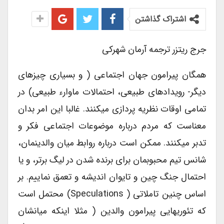
اشتراک گذاشتن
جرج ریتزر ترجمه آرمان شهرکی
همگان پیرامون جهان اجتماعی ( و بسیاری چیزهای
دیگر- رویدادهای طبیعی، احتمالات ماوارء طبیعی) در
تمامی اوقات نظریه پردازی میکنند. غالبا این امر بدان
معناست که مردم درباره موضوعات اجتماعی فکر و
تدبر میکنند. ممکن است درباره روابط میان والدینمان،
شانس تیم محبوبمان برای برنده شدن در لیگ برتر، و یا
احتمال جنگ چین و تایوان اندیشه و تعمق نماییم. بر
اساس چنین تاملاتی ( Speculations) محتمل است
که تئوریهایی پیرامون والدین ( مثلا اینکه میانشان