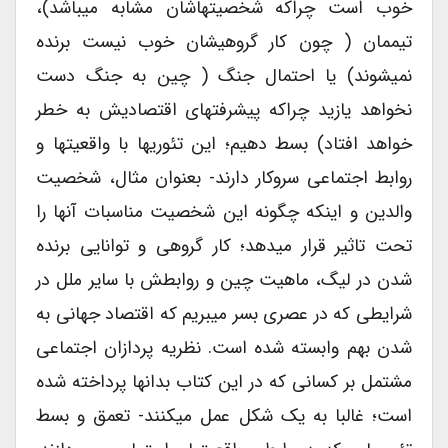
خوب است چراکه شخصیتهاشان مشابه میباشد)،
تیممان ( چون کار گروهیشان خوب نیست برنده
نمیشوند) یا احتمال جنگ ( چین به جنگ دست
نخواهد یازید چراکه پیشرفتهای اقتصادیش به خطر
خواهد افتاد) بسط دهیم؛ این تئوریها با واقعیتها و
روابط اجتماعی سروکار دارند- بعنوان مثال، شخصیت
والدین و اینکه چگونه این شخصیت مناسبات آنها را
تحت تاثیر قرار میدهد؛ کار گروهی و توانایی برنده
شدن در لیگ، ماهیت چین و روابطش با سایر ملل در
شرایطی که در عصری بسر میبریم که اقتصاد جهانی به
شدن بهم وابسته شده است. نظریه پردازان اجتماعی
مشتمل بر کسانی که در این کتاب بدانها پرداخته شده
است؛ غالبا به یک شکل عمل میکنند- تعمق و بسط