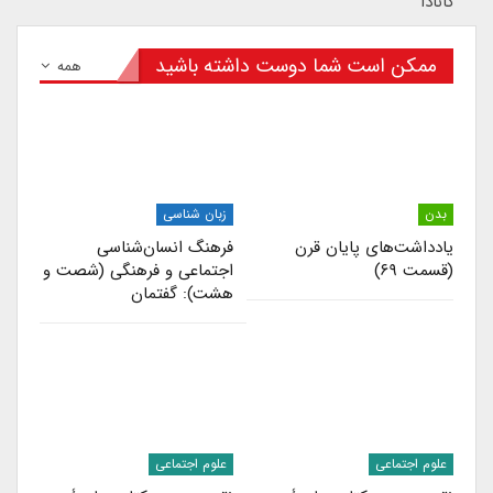
کانادا
ممکن است شما دوست داشته باشید
همه
بدن
زبان شناسی
یادداشت‌های پایان قرن
فرهنگ انسان‌شناسی
(قسمت ۶۹)
اجتماعی و فرهنگی (شصت و
هشت): گفتمان
علوم اجتماعی
علوم اجتماعی