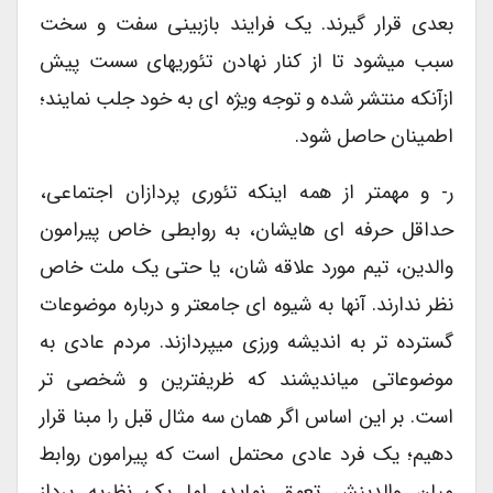
بعدی قرار گیرند. یک فرایند بازبینی سفت و سخت
سبب میشود تا از کنار نهادن تئوریهای سست پیش
ازآنکه منتشر شده و توجه ویژه ای به خود جلب نمایند؛
اطمینان حاصل شود.
ر- و مهمتر از همه اینکه تئوری پردازان اجتماعی،
حداقل حرفه ای هایشان، به روابطی خاص پیرامون
والدین، تیم مورد علاقه شان، یا حتی یک ملت خاص
نظر ندارند. آنها به شیوه ای جامعتر و درباره موضوعات
گسترده تر به اندیشه ورزی میپردازند. مردم عادی به
موضوعاتی میاندیشند که ظریفترین و شخصی تر
است. بر این اساس اگر همان سه مثال قبل را مبنا قرار
دهیم؛ یک فرد عادی محتمل است که پیرامون روابط
میان والدینش تعمق نماید؛ اما یک نظریه پرداز