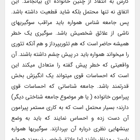
کارش به انتقاد از چنین خانواده ای بیانجامد. این
اتفاق نه تنها محتمل بلکه شاید قطعیت داشته باشد.
پس جامعه شناس همواره باید مراقب سوگیریهای
ناشی از علائق شخصیش باشد. سوگیری یک خطر
همیشه حاضر است که هم تئوریپرداز و هم آنکه تئوری
را میخواند همواره باید در پیش چشم داشته باشند. آن
واقعیتی که خطر پیش گفته را متعادل میکند این
است که احساسات قوی میتواند یک انگیزش بخش
قدرتمند باشد. جامعه شناسانی که احساسات قوی
پیرامون خانواده ( یا هر موضوع جامعه شناختی دیگر)
دارند؛ بسیار محتمل است که به کاری مستمر پیرامون
آن دست زده و احساس نمایند که باید به وضع
بینشهایی نظری درباره آن بپردازند. سوگیریها همواره
بایستی مدنظر باشند اما علائق شخصی نیرومند همواره