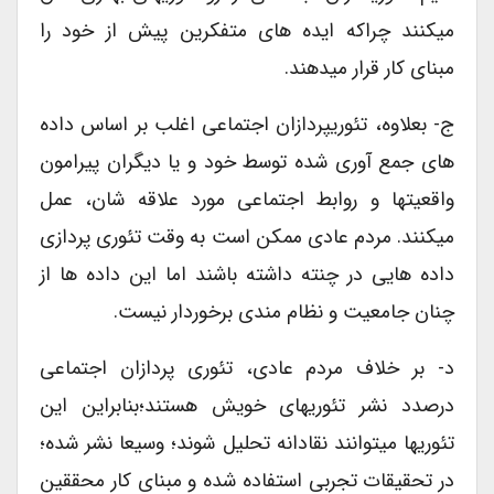
میکنند چراکه ایده های متفکرین پیش از خود را
مبنای کار قرار میدهند.
ج- بعلاوه، تئوریپردازان اجتماعی اغلب بر اساس داده
های جمع آوری شده توسط خود و یا دیگران پیرامون
واقعیتها و روابط اجتماعی مورد علاقه شان، عمل
میکنند. مردم عادی ممکن است به وقت تئوری پردازی
داده هایی در چنته داشته باشند اما این داده ها از
چنان جامعیت و نظام مندی برخوردار نیست.
د- بر خلاف مردم عادی، تئوری پردازان اجتماعی
درصدد نشر تئوریهای خویش هستند؛بنابراین این
تئوریها میتوانند نقادانه تحلیل شوند؛ وسیعا نشر شده؛
در تحقیقات تجربی استفاده شده و مبنای کار محققین