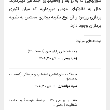
تئوریهایی که به روابط و واقعیتهای اجتماعی میپردازند.
حال به تفاوتهای مهمی میپردازیم که میان تئوری
پردازی روزمره و آن نوع نظریه پردازی مختص به نظریه
پردازان وجود دارد:
نوشته‌های مرتبط
یادداشت‌های پایان قرن (قسمت ۶۹)
زهره روحی
تیر ۳۰, ۱۴۰۵
فرهنگ انسان‌شناسی اجتماعی و فرهنگی (شصت و
هشت):…
سیما ذوالفقاری
تیر ۳۰, ۱۴۰۵
نقد و بررسی کتاب جامعۀ فرسودگی؛ جامعه
شفافیت (بخش…