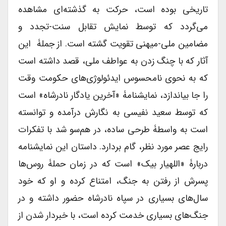
تاریخی بوده است، حرکت به گذشته‌ای مشاهده
می‌گردد که توسط نمایش تقابل سنت-تجدد و
مضامین ملی-میهنی تقویت گشته است. از جملۀ این
آثار که با چنگ زدن به عواطف ملی، قصد داشته است
که به نحوی نامحسوس ایدئولوژی‌های حکومت وقت
را جا بیاندازد، نمایشنامۀ «آخرین یادگار نادرشاه» است
که توسط سعید نفیسی به نگارش درآمده و توانسته
است به واسطۀ طرحی ساده، در هم‌سو شد با تفکرات
رایج عصر مورد نظر، گام بردارد. داستان این نمایشنامه
دربارۀ «اللهیار بیک» است که در زمان حملۀ روس‌ها
پسرش از رفتن به جنگ، امتناع کرده و او که خود
سال‌های بسیاری در سپاه نادرشاه حضور داشته و در
جنگ‌های بسیاری خدمت کرده است، با خبردار شدن از