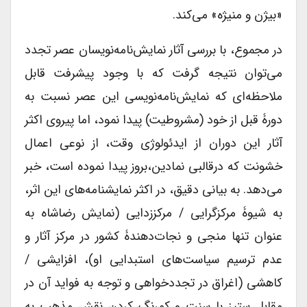
«بیژن و منیژه» می‌کند.
در مجموع، با بررسی آثار نمایش‌نامه‌نویسان عصر تجدد
می‌توان نتیجه گرفت که با وجود پیشرفت قابل
ملاحظه‌ای که نمایش‌نامه‌نویسی این عصر نسبت به
دورۀ قبل از خود (مشروطیت) پیدا نمود، اما پیروی اکثر
آثار این دوران از ایدئولوژی وقت، از نوعی اعمال
خشونت که درقالبی نمادین،بروز پیدا نموده است، خبر
می‌دهد. به بیانی دقیق، در اکثر نمایشنامه‌های این اثر،
به شیوۀ مرکزگرایی / مرکززدایی (نمایش رضاشاه به
عنوان تنها منجی و نجات‌دهندۀ کشور در مرکز آثار و
عدم ترسیم سیاست‌های استبدایی او)، افزایشی /
کاهشی (اغراق در تجددخواهی و توجه به فواید آن در
مقابل ستیز با سنت و کم‌رنگ کردن نقش مذهب به