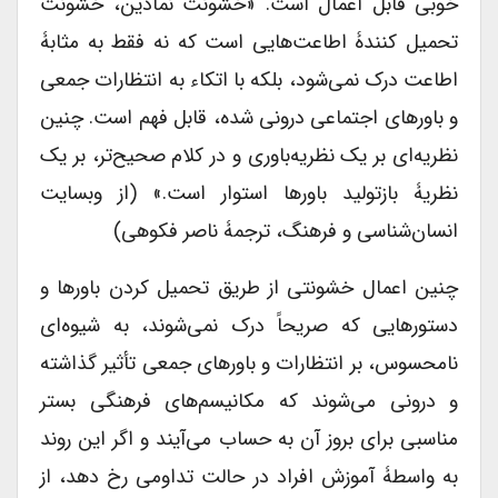
خوبی قابل اعمال است. «خشونت نمادین، خشونت
تحمیل کنندۀ اطاعت‌هایی است که نه فقط به مثابۀ
اطاعت درک نمی‌شود، بلکه با اتکاء به انتظارات جمعی
و باورهای اجتماعی درونی شده، قابل فهم است. چنین
نظریه‌ای بر یک نظریه‌باوری و در کلام صحیح‌تر، بر یک
نظریۀ بازتولید باورها استوار است.» (از وبسایت
انسان‌شناسی و فرهنگ، ترجمۀ ناصر فکوهی)
چنین اعمال خشونتی از طریق تحمیل کردن باورها و
دستورهایی که صریحاً درک نمی‌شوند، به شیو‌ه‌ای
نامحسوس، بر انتظارات و باورهای جمعی تأثیر گذاشته
و درونی می‌شوند که مکانیسم‌های فرهنگی بستر
مناسبی برای بروز آن به حساب می‌آیند و اگر این روند
به واسطۀ آموزش افراد در حالت تداومی رخ دهد، از