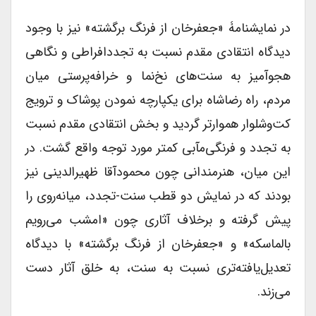
در نمایشنامۀ «جعفرخان از فرنگ برگشته» نیز با وجود
دیدگاه انتقادی مقدم نسبت به تجددافراطی و نگاهی
هجو‌آمیز به سنت‌های نخ‌نما و خرافه‌پرستی میان
مردم، راه رضاشاه برای یکپارچه نمودن پوشاک و ترویج
کت‌وشلوار هموارتر گردید و بخش انتقادی مقدم نسبت
به تجدد و فرنگی‌مآبی کمتر مورد توجه واقع گشت. در
این میان، هنرمندانی چون محمودآقا ظهیرالدینی نیز
بودند که در نمایش دو قطب سنت-تجدد، میانه‌روی را
پیش گرفته و برخلاف آثاری چون «امشب می‌رویم
بالماسکه» و «جعفرخان از فرنگ برگشته» با دیدگاه
تعدیل‌یافته‌تری نسبت به سنت، به خلق آثار دست
می‌زند.