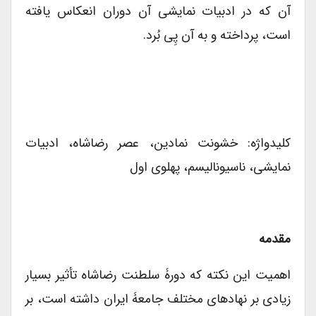
آن که در ادبیات نمایشی آن دوران انعکاس یافته
است، پرداخته و به آن پِی بُرد.
کلید‌واژه: خشونت نمادین، عصر رضاشاه، ادبیات
نمایشی، ناسیونالیسم، پهلوی اول
مقدمه
اهمیت این نکته که دورۀ سلطنت رضاشاه تأثیر بسیار
زیادی بر نهادهای مختلف جامعۀ ایران داشته است، بر