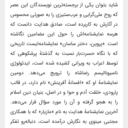
شاید بتوان یکی از برجسته‌ترین نویسندگان این عصر
که روح ملی‌گرایی و عرب‌ستیزی را به صورتی محسوس
در آثارش به کاربرده است، صادق هدایت دانست که
هرسه نمایشنامه‌‌اش را حول این مضامین نگاشته
است. «پروین، دختر ساسان» نمایشنامه‌ایست تاریخی
که با نگاه حسرت‌بار نسبت به گذشتۀ پرشکوهی که
توسط اعراب به ویرانی کشیده شده است، ایدئولوژی
ناسیونالیسم رضاشاه را ترویج می‌دهد. دومین
نمایشنامۀ او که «افسانۀ آفرینش» نام دارد، در قالب
پارودی، خلقت آدم و حوا و در اصل، بنیان دین اسلام
را به هجو گرفته و آن را مورد سؤال قرار می‌دهد.
آخرین نمایشنامۀ هدایت به نام «مازیار» که با همکاری
مجتبی مینوی به نگارش درآمده است، دنباله‌رو تفکر