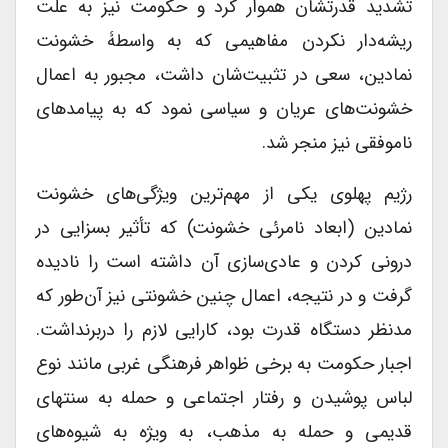
تشدید قدرتشان هموار کرد و حکومت نیز به علت
ریشه‌دار نکردن مفاهیمی که به واسطۀ خشونت
نمادین، سعی در تثبیت‌شان داشت، مجبور به اعمال
خشونت‌های عریان و سیاسی نمود که به پیامدهای
ناموفقی نیز منجر شد.
رژیم پهلوی یکی از مهم‌ترین ویژگی‌های خشونت
نمادین (ابعاد نامرئی خشونت) که تأثیر بسزایی در
درونی کردن و عادی‌سازی آن داشته است را نادیده
گرفت و در نتیجه، اعمال چنین خشونتی نیز آن‌طور که
مدنظر دستگاه قدرت بود، کارایی لازم را دربرنداشت.
اجبار حکومت به برخی ظواهر فرهنگی غربی مانند نوع
لباس پوشیدن و رفتار اجتماعی و حمله به سنتهای
قدیمی و حمله به مذهب، به ویژه به شیوه‌های