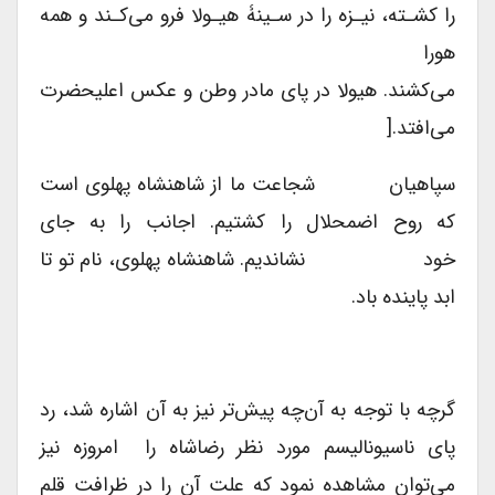
را کشـته، نیـزه را در سـینۀ هیـولا فرو می‌کـند و همه
هورا
می‌کشند. هیولا در پای مادر وطن و عکس اعلیحضرت
می‌افتد.[
سپاهیان شجاعت ما از شاهنشاه پهلوی است
که روح اضمحلال را کشتیم. اجانب را به جای
خود نشاندیم. شاهنشاه پهلوی، نام تو تا
ابد پاینده باد.
گرچه با توجه به آن‌چه پیش‌تر نیز به آن اشاره شد، رد
پای ناسیونالیسم مورد نظر رضاشاه را امروزه نیز
می‌توان مشاهده نمود که علت آن را در ظرافت قلم