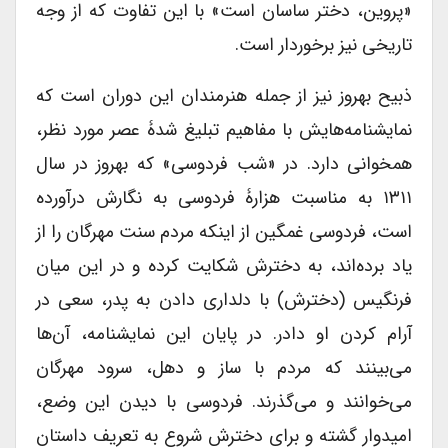
«پروین، دختر ساسان است» با این تفاوت که از وجه
تاریخی نیز برخوردار است.
ذبیح بهروز نیز از جمله هنرمندان این دوران است که
نمایشنامه‌هایش با مفاهیم تبلیغ شدۀ عصر مورد نظر،
همخوانی دارد. در «شب فردوسی» که بهروز در سال
۱۳۱۱ به مناسبت هزارۀ فردوسی به نگارش درآورده
است، فردوسی غمگین از اینکه مردم سنت مهرگان را از
یاد برده‌اند، به دخترش شکایت کرده و در این میان
فرنگیس (دخترش) با دلداری دادن به پدر، سعی در
آرام کردن او دادر. در پایان این نمایشنامه، آن‌ها
می‌بینند که مردم با ساز و دهل، سرود مهرگان
می‌خوانند و می‌گذرند. فردوسی با دیدن این وضع،
امیدوار گشته و برای دخترش شروع به تعریف داستان