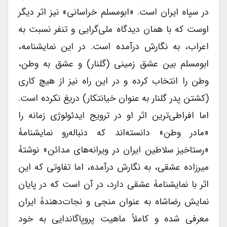
در سپاه ایران است. «ابومسلم خراسانی» نیز اثر دیگر
اوست که با همان دیدگاه ملی‌گرایی و تنفر نسبت به
اعراب، به نگارش درآمده است. در این نمایشنامه،
ابومسلم بین عشق زمینی (گلنار) و عشق به وطن،
وطن را انتخاب کرده و در این راه نیز از هیچ کاری
(کشتن پدر گلنار به عنوان خیانتکار) دریغ نکرده است.
اما افراطی‌ترین اثر او در ترویج ایدئولوژی زمانه را
«مادر وطن» دانسته‌اند که دنباله‌رو نمایشنامۀ
«رستاخیز سلاطین ایران در ویرانه‌های مدائن» نوشتۀ
میرزاده عشقی، به نگارش درآمده، اما تفاوتی که این
اثر با نمایشنامۀ عشقی دارد، در آن است که در پایان
نمایش رضاشاه به عنوان منجی و نجات‌دهندۀ ایران
معرفی شده و کاملاً ماهیت پروپاگاندایی به خود