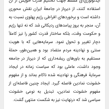
ایدئولوژی‌ای مسلط جهت تحکیم قدرت خویش از آن
استفاده کنند، از دیرباز در جامعۀ ایران نقش محوری
داشته است و برخوردهای افراطی رژیم پهلوی نسبت به
آن، منجر به بروز پیامد‌های ردیکالی شد که نه تنها رژیم
و حکومت وقت، بلکه ساختار قدرت کشور را نیز کاملاً
دچار تغییر و تحول نمود. سرمایه‌هایی که با هویت
سنتی و نهادینه مردم متضاد بود و همین‌طور، حملۀ
مستقیم به باورهای ریشه‌داری که از دیرباز در جامعه
وجود داشت، عاملی بود که سیاست زمانه در ایجاد
سرمایۀ فرهنگی و نهادینه شده ناکام بماند و از مفهوم
خشونت نمادین فاصله گیرد. ایجاد چنین فاصله‌ای از
مفهوم خشونت نمادین، تبدیل به نوعی خشونت
سیاسی شد که درنهایت نیز به شکست منتهی گشت.