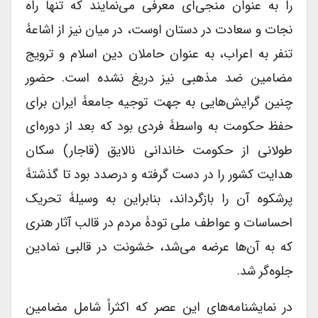
را به عنوان منجی‌ای معرفی می‌نمایند که تنها راه
نجات و سعادت در دستان اوست، در میان نیز از اشاعۀ
تنفر به اعراب، به عنوان حاملان دین اسلام و ترویج
مضامین ضد مذهبی نیز دریغ نشده است. حضور
چنین گرایش‌هایی به جهت توجیه جامعۀ ایران برای
حفظ حکومت به واسطۀ فردی بود که بعد از دوره‌ای
طولانی از حکومت خاندانی نالایق (قاجار) سکان
هدایت کشور را در دست گرفته و درصدد بود تا گذشتۀ
پرشکوه آن را بازگرداند، بنابراین به وسیلۀ تحریک
احساسات و عواطف ملی تودۀ مردم در قالب آثار هنری
که به آن‌ها عرضه می‌شد، خشونت در قالبی نمادین
جلوه‌گر شد.
در نمایشنامه‌های این عصر که اکثراً شامل مضامین