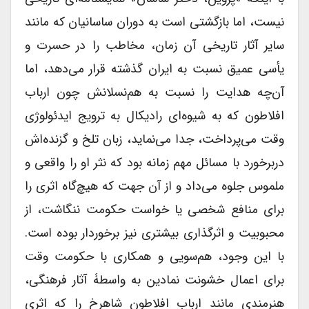
نیست، اما بازگشتی است به دوران ساسانیان که مانند
سایر آثار تاریخی آن زمان، مخاطب را در حسرت و
یأسی عمیق نسبت به ایران گذشته قرار می‌دهد، اما
آن‌چه هدایت را نسبت به هم‌نسلانش چون ارباب
افلاطون که به شیوه‌ای رادیکال به ترویج ایدئولوژی
وقت می‌پرداخت، جدا می‌نماید، زبان تلخ و گزنده‌اش
دربرخورد با مسائل مهم زمانه بود که نثر او را واقعی و
ملموس جلوه می‌داد و از آن‌ جهت که هیچ‌گاه اثری را
برای منافع شخصی یا خواست حکومت ننگاشت، از
محبوبیت و اثرگذاری بیشتری نیز برخوردار بوده است.
با این وجود، هم‌سویی و همکاری با حکومت وقت
برای اعمال خشونت نمادین به واسطۀ آثار فرهنگی،
هنرمندی مانند ارباب افلاطون شاهرخ را که اثری