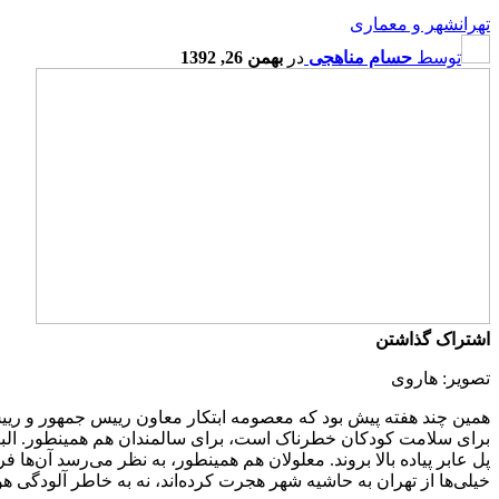
تهران
شهر و معماری
توسط
حسام مناهجی
در
بهمن 26, 1392
اشتراک گذاشتن
تصویر: هاروی
همین چند هفته پیش بود که معصومه ابتکار معاون رییس جمهور و رییس
برای سلامت کودکان خطرناک است، برای سالمندان هم همینطور. البت
پل عابر پیاده بالا بروند. معلولان هم همینطور، به نظر می‌رسد آن‌ها
خیلی‌ها از تهران به حاشیه شهر هجرت کرده‌اند، نه به خاطر آلودگی 