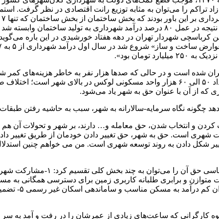
اد تراکم را می‌توان به مثابه توزیع رانت اقتصادی در نظر گرفت. اس
که
ان شده است و در حالی که صدها هزار نفر به خاطر هزینه‌های کمر شک
به چهارصد هزار واحد مسکونی خالی از سکنه وجود دارد که از این تعداد ۵۰ الی ۶۰ هزار واحد 
 که از آن با عنوان حق به شهر یاد می‌شود.
دهد چگونه نگاه سرمایه-سالارانه به شهر، سبب به حاشیه رفتن طبق
کردن و انتخاب شدن، حق معامله و… دارند، بر شهر و تحولات آن هم 
ات شهری است. حق به شهر، حق تغییر دادن خودمان از طریق تغییر دا
ییر شکل دادن به روند توسعه شهری است. من می خواهم چنین استدلال 
هروندان به برنامه‌ریزی طراحی و مدیریت شهری ۳- هدایت متوازن و برابری طلبانه کاربری زمی
عمومی، اوقات فر
وه کارگرانی که ساعت‌های زیادی از عمرشان را در رفت و آمد به سر م