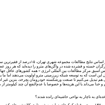
آن‌ها بالاجبار از تهران رانده شده اند اما هم
ارگران خسته و فشرده شده در واگن‌های مترو را دیده‌اید که هر روز
اسبق مرکز مطالعات بین المللی انرژی « همه کشورهای عاقل جهان به
 این است که به توسعه شبکه زیر‌زمینی مترو اولویت می‌دهند اما م
اتی هم تبدیل می‌کنیم تا صنعت ورشکسته خودرومان بچرخد، بنزین غیر ا
و خدا می‌داند با این هزینه‌ها و خصوصا با عدم‌النفع آن چند کیلومتر ا
ای به ناچار به نواحی حاشیه‌ای رانده شدند؟
اجرای سیاست‌های تعدیل اقتصادی و کوچک سازی دولت در اوایل دهه ۱۳۷۰، موجب قطع کمک‌های دولت