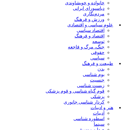
خانواده و خویشاوندی
دیاسپورای ایرانی
مردم‌نگاری
ورزش و فرهنگ
علوم سیاسی و اقتصادی
اقتصاد سیاسی
اقتصاد و فرهنگ
توسعه
جنگ، مرگ و فاجعه
حقوقی
سیاسی
طبیعت و فرهنگ
بدن
بوم شناسی
جنسیت
زیست شناسی
قوم گیاه شناسی و قوم پزشکی
پزشکی
کردار شناسی جانوری
هنر و ادبیات
ادبیات
اسطوره شناسی
سینما
صدا و موسیقی