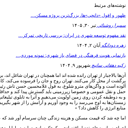
نوشته‌های مرتبط
ظهور و افول «دانچی»ها، بزرگ‌ترین پروژه مسکن…
سمیرا روشنائی
تیر ۳۰, ۱۴۰۵
نقد مفهوم توسعه شهری در ایران: بررسی تاریخی تمرکز…
زهره دودانگه
آبان ۲, ۱۴۰۴
بازنمایی هویت فرهنگی در فضای باز شهری: نمونه موردی…
زکیه دهقانی سانیچ
شهریور ۹, ۱۴۰۴
برگشت از محل کار می‌کنند. تهران روح و جان را فرسوده می‌کند، ک
آلوده است و واگن‌های مترو شلوغ، به قول غلامحسین حسن تاش رئیس 
حمل و نقل عمومی و خصوصا زیرزمینی باید گسترش پیدا کند و حداقل
و به دوطبقه کردن روی زمین اولویت می‌دهیم و آنرا به تابلوی تبلیغ
زمستان‌ها به اوج می‌رسد را به‌ وجود آوریم و آرامش را از شهر بگیریم 
منابع انرژی را کاهش داد؟ »
اما چه شد که قیمت مسکن و هزینه زندگی چنان سرسام آور شد که عده‌