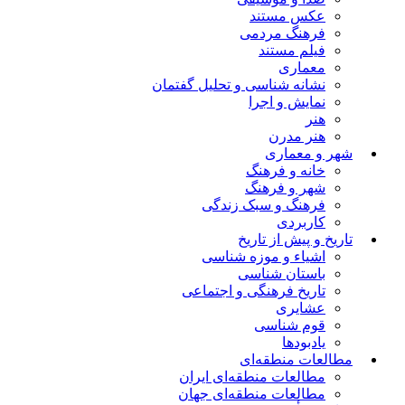
عکس مستند
فرهنگ مردمی
فیلم مستند
معماری
نشانه شناسی و تحلیل گفتمان
نمایش و اجرا
هنر
هنر مدرن
شهر و معماری
خانه و فرهنگ
شهر و فرهنگ
فرهنگ و سبک زندگی
کاربردی
تاریخ و پیش از تاریخ
اشیاء و موزه شناسی
باستان شناسی
تاریخ فرهنگی و اجتماعی
عشایری
قوم شناسی
یادبودها
مطالعات منطقه‌ای
مطالعات منطقه‌ای ایران
مطالعات منطقه‌ای جهان