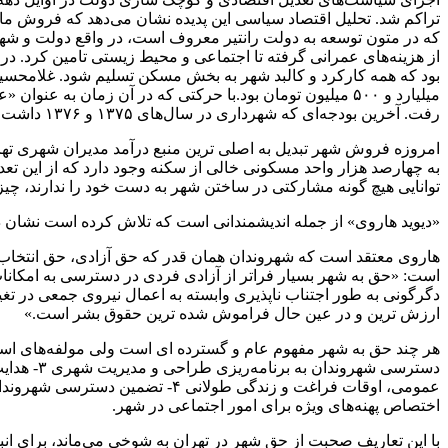
تراکم شد. تحلیل اقتصاد سیاسی این پدیده نشان می‌دهد که فروش ماز
رفت. آخرین بودجه‌ای که شهرداری در سال‌های ۱۳۷۵ و ۱۳۷۶ داشت نزدیک به ۲۵۰ میلیارد تومان بود».
امروزه فروش شهر تبدیل به اصلی ترین منبع درآمد مدیران شهری تهر
توانایی هیچ گونه مشارکتی در ساختن شهر به دست خود را ندارند، چیزی
«دیوید هاروی» از جمله اندیشمندانی است که تلاش کرده است نشان 
هاروی معتقد است که شهروندان همان قدر که حق آزادی، حق انتخاب 
است: «حق به شهر بسیار فراتر از آزادی فردی در دسترسی به امکان
دگرگونی به طور اجتناب ناپذیری وابسته به اعمال نیروی جمعی در تغ
ارزش ترین و در عین حال فراموش شده ترین حقوق بشر است.»
دسترسی ش
اختصاص پهنه‌های ویژه برای امور اجتماعی در شهر.
با این تعاریف صحبت از حق شهر در تهران به شوخی می‌ماند، برای انب