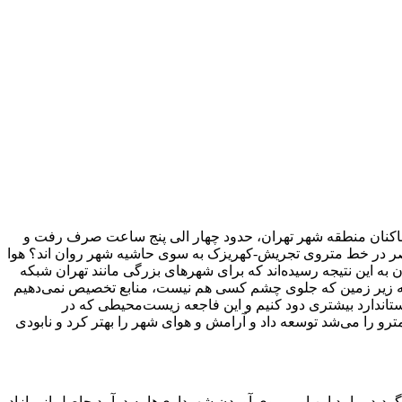
چنان در تهران شاغل اند، بر اساس نتایج مطالعات مجموعه شهری تهران، ۱۵درصد از فقیرترین ساکنان منطقه شهر تهران، حدود چهار الی پنج ساعت صرف رفت و
 عصر در خط متروی تجریش-کهریزک به سوی حاشیه شهر روان اند؟ هوا
 این نتیجه رسیده‌اند که برای شهرهای بزرگی مانند تهران شبکه
ا به زیر زمین که جلوی چشم کسی هم نیست، منابع تخصیص نمی‌دهیم
ستاندارد بیشتری دود کنیم و این فاجعه زیست‌محیطی که در
ز مترو را می‌شد توسعه داد و آرامش و هوای شهر را بهتر کرد و نابودی
 به شهرداری کلان‌شهرهای کشور گردید. پیامد این امر، روی آوردن شهرداری‌ها به درآمد حاصل از مازاد