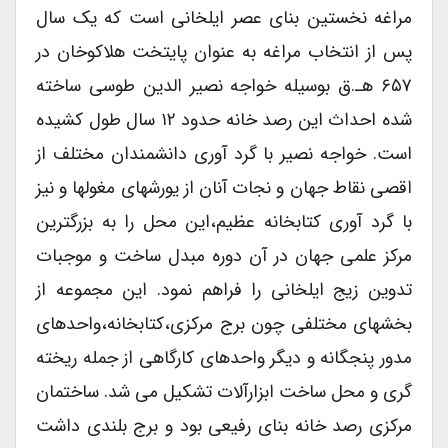
مراغه نخستین بنای عصر ایلخانی است که یک سال
پس از انتخاب مراغه به عنوان پایتخت هلاکوخان در
۶۵۷ هـ.ق بوسیله خواجه نصیر الدین طوسی ساخته
شده احداث این رصد خانه حدود ۱۲ سال طول کشیده
است. خواجه نصیر با گرد آوری دانشمندان مختلف از
اقصی نقاط جهان و نجات آنان از یورشهای مغولها و نیز
با گرد آوری کتابخانه عظیم،این محل را به بزرگترین
مرکز علمی جهان در آن دوره مبدل ساخت و موجبات
تدوین زیج ایلخانی را فراهم نمود. این مجموعه از
بخشهای مختلفی چون برج مرکزی،کتابخانه،واحدهای
مدور پنجگانه و دیگر واحدهای کارگاهی از جمله ریخته
گری و محل ساخت ابزارآلات تشکیل می شد. ساختمان
مرکزی رصد خانه بنای رفیعی بود و برج بلندی داشت