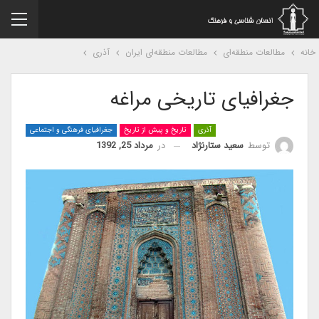
نه
مطالعات منطقه‌ای
مطالعات منطقه‌ای ایران
آذری
جغرافیای تاریخی مراغه
آذری
تاریخ و پیش از تاریخ
جغرافیای فرهنگی و اجتماعی
در
مرداد 25, 1392
توسط
سعید ستارنژاد