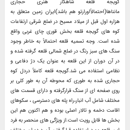
گویجه قلعه شاهکار هنری حجاری
مانناها(احتمالاًاورارتو هم باشد)ایران زمین متعلق به
هزاره اول قبل از میلاد مسیح در ضلع شرقی ارتفاعات
کوه های گویجه قلعه بخش قوری چای غربی واقع
شده است. وجه تسمیه قلعه احتمالاً به خاطر وجود
سنگ های سبز رنگ در ضلع شمالی قلعه گرفته شده و
در آن دوران از این قلعه به عنوان یک دژ دفاعی و
نظامی استفاده می شد.گویجه قلعه کاملاً دردل کوه
حجاری شده به طوری که محوطه آن به طور کلی بر
روی صفحه ای از سنگ قرارگرفته و دارای قسمت های
مختلف شامل آب انبار،راه پله های دسترسی ، سکوهای
اقامت دخمه و تالار اصلی بوده و هم اکنون هم این
بخش ها قابل رویت است.از ویژگی های منحصر به فرد