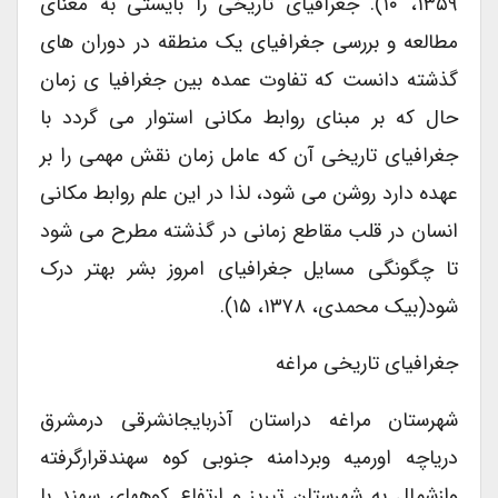
۱۳۵۹، ۱۰). جغرافیای تاریخی را بایستی به معنای
مطالعه و بررسی جغرافیای یک منطقه در دوران های
گذشته دانست که تفاوت عمده بین جغرافیا ی زمان
حال که بر مبنای روابط مکانی استوار می گردد با
جغرافیای تاریخی آن که عامل زمان نقش مهمی را بر
عهده دارد روشن می شود، لذا در این علم روابط مکانی
انسان در قلب مقاطع زمانی در گذشته مطرح می شود
تا چگونگی مسایل جغرافیای امروز بشر بهتر درک
شود(بیک محمدی، ۱۳۷۸، ۱۵).
جغرافیای تاریخی مراغه
شهرستان مراغه دراستان آذربایجانشرقی درمشرق
دریاچه اورمیه وبردامنه جنوبی کوه سهندقرارگرفته
وازشمال به شهرستان تبریز و ارتفاع کوههای سهند با