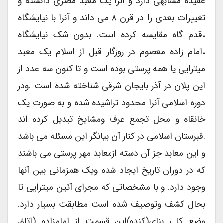
عقیده مشابهی دارد و آنرا یک معبد مصری دانسته و
تغییرات بعدی را در قرن ۸ می داند و آنرا با نیایشگاه
،قدم گاه مقایسه کرده است. بدون شک نیایشگاه
،امام زاده معصوم در روزگار قبل از اسلام یک معبد
میترایی یا همه پرستی بوده است و تا کنون سه عدد از
این پلان در آذر بایجان شرقی شناخته شده است .ودر
دوره اسلامی آنرا محدود تراشیده شده و به صورت یک
خانقاه و محل تجمع عرف ومشایخ تبدیل کرده اند
.قبرستان اسلامی در کنار آن بیانگر این مسئله می باشد
و این معابد جز آن دسته ازمعابد مهر پرستی می باشند
که در دوران تاریخ ایجاد شده ویک همزمانی بین آنها
وجود دارد. و با مشخصاتی که مجرای آئین میترایی تا
بحال کشف وتوصیف شده است مطابقت بسیار دارد.
وضع کلی بنای(کنده)این قسمت از امامزاده (اتاق