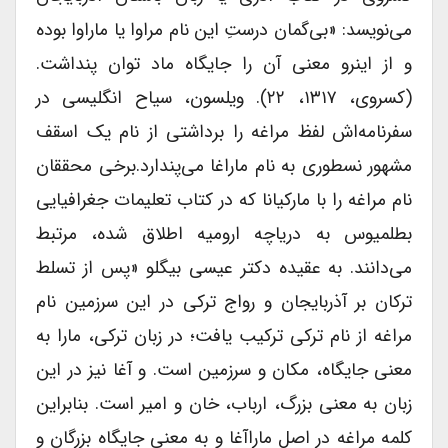
می‌نویسد: «بی‌گمان درستِ این نام مراوا یا ماراوا بوده
و از اینرو معنی آن را جایگاه ماد توان پنداشت.
(کسروی، ۱۳۱۷، ۲۲). ویلسون، سیاح انگلیسی در
سفرنامه‌اش لفظ مراغه را برداشتی از نام یک اسقف
مشهور نسطوری به نام ماراغا می‌پندارد.برخی محققان
نام مراغه را با مارکیانا که در کتاب تعلیمات جغرافیایی
بطلمیوس به دریاچه ارومیه اطلاق شده، مرتبط
می‌دانند. به عقیده دکتر عیسی بیگلو «پس از تسلط
ترکان بر آذربایجان و رواج ترکی در این سرزمین نام
مراغه از نام ترکی ترکیب یافت؛ در زبان ترکی، مارا به
معنی جایگاه، مکان و سرزمین است. و آغا نیز در این
زبان به معنی بزرگ، ارباب، خان و امیر است. بنابراین
کلمه مراغه در اصل ماراآغا و به معنی جایگاه بزرگان و