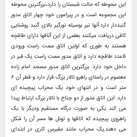
این محوطه که حالت شبستان را دارد،بزرگترین محوطه
این مجموعه است و در پیرامون خود چهار اتاق مدور
گنبددار دارد.آنها نیز بوسیله نورگیر بالای گنبد روشنایی
کافی دریافت میکنند بعضی از این آتاقها دارای طاقچه
هستند به طوری که اولین اتاق سمت راست ورودی
۵عدد طاقچه دارد و اتاق مدور سمت راست یک قبر در
داخل خود دارد. بزرگترین اتاق مدور مسجد امام زاده
معصوم در راستای راهرو تالار بزرگ قرار دارد و قطر آن ۶
متر است و در انتهای خود یک محراب پیچیده ای
دارد. این اتاق مدور از دو جناح با تالار بزرگ ارتباط پیدا
می کند یکی به صورت درگاه مستقیم ودیگر با یک
راهروی پیچیده که اتاقها و تونل ها مسر آن را شکل
می دهند.یک محراب مانند مقبرس کاری در ابتدای