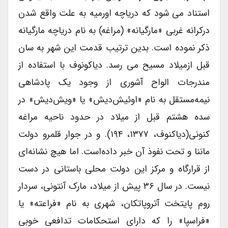
استناد می شود که دریاچه اورمیه به علت واقع شدن
درکرانه غربی «مارگیانه» (مراغه) به نام دریاچه مارگیانه
ذکر نموده است. بدین ترتیب قدمت این شهر به سان
قبل ازمیلاد مسیح می رسد. دیاکونوف با استفاده از
مندرجات الواح آشوری از وجود یک پادشاهی
نیمه‌مستقل به نام «اوئیش‌دیش» یا «ویش‌دیش» در
سده هشتم قبل از میلاد در حدود ناحیه مراغه
کنونی(دیاکنوف، ۱۳۷۷، ۱۹۴). و در جوار قلمرو دولت
ماننا و تحت نفوذ آن خبر داده‌است. اما هیچ نشانه‌ای
از قرارگاه و مرکز این دولت محلی باستانی در دست
نیست. در سال ۳۶ پیش از میلاد، مارک آنتونی، سردار
روم پایتخت آتروپاتکان، شهری به نام «فراعته» یا
«فراسپا» را که دارای استحکامات تدافعی خوبی