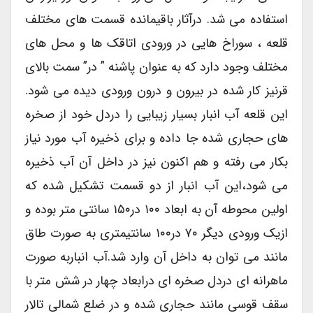
استفاده می شد. درآثار باقیمانده قسمت های مختلف
قلعه ، سوراخ هایی در ورودی اتاقک ها و محل های
مختلف وجود دارد که به عنوان پاشنه ” در” سمت بالای
قرنیز کار شده در بیرون و درون ورودی دیده می شود.
این قلعه آب انبار بسیار زیبایی را دردل خود از صخره
های حجاری شده جا داده و برای ذخیره آب مورد نیاز
بکار می رفته و هم اکنون نیز در داخل آن آب ذخیره
می شود،این آب انبار از دو قسمت تشکیل شده که
اولین محوطه آن به ابعاد ۱۰۰ در۱۵۰ سانتی متر بوده و
ازیک ورودی دیگر ۷۰ در۱۰۰ سانتیمتری به صورت طاق
مانند می توان به داخل آن وارد شد.آب انباربه صورت
ماهرانه ای دردل صخره ای درابعاد چهار در شش متر با
سقف قوسی مانند حجاری شده و در ضلع شمالی تالار