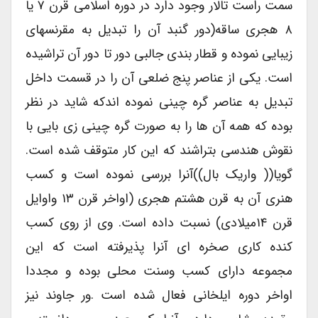
سمت راست تالار وجود دارد در دوره اسلامی قرن ۷ یا
۸ هجری ساقه(دور گنبد آن را تبدیل به مقرنسهای
زیبایی نموده و قطار بندی جالبی دور تا دور آن تراشیده
است. یکی از عناصر پنج ضلعی آن را در قسمت داخل
تبدیل به عناصر گره چینی نموده اندکه شاید در نظر
بوده که همه آن ها را به صورت گره چینی زی بایی با
نقوش هندسی بتراشند که این کار متوقف شده است.
گویا(( واریک بال))آنرا بررسی نموده است و کسب
هنری آن به قرن هشتم هجری (اواخر قرن ۱۳ واوایل
قرن ۱۴میلادی) نسبت داده است. وی از روی کسب
کنده کاری صخره ای آنرا پذیرفته است که این
مجموعه دارای کسب وسنت محلی بوده و مجددا
اواخر دوره ایلخانی فعال شده است .ور جاوند نیز