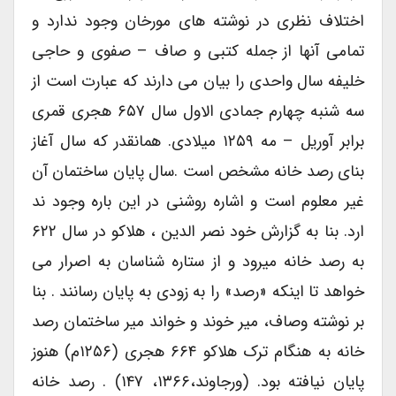
اختلاف نظری در نوشته های مورخان وجود ندارد و
تمامی آنها از جمله کتبی و صاف – صفوی و حاجی
خلیفه سال واحدی را بیان می دارند که عبارت است از
سه شنبه چهارم جمادی الاول سال ۶۵۷ هجری قمری
برابر آوریل – مه ۱۲۵۹ میلادی. همانقدر که سال آغاز
بنای رصد خانه مشخص است .سال پایان ساختمان آن
غیر معلوم است و اشاره روشنی در این باره وجود ند
ارد. بنا به گزارش خود نصر الدین ، هلاکو در سال ۶۲۲
به رصد خانه میرود و از ستاره شناسان به اصرار می
خواهد تا اینکه «رصد» را به زودی به پایان رسانند . بنا
بر نوشته وصاف، میر خوند و خواند میر ساختمان رصد
خانه به هنگام ترک هلاکو ۶۶۴ هجری (۱۲۵۶م) هنوز
پایان نیافته بود. (ورجاوند،۱۳۶۶، ۱۴۷) . رصد خانه