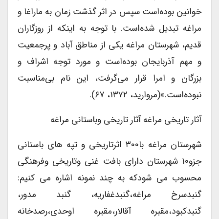
خوانین بوده‌است سپس در اثر گذشت زمان به ماراغا و
مراغه تبدیل شده‌است. با توجه به اینکه از روزگاران
قدیم، شهرستان مراغه یکی از مناطق آباد و پرجمعیت
و مهم آذربایجان بوده‌است و مورد توجه اشراف و
بزرگان و امرا قرار می‌گرفت، این نام بی‌مناسبت
نبوده‌است.»(مروارید، ۱۳۷۲، ۶۷).
آثار تاریخی مراغه آثار تاریخی وباستانی مراغه
شهرستان مراغه با۳۰۰ اثرتاریخی و تپه های باستانی
جزو۱۰ شهرستان دارای بافت غنی وتاریخی وفرهنگی
محسوب می شودکه به چند نمونه اشاره می کنیم:
گنبدسرخ مراغه،گنبدغفاریه، گنبد مدور،
گنبدکبود،مقبره آقالار،مقبره اوحدی،رصدخانه