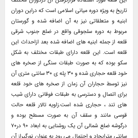
این قلعه مورد استفاده قرارگرفتن آن دردوران مختلف
تاریخ به ویژه دوره میانی اسلامی است که دراین دوران
ابنیه و متعلقاتی نیز به آن اضافه شده و گورستان
مربوط به دوره سلجوقی واقع در ضلع جنوب شرقی
قلعه از جمله ابنیه های اضافه شده بعد ازاحداث این
قلعه است. این قلعه دارای طبقات مختلف به شکل
سکو بوده که به صورت طبقات سنگی از صخره های
خود قلعه حجاری شده و ۳۰ پله ی ۳۰ سانتی متری آن
نیز توسط حجاران آن زمان از صخره های خود قلعه
برای اتصال و دسترسی به طبقات فوقانی دارای شیب
های تند ، حجاری شده است.زاویه تالار قلعه حالت
قوسی مانند و سقف آن به صورت مسطح بوده و
درگوشه ضلع شمالی آن یک روشنایی به ابعاد ۹۰ در۷۰
سانتی مترایجاد و احتمال می رود به عنوان نورگیراز آن