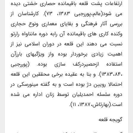
ارتفاعات پشت قلعه باقیمانده حصاری خشتی دیده
می شود(عالم،پوررجبی ۱۳۸۳، ۷۳). کارشناسان از
بررسی آثار فرهنگی و بقایای معماری ونوع حجاری
وکنده کاری های باقیمانده آن رابه دوره مانناواه رارتو
نسبت می دهند این قلعه در دوران اسلامی نیز از
اهمیت زیادی برخوردار بوده واز ویژگیهای بارزآن
استفاده ازحصیردرکف سازی بوده. (پوررجبی
،۱۳۸۳،۸۴). و بنا به عقیده برخی محققین این قلعه
احتمالا رویین دژ بوده است و به گفته مینورسکی در
دوره سلسله احمدیلیان توسط زنان اداره می شده
است.(بهارتاش،۱۳۸۷، ۱۱).
گویجه قلعه