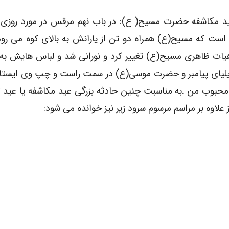
ید مکاشفه حضرت مسیح( ع): در باب نهم مرقس در مورد روز
است که مسیح(ع) همراه دو تن از یارانش به بالای کوه می رود
یات ظاهری مسیح(ع) تغییر کرد و نورانی شد و لباس هایش به
یلیای پیامبر و حضرت موسی(ع) در سمت راست و چپ وی ایستاد
محبوب من .به مناسبت چنین حادثه بزرگی عید مکاشفه یا عید 