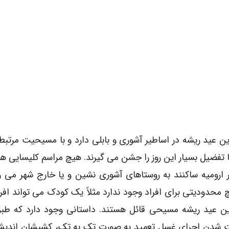
 این عید ریشه در اساطیر آشوری و بابلی دارد و با مسیحیت مرتب
ه با تفضیل بسیار این روز را جشن می گیرند. هیچ مراسم کلیسایی هم
ارومیه ساکنند به روستاهای آشوری نشین و یا خارج شهر می رو
 محدودیتی برای افراد وجود ندارد مثلاً یک کودک می تواند اف
ع رسان شماره ۲۴) برخی برای این عید ریشه مسیحی قائل هستند. داستانی وجود دارد که
ت شدن اجرای غسل تعمید به صورت تک به تک، کشیشان اندیشه