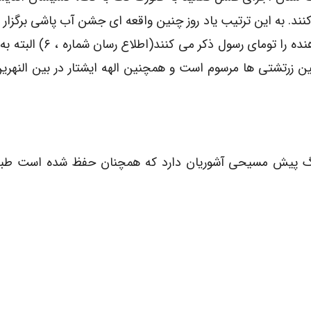
نند. به این ترتیب یاد روز چنین واقعه ای جشن آب پاشی برگزار
(اطلاع رسان شماره، ۲۱) برخی نیز نام کشیش تعمید دهنده را تومای
 بین زرتشتی ها مرسوم است و همچنین الهه ایشتار در بین النهری
نگ پیش مسیحی آشوریان دارد که همچنان حفظ شده است طبق