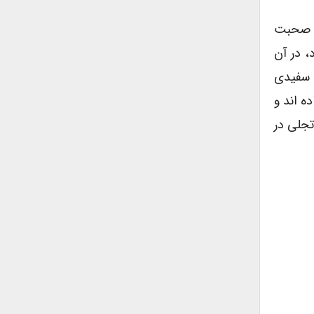
ی صحبت
، در آن
 سفیدی
ه اند و
تجلی در