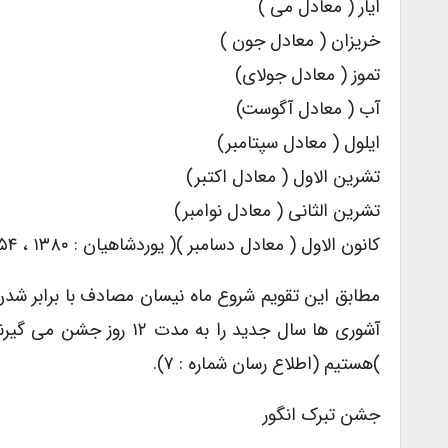
ایار ( معادل می )
خریزان ( معادل جون )
تموز ( معادل جولای)
آب ( معادل آگوست)
ایلول ( معادل سپتامبر)
تشرین الاول ( معادل اکتبر)
تشرین الثانی ( معادل نوامبر)
کانون الاول ( معادل دسامبر )( یوردشاهیان : ۱۳۸۰ ، ۱۵۴)
)هستیم (اطلاع رسان شماره : ۷).
جشن تبرک انگور