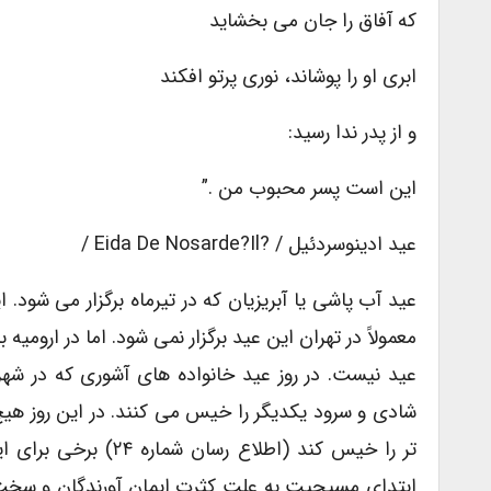
که آفاق را جان می بخشاید
ابری او را پوشاند، نوری پرتو افکند
و از پدر ندا رسید:
این است پسر محبوب من .”
عید ادینوسردئیل / ?eida De Nosarde?il /
عید آب پاشی یا آبریزیان که در تیرماه برگزار می شود.
معمولاً در تهران این عید برگزار نمی شود. اما در ارومی
عید نیست. در روز عید خانواده های آشوری که در شهر 
شادی و سرود یکدیگر را خیس می کنند. در این روز هیچ
تر را خیس کند (اطلا
ابتدای مسیحیت به علت کثرت ایمان آورندگان و سخ