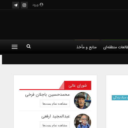
ورود
العات منطقه‌ای
منابع و مأخذ
شورای عالی
محمدحسین باجلان فرخی
 سبک زندگی
مشاهده تمام پست‌ها
عبدالمجید ارفعی
مشاهده تمام پست‌ها