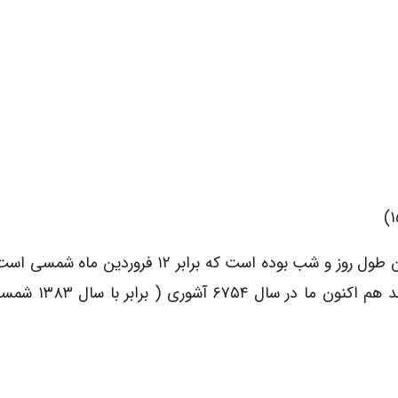
مطابق این تقویم شروع ماه نیسان مصادف با برابر شدن طول روز و شب بوده است که برابر ۱۲ ف
آشوری ها سال جدید را به مدت ۱۲ روز جشن می گیرن