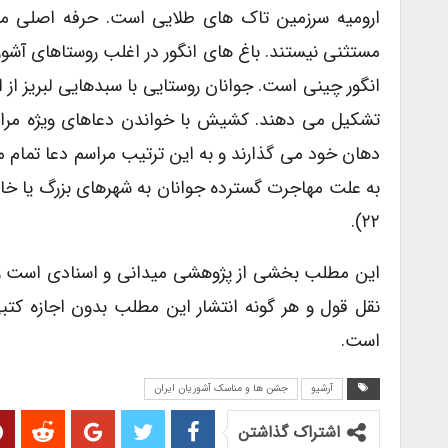
ارومیه سرزمین تاک های طلایی است. حرفه اصلی مردم
مستثنی نیستند. باغ های انگور در اغلب روستاهای آشور
انگور چینی است. جوانان روستایی با سبدهایی لبریز از 
تشکیل می دهند. کشیش با خواندن دعاهای ویژه مراسم ت
دهان خود می گذارند و به این ترتیب مراسم دعا تمام 
به علت مهاجرت گسترده جوانان به شهرهای بزرگ یا خار
۲۲).
این مطلب بخشی از پژوهشی میدانی و اسنادی است و م
نقل قول و هر گونه انتشار این مطلب بدون اجازه کت
است.
آرشیو
جشن ها و مناسک آشوریان ایران
اشتراک گذاشتن