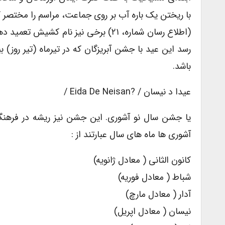
با ریختن یک باره آب بر روی جماعت، مراسم را مختصر ک
رسد این عید با جشن آبریزگان که در تیرماه (تیر روز)
باشد.
عیدا د نیسان / ?eida De Neisan /
یا جشن سال نو آشوری. این جشن نیز ریشه در فره
آشوری ها ماه های سال عبارتند از :
کانون الثانی ( معادل ژانویه)
شباط ( معادل فوریه)
آدار ( معادل مارچ)
نیسان ( معادل اپریل)