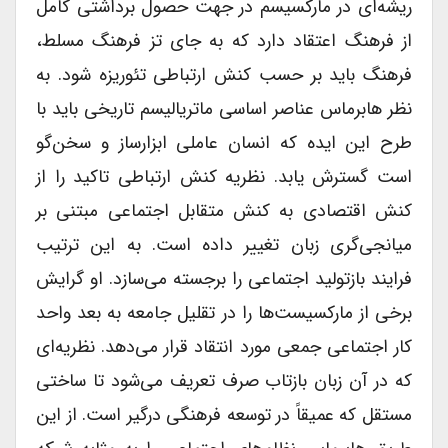
ریشه‌ای در مارکسیسم در جهت حصول برداشتی کامل
از فرهنگ اعتقاد دارد که به جای تز فرهنگ مسلط،
فرهنگ باید بر حسب کنش ارتباطی تئوریزه شود. به
نظر هابرماس عناصر اساسی ماتریالیسم تاریخی باید با
طرح این ایده که انسان عاملی ابزارساز و سخن‌گو
است گسترش یابد. نظریه کنش ارتباطی تاکید را از
کنش اقتصادی به کنش متقابل اجتماعی مبتنی بر
میانجی‌گری زبان تغییر داده است. به این ترتیب
فرایند بازتولید اجتماعی را برجسته می‌سازد. او گرایش
برخی از مارکسیست‌ها را در تقلیل جامعه به بعد واحد
کار اجتماعی جمعی مورد انتقاد قرار می‌دهد. نظریه‌ای
که در آن زبان بازتاب صرف تعریف می‌شود تا ساختی
مستقل که عمیقاً در توسعه فرهنگی درگیر است. از این