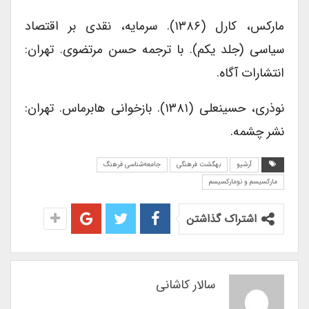
مارکس، کارل (۱۳۸۶). سرمایه، نقدی بر اقتصاد
سیاسی (جلد یکم). با ترجمه حسن مرتضوی. تهران:
انتشارات آگاه.
نوذری، حسینعلی (۱۳۸۱). بازخوانی هابرماس. تهران:
نشر چشمه.
آرشیو
بهگشت فرهنگی
جامعه‌شناسی فرهنگ
مارکسیسم و نومارکسیسم
اشتراک گذاشتن
سالار کاشانی