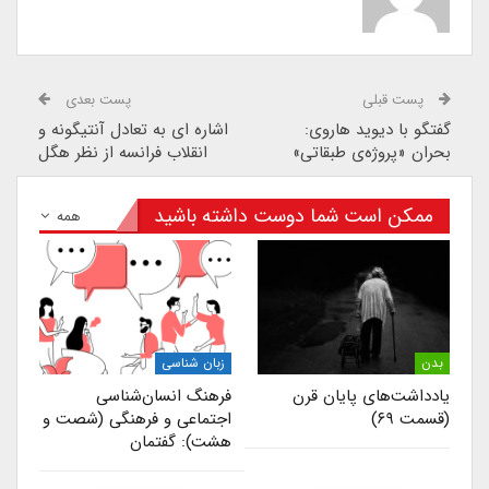
پست قبلی
پست بعدی
گفتگو با دیوید هاروی:
اشاره ای به تعادل آنتیگونه و
بحران «پروژه‌ی طبقاتی»
انقلاب فرانسه از نظر هگل
ممکن است شما دوست داشته باشید
همه
بدن
زبان شناسی
یادداشت‌های پایان قرن
فرهنگ انسان‌شناسی
(قسمت ۶۹)
اجتماعی و فرهنگی (شصت و
هشت): گفتمان