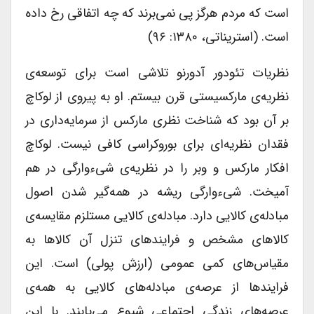
است که مردم هرگز پی نمی‌برند که چه اتفاقی رخ داده
است. (استریناتی، ۱۳۸۰: ۹۶)
نظریات تئودور آدورنو تلاشی است برای توسعه‌ی
نظریه‌ی مارکسیستی قرن بیستم. او به پیروی از لوکاچ
بر آن بود که شناخت نظری مارکس از سرمایه‌داری در
فقدان نظریه‌ای برای بوروکراسی کافی نیست. لوکاچ
افکار مارکس و وبر را در نظریه‌ی شیء‌وارگی در هم
آمیخت. شیءوارگی ریشه در همه‌گیر شدن اصول
مبادله‌ی کالایی دارد. مبادله‌ی کالایی مستلزم مقایسه‌ی
کالاهای مشخص و فرایندهای تنزل آن‌ کالاها به
مقیاس‌های کمی عمومی (ارزش پولی) است. این
فرایندها از عرصه‌ی مبادله‌های کالایی به همه‌ی
عرصه‌های زندگی اجتماعی شیوع می‌یابند. با این