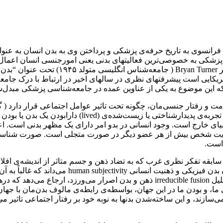
Michel Foucault () نظریه‌پرداز اجتماعی فرانسوی به تاریخ حرفه‌ی پزشکی و پرداختن وی 
و پزشکی به خصوصی‌ترین فعالیتهای بدنی یعنی امورجنسی انسان اعمال
عه‌شناسان بنام امریکایی است پیشرفتهای نظری در سالهای اخیر در ارتباط با درک
سطی میان فرد و دنیای خارج است. وجود انسانی در بدو امر دارای یک مظهر 
شخص بیش از هر عضو دیگر در صورت متجلی است. صورت شناسایی فرد 
است.
یز با مروری بر سابقه تفکر نظری غرب که به تضاد ذهن و جسم متاثر از اندی
اثر مرلو پونتیMerleau-Ponty (1962) که بر نوعی هم‌آمیزی غیرقابل تقلیل ducible fusion
 می‌شود. بنابر این تجربه‌ی ما، و بودن ما در این جهان، بواسطه‌ی رابطه‌ی مالوف
بدنها را می‌سازند، و این ساخته‌شدن بدنها به نوبه خود بر رفتار اجتماعی تاث