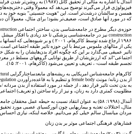
آنندال با اشاره به مثالی از ت
فیزیولوژی قرار می‌گیرند توضیح می‌دهد که معمولاً وقتی دختربچه‌ها
همسن و سالشان درشت‌تر است. این “هویت جنسیتی” بنوبه خود به درون
که در مورد آنها صادق است، ضعیف‌تر بشود! برای مثال، معمولاً آن دسته
۱۹۸۶ ارجاع شده توسط کاکرهام، ۲۰۰۱ 
تاثیر عمیقی می‌گذارد بر این که چگونه افراد بدن‌هایشان را به شک
اجتماعی‌”اند که ارزش‌شان از طریق توانایی گروههای مسلط در معرفی
تجسم طبقه است- ، تعریف و تعیین می‌شود (کاکرهام، ۲۰۰۱: ۱۵).
مطلوبیت کمتری دارد به زنان، و نیز از راه ساختن (و تعریف) اجتماعی بیم
آنندال (۱۹۹۸: ۵۸) به عنوان انتقاد نسبت به حیطه عمل م
مثال، اختلالات تغذیه و بیماریهایی چون آنورکسیای عصبی مورد تحقیق 
مردان میانسال سالم خیلی کم می‌دانیم. خلاصه اینکه، نیازی احساس
فشارهای فرهنگی اجتماعی موثر بر بدن زنان
گیدنز (۲۰۰۳) جامعه‌شناس معاصر انگلیسی معتقد است زنان