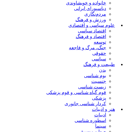
خانواده و خویشاوندی
دیاسپورای ایرانی
مردم‌نگاری
ورزش و فرهنگ
علوم سیاسی و اقتصادی
اقتصاد سیاسی
اقتصاد و فرهنگ
توسعه
جنگ، مرگ و فاجعه
حقوقی
سیاسی
طبیعت و فرهنگ
بدن
بوم شناسی
جنسیت
زیست شناسی
قوم گیاه شناسی و قوم پزشکی
پزشکی
کردار شناسی جانوری
هنر و ادبیات
ادبیات
اسطوره شناسی
سینما
صدا و موسیقی