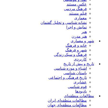
عکس مستند
فرهنگ مردمی
فیلم مستند
معماری
نشانه شناسی و تحلیل گفتمان
نمایش و اجرا
هنر
هنر مدرن
شهر و معماری
خانه و فرهنگ
شهر و فرهنگ
فرهنگ و سبک زندگی
کاربردی
تاریخ و پیش از تاریخ
اشیاء و موزه شناسی
باستان شناسی
تاریخ فرهنگی و اجتماعی
عشایری
قوم شناسی
یادبودها
مطالعات منطقه‌ای
مطالعات منطقه‌ای ایران
مطالعات منطقه‌ای جهان