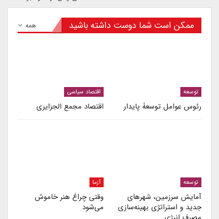
ممکن است شما دوست داشته باشید
همه
توسعه
اقتصاد سیاسی
رئوس عوامل توسعۀ پایدار
اقتصاد مجمع الجزایری
توسعه
آزما
آمایش سرزمین، شهرهای
وقتی چراغ هنر خاموش
جدید و استراتژی بهینه‌سازی
می‌شود
مصرف انرژی