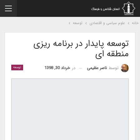
نه
علوم سیاسی و اقتصادی
توسعه
توسعه پایدار در برنامه ریزی
منطقه ای
در
خرداد 30, 1398
توسط
ناصر عظیمی
توسعه