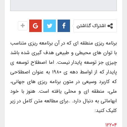
اشتراک گذاشتن
برنامه ریزی منطقه ای که در آن برنامعه ریزی متناسب
با توان های محیطی و طبیعی هدف گیری شده باشد
چیزی جز توسعه پایدار نیست. اما اصطلاح توسعه ی
پایدار که از اواسط دهه ی ۱۹۸۰ به عنوان اصطلاحی
که کاربرد وسیعی در متون برنامه ریزی های جهانی،
ملی، منطقه ای و محلی یافته است. هنوز با خود
ابهاماتی به دنبال دارد. ..برای مطالعه متن کامل در زیر
کلیک کنید:
۱۲۲۰۴