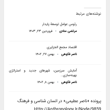
نوشته‌های مرتبط
رئوس عوامل توسعۀ پایدار
مرتضی منادی
فروردین ۲۳, ۱۴۰۳
اقتصاد مجمع الجزایری
ناصر فکوهی
بهمن ۲۷, ۱۴۰۲
آمایش سرزمین، شهرهای جدید و استراتژی
بهینه‌سازی…
ناصر فکوهی
بهمن ۸, ۱۴۰۲
پرونده «ناصر عطیمی» در انسان شناسی و فرهنگ
Http://anthropology.ir/node/9859