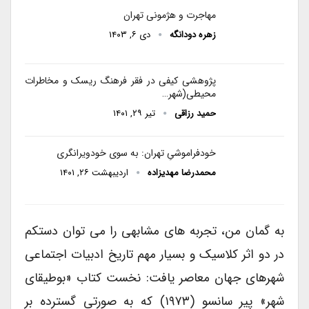
مهاجرت‌ و هژمونی تهران
زهره دودانگه
دی ۶, ۱۴۰۳
پژوهشی کیفی در فقر فرهنگ ریسک و مخاطرات
محیطی(شهر…
حمید رزاقی
تیر ۲۹, ۱۴۰۱
خود‌فراموشیِ تهران: به سوی خودویرانگری
محمدرضا مهدیزاده
اردیبهشت ۲۶, ۱۴۰۱
به گمان من، تجربه های مشابهی را می توان دستکم
در دو اثر کلاسیک و بسیار مهم تاریخ ادبیات اجتماعی
شهرهای جهان معاصر یافت: نخست کتاب «بوطیقای
شهر» پیر سانسو (۱۹۷۳) که به صورتی گسترده بر