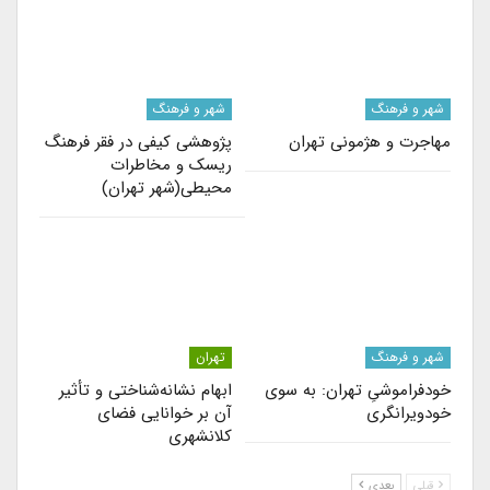
شهر و فرهنگ
شهر و فرهنگ
مهاجرت‌ و هژمونی تهران
پژوهشی کیفی در فقر فرهنگ
ریسک و مخاطرات
محیطی(شهر تهران)
شهر و فرهنگ
تهران
خود‌فراموشیِ تهران: به سوی
ابهام نشانه‌شناختی و تأثیر
خودویرانگری
آن بر خوانایی فضای
کلانشهری
قبلی
بعدی