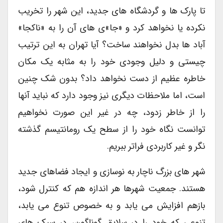
تا پارک ها و گردشگاه های جدید، این شهر را تخریب
نکرده یا نخواهد کرد و «جا»ی های آن را به «ناکجا»
آباد ها بدل نخواهند ساخت؟ آیا تهران به این ترتیب
چیستی و دلیل وجودی خود را به مثابه یک مکان
خاطره عظیم از دست نخواهد داد؟ بدون شک چنین
است، اما ملاحظات دیگری نیز وجود دارد که نباید آنها
را از خاطر زدود، چه در غیر این صورت نخواهیم
توانست نگاه خود را از سطح یک رومانتیسم گذشته
نگر و غیر کاربردی فراتر ببریم.
شهر های بزرگ ناچار به نوسازی و ایجاد فضاهای جدید
هستند. جمعیت شهرها هر اندازه هم که کنترل شود،
بازهم افزایش می یابد و به خصوص تنوع می یابد،
تنوعی که خود را در سلایق گوناگون، در سبک های