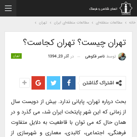
نه
مطالعات منطقه‌ای
مطالعات منطقه‌ای ایران
تهران
تهران چیست؟ تهران کجاست؟
در
آذر 23, 1394
توسط
ناصر فکوهی
تهران
اشتراک گذاشتن
بحث درباره تهران، پایانی ندارد. بیش از دویست سال
از زمانی که این شهر پایتخت ایران شد، می گذرد و در
همان حال که می توان با قاطعیت به دلایل متفاوت
فرهنگی، اجتماعی، کالبدی، معماری و شهرسازی از