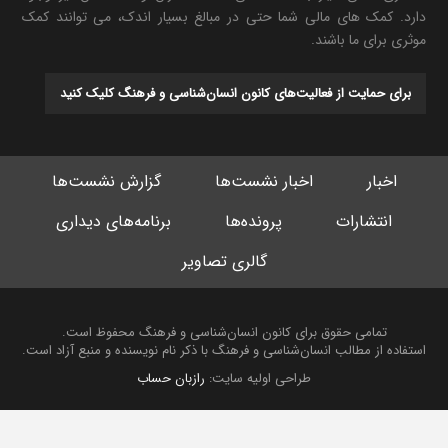
دارد. کمک های مالی شما حتی در مبالغ بسیار اندک، می توانند کمک
موثری برای ما باشند.
برای حمایت از فعالیت‌های کانون انسان‌شناسی و فرهنگ کلیک کنید
اخبار
اخبار نشست‌ها
گزارش نشست‌ها
انتشارات
پرونده‌ها
برنامه‌های دیداری
گالری تصاویر
تمامی حقوق برای کانون انسان‌شناسی و فرهنگ محفوظ است.
استفاده از مطالب انسان‌شناسی و فرهنگ با ذکر نام نویسنده و منبع آزاد است.
طراحی اولیه سایت:
رازبان حساب