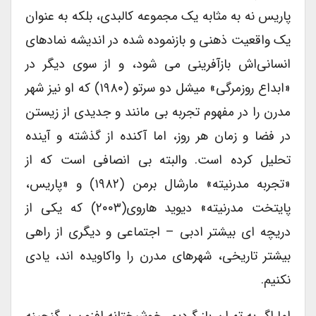
پاریس نه به مثابه یک مجموعه کالبدی، بلکه به عنوان
یک واقعیت ذهنی و بازنموده شده در اندیشه نمادهای
انسانی‌اش بازآفرینی می شود، و از سوی دیگر در
«ابداع روزمرگی» میشل دو سرتو (۱۹۸۰) که او نیز شهر
مدرن را در مفهوم تجربه بی مانند و جدیدی از زیستن
در فضا و زمان هر روز، اما آکنده از گذشته و آینده
تحلیل کرده است. والبته بی انصافی است که از
«تجربه مدرنیته» مارشال برمن (۱۹۸۲) و «پاریس،
پایتخت مدرنیته» دیوید هاروی(۲۰۰۳) که یکی از
دریچه ای بیشتر ادبی – اجتماعی و دیگری از راهی
بیشتر تاریخی، شهرهای مدرن را واکاویده اند، یادی
نکنیم.