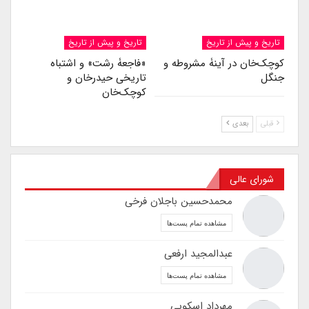
تاریخ و پیش از تاریخ
تاریخ و پیش از تاریخ
کوچک‌خان در آینۀ مشروطه و
«فاجعۀ رشت» و اشتباه
جنگل
تاریخی حیدرخان و
کوچک‌خان
قبلی
بعدی
شورای عالی
محمدحسین باجلان فرخی
مشاهده تمام پست‌ها
عبدالمجید ارفعی
مشاهده تمام پست‌ها
مهرداد اسکویی