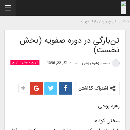
نه
تاریخ و پیش از تاریخ
تن‌بارگی در دوره صفویه (بخش
نخست)
در
آذر 22, 1396
توسط
زهره روحی
تاریخ و پیش از تاریخ
اشتراک گذاشتن
زهره روحی
سخنی کوتاه: