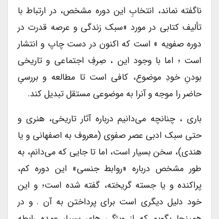
ناگفته نماند، انتخابِ این دوره مشخص، در ارتباط با
تألیف کتابی در مورد «سبک زندگی و عرصه قدرت در
دوره صفویه » است که اکنون در دست چاپ و انتشار
است ؛ اما با وجود این ، صِرفِ اجتماعی و تاریخی
بودنِ خودِ موضوع، کافی است تا مطالعه و بررسیِ
حاضر را موجه و آنرا به موضوعی مستقل تبدیل کند.
باری ، چنانچه می‌دانیم درباره آثار تاریخی، هنری و
حتی سبک ادبی عصر صفوی (معروف به اصفهانی و یا
هندی)، سخن بسیار است، اما تا جایی که می‌دانم، به
طور مشخص درباره «روابط جنسی» این دوره کم،
پراکنده و یا جسته گریخته، گفته شده است؛ و این
خود دلیل دیگری است برای پرداختن به آن . و در
همینجا بگویم که از ویژگی های بسیار عمده رابطه