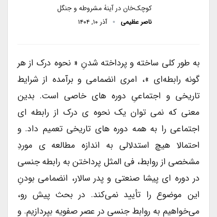
کوچک‌خان در آینۀ مشروطه و جنگل
ناصر عظیمی
آذر ۱۰, ۱۴۰۴
به طور کلی ساخته و پرداخته شدنِ « نحوه درک از هر
گونه رابطه‌ای »، امری انضمامی و برآمده از شرایط
تاریخی و اجتماعیِ دوره های خاصی است. بدین
معنی که نمی توان یک نحوه ی درک از رابطه ای
اجتماعی را به همه دوره های تاریخی تعمیم داد. و
احتمالا هیچ استدلالی به اندازه مطالعه ی موردِ
مشخصی از روابط، فی المثل پرداختن به رابطه جنسی
در دوره ای پیشا صنعتی و پدر سالار، انضمامی بودنِ
این موضوع را تأیید نمی‌کند. در بحث پیش رو،
می‌خواهیم به روابط جنسی در عصر صفویه بپردازیم. و