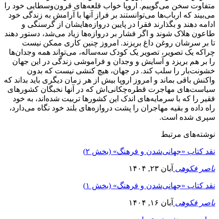
متفاوت سخن می‌گوییم. اروپا خواب قلعه‌های قرون‌وسطایی خود را
می‌بیند که ارباب‌ها می‌توانستند بر فراز آنها با آرامش به زندگی خود
ادامه دهند و بگذارند فقرا در پایین دروازه‌هایشان از گرسنگی و
طاعون هلاک شوند و اگر فشار بر دروازه‌ها زیاد می‌شد، دستور دهند
تا بر سرشان روغن داغ بریزند. امروز چنین کاری ممکن نیست
چراکه یک تصویر، تصویر یک کودک سه‌ساله، می‌تواند همه وجدان‌ها
را بر هم بریزد و آسایش و وجدان و فراموشی زندگی در این جهان
خشونت‌بار را سلب کند. در جهان، هیچ کنشی نیست که بدون
واکنش باقی بماند و امروز اروپا بیش از هر زمان دیگری باید بداند که
سیاست‌های مهاجرت قطره‌چکانی‌اش که در آنها نخبگان کشورهای
فقیر را که با سرمایه‌های اندک این کشورها تربیت شده‌اند، به خود
راه داده و بقیه مهاجران را پشت دروازه‌های بلند خود نگاه می‌دارد،
سپری شده است.
نوشته‌های مرتبط
نقد کتاب «جهانی‌شدن و فرهنگ» (بخش ۲)
ناصر فکوهی
آبان ۲۳, ۱۴۰۴
نقد کتاب «جهانی‌شدن و فرهنگ» (بخش ۱)
ناصر فکوهی
آبان ۱۶, ۱۴۰۴