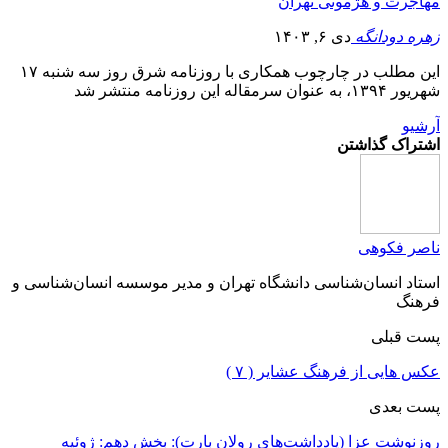
مهاجرت‌ و هژمونی تهران
زهره دودانگه
دی ۶, ۱۴۰۳
این مطلب در چارچوب همکاری با روزنامه شرق روز سه شنبه ۱۷
شهریور ۱۳۹۴، به عنوان سرمقاله این روزنامه منتشر شد
آرشیو
اشتراک گذاشتن
ناصر فکوهی
استاد انسان‌شناسی دانشگاه تهران و مدیر موسسه انسان‌شناسی و
فرهنگ
پست قبلی
عکس هایی از فرهنگ عشایر ( ۷ )
پست بعدی
روزنوشت عزا (یادداشت‌های رولان بارت): بخش دهم: ژوئیه