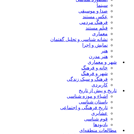
سینما
صدا و موسیقی
عکس مستند
فرهنگ مردمی
فیلم مستند
معماری
نشانه شناسی و تحلیل گفتمان
نمایش و اجرا
هنر
هنر مدرن
شهر و معماری
خانه و فرهنگ
شهر و فرهنگ
فرهنگ و سبک زندگی
کاربردی
تاریخ و پیش از تاریخ
اشیاء و موزه شناسی
باستان شناسی
تاریخ فرهنگی و اجتماعی
عشایری
قوم شناسی
یادبودها
مطالعات منطقه‌ای