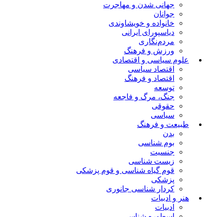
جهانی شدن و مهاجرت
جوانان
خانواده و خویشاوندی
دیاسپورای ایرانی
مردم‌نگاری
ورزش و فرهنگ
علوم سیاسی و اقتصادی
اقتصاد سیاسی
اقتصاد و فرهنگ
توسعه
جنگ، مرگ و فاجعه
حقوقی
سیاسی
طبیعت و فرهنگ
بدن
بوم شناسی
جنسیت
زیست شناسی
قوم گیاه شناسی و قوم پزشکی
پزشکی
کردار شناسی جانوری
هنر و ادبیات
ادبیات
اسطوره شناسی