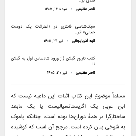
نقدی بر…
ناصر عظیمی
مرداد ۱۴, ۱۴۰۵
سبک‌شناسی فانتزی در «اعترافات یک دوست
خیالی» اثر…
الهه آذربایجانی
تیر ۳۱, ۱۴۰۵
کتاب تاریخ گیلان (از ورود شاه‌عباس اول به گیلان
تا…
ناصر عظیمی
تیر ۳۰, ۱۴۰۵
مسلماً موضوع این کتاب اثبات این داعیه نیست که
ابن عربی یک اگزیستانسیالیست یا یک مابعد
ساختارگرا در همۀ دوران‌ها بوده است، چنانکه پاموک
به شوخی بیان کرده است. مرجح آن است که کوشیده