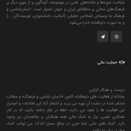
شناخت حوزه‌ها و شاخه‌های علمی در موضوعات گوناگون و از سوی دیگر بر
فرهنگ‌های محلی و منطقه‌ای ایران و جهان استوار است. انسان‌شناسی و
فرهنگ به وسیله‌ی اشخاص حقیقی (اساتید، دانشجویان، نویسندگان ...)
و به صورت داوطلبانه اداره می‌شود.
حمایت مالی
دوست و همکار گرامی
چنانکه از فعالیت های داوطلبانه کانون «انسان شناسی و فرهنگ» و مطالب
منتشر شده در سایت آن بهره می برید و انتشار آزاد این اطلاعات و استمرار
این فعالیت ها را مفید می دانید، لطفا در نظر داشته باشید که در کنار
همکاری علمی، نیاز به کمک مالی همه همکاران و علاقمندان نیز وجود
دارد. کمک های مالی شما حتی در مبالغ بسیار اندک، می توانند کمک
موثری برای ما باشند.