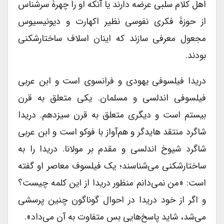
اهل کلام سلبی عرضه دارند یا آنکه او را چهرۀ سرشناس
از حوزۀ فکری نفوسی نظیر اکهارت و دیونیسیوس
مجعول معرفی سازند که اینان اسلاف ساختارشکنی
بودند.
دریدا فیلسوفی یهودی و فرانسوی است و ابن عربی
فیلسوفی اندلسی و مسلمان. یکی متعلق به قرن
بیستم است و دیگری متعلق به قرن سیزدهم. دریدا
شاگرد منتقد هایدگر و هم‌آواز با فوکو است و ابن عربی
شاگرد شیوخ اندلسی و مقدم بر مولانا. دریدا را به
ساختارشکنی می‌شناسند؛ یک فیلسوف معاصر او گفته
است: «من نمی‌دانم منظور دریدا از این کلمه چیست؟
و اگر از خود دریدا در احوال گوناگون چنین پرسشی
می‌شد، شاید پاسخ‌هایی بس متفاوت به آن می‌داد».