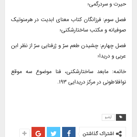
حیرت و سردرگمی؛
فصل سوم: فرزانگان کتاب معنای ابدیت در هرمنوتیک
صوفیانه و مکتب ساختارشکنی؛
فصل چهارم: چشیدن طعم سرّ و ژرفنایی سرّ از نظر ابن
عربی و دریدا؛
خاتمه: مابعد ساختارشکنی، فنا موضوع سه موقع
نوافلاطونی در مرکز دریدایی ۱۹۳.
آرشیو
اشتراک گذاشتن