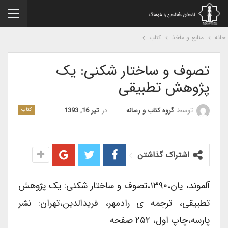
نه
منابع و مأخذ
کتاب
تصوف و ساختار شکنی: یک
پژوهش تطبیقی
در
تیر 16, 1393
توسط
گروه کتاب و رسانه
کتاب
اشتراک گذاشتن
آلموند، یان،۱۳۹۰،تصوف و ساختار شکنی: یک پژوهش
تطبیقی، ترجمه ی رادمهر، فریدالدین،تهران: نشر
پارسه،چاپ اول، ۲۵۲ صفحه