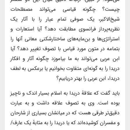
چیست؟ چگونه قیاسی می‌تواند مصطلحات
شیخ‌الاکبر، یک صوفی تمام عیار را با آثار یک
نظریه‌پرداز فرانسوی مطابقت دهد؟ آیا استعارات و
استراتژی‌ها و بن‌مایه‌های ساختارشکنی معانی آنها را
بتمامه در متون مورد قیاس با تصوف تغییر دهد؟ آیا
ابن عربی می‌تواند به ما بیاموزد چگونه آثار و افکار
دریدا را به گونه‌ای متفاوت بخوانیم یا برعکس به لطف
دریدا، ابن عربی را بهتر دریابیم؟
باید گفت که علاقۀ دریدا به اسلام بسیار اندک و ناچیز
بوده است. وی به تصوف علاقه داشت و به عبارت
دقیق‌تر طرقی هست که در میانشان بسیاری از شارحان
و مفسران کوشیده‌اند که یا دریدا را به مثابۀ یک عارف/