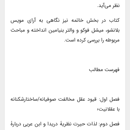
نظر می‌‌آید.
کتاب در بخش خاتمه نیز نگاهی به آرای مویس
بلانشو، میشل فوکو و والتر بنیامین انداخته و مباحث
مربوطه را بررسی کرده است.
فهرست مطالب
فصل اول: قیود عقل مخالفت صوفیانه/ساختارشکنانه
با عقلانیت؛
فصل دوم: لذات حیرت نظریۀ دریدا و ابن عربی دربارۀ