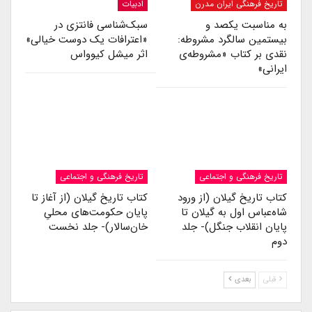
تاریخ فرهنگی ایران مدرن
ادبیات
به مناسبت یکصد و
سبک‌شناسی فانتزی در
بیستمین سالگرد مشروطه:
«اعترافات یک دوست خیالی»
نقدی بر کتاب «مشروطه‌ی
اثر میشل کیوواس
ایرانی»
تاریخ فرهنگی و اجتماعی
تاریخ فرهنگی و اجتماعی
کتاب تاریخ گیلان (از ورود
کتاب تاریخ گیلان (از آغاز تا
شاه‌عباس اول به گیلان تا
پایان حکومت‌های محلیِ
پایان انقلاب جنگل)- جلد
خان‌سالار)- جلد نخست
دوم
قبلی
بعدی