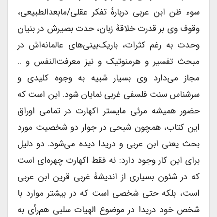
سوء ظن ابن عربی دربارۀ تفکر عقلی/مابعدالطبیعی،
وقوف وی بر قدرت خلاقۀ زبان، حدت بصیرش در بنیان
وحدت به رغم کثرات، باریک‌بینی‌های عالمانه‌اش در
مبحث تفسیر و هرمنوتیک و نیز معرفت‌النفس و ..
مجاز می‌دارد وی بسیار شبیه به وجوه کلیدی و
سرشناس سنت فلسفی غربی نمایان شود. این است که
حضور همیشه مرئی مایستر اکهارت در تمامی اوراق
این کتاب، همچون شبحی در جوار دو شخصیت مورد
بحث یعنی ابن عربی و دریدا دیده می‌شود. دو دلیل
برای این کار وجود دارد: نه فقط اکهارت چهره‌ای است
که در شئون بسیاری از اندیشۀ غربی قرین ابن عربی
است، بلکه حتی شخصی است که در بیشتر موارد با
شخص خود دریدا در موضوع الهیات سلبی هم‌رأی به