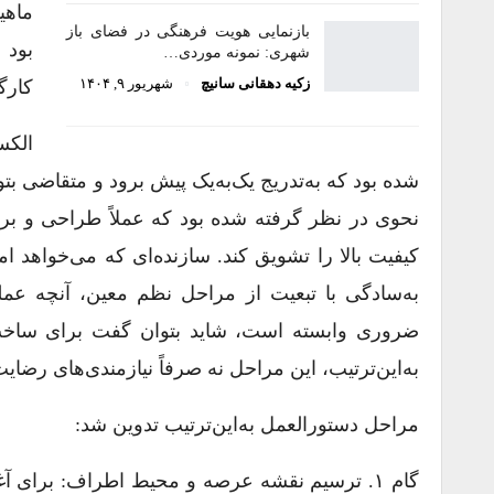
ماهی
بازنمایی هویت فرهنگی در فضای باز
بود 
شهری: نمونه موردی…
زکیه دهقانی سانیچ
شهریور ۹, ۱۴۰۴
کارگ
الکس
شده بود که به‌تدریج یک‌به‌یک پیش برود و متقاضی بتوان
نحوی در نظر گرفته شده بود که عملاً طراحی و برنا
کیفیت بالا را تشویق کند. سازنده‌ای که می‌خواهد ام
به‌سادگی با تبعیت از مراحل نظم معین، آنچه عم
ضروری وابسته است، شاید بتوان گفت برای ساخت م
به‌این‌ترتیب، این مراحل نه صرفاً نیازمندی‌های رض
مراحل دستورالعمل به‌این‌ترتیب تدوین شد:
گام ۱. ترسیم نقشه عرصه و محیط اطراف: برای 