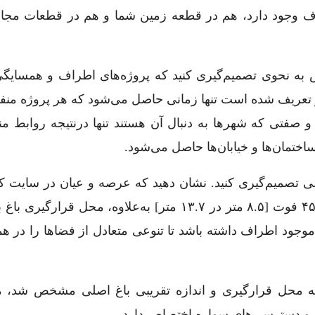
اف وجود دارد، هم در قطعه زمین شما و هم در قطعات مجاور
نی‌اش به نحوی تصمیم‌گیری کنید که پروژه‌های اطراف و همسایگ
تعریف شده است تنها زمانی حاصل می‌شود که هر پروژه منفر
 و صفتی که شهرها به دنبال آن هستند تنها درنتیجه روابط م
، ساختمان‌ها و خیابان‌ها حاصل می‌شود.
 اصلی تصمیم‌گیری کنید. نشان دهید که عرصه و عیان در سایت ک
می‌گیرند: باغ باید بزرگ باشد؛ دست‌کم ۲۸ فوت در ۴۵ فوت [۸.۵ متر در ۱۳.۷ متر] به‌علاوه، محل 
ی موجود اطراف داشته باشد تا تنوعی متعادل از فضاها را در 
‌ازآنکه محل قرارگیری و اندازه تقریبی باغ اصلی مشخص شد، 
گ و دسترسی‌های سواره اختصاص دارد.