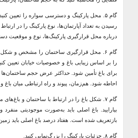
گام ۵. محل پارکینگ و دسترسی سواره را تعیین کنی
رسیدن به تعداد آپارتمان‌ها، نوع پارکینگ را در ارتبا
درباره محل قرارگیری پارکینگ‌ها، نوع و موقعیت دست
گام ۶. محل قرارگیری ساختمان را مشخص و شکل
را بر اساس زیبایی باغ و خصوصیات خیابان تعیین کنی
احاطه شود. هم‌زمان، پیوند و راه ارتباطی میان باغ و 
گام ۷. شکل باغ را در ارتباط با ساختمان و باغ‌ها
بیارایید. باغ اصلی باید به‌صورت موجودیتی منفرد
بازتعریف شده است. هفتاد درصد باغ اصلی باید زمین
گام ۸. جزئیات پارکینگ‌ را بزرگ‌نمایی کنید.