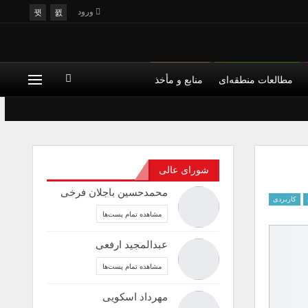
ورود
مطالعات منطقه‌ای
منابع و مأخذ
شورای عالی
محمدحسین باجلان فرخی
کاربردی
مشاهده تمام پست‌ها
عبدالمجید ارفعی
مشاهده تمام پست‌ها
مهرداد اسکویی