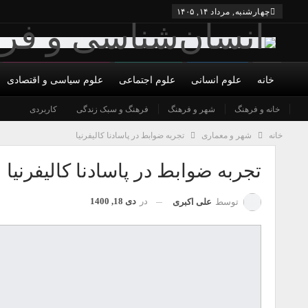
چهارشنبه, مرداد ۱۴, ۱۴۰۵
خانه
علوم انسانی
علوم اجتماعی
علوم سیاسی و اقتصادی
درباره ما
خانه و فرهنگ
شورای عالی
شهر و فرهنگ
نویسندگان
فرهنگ و سبک زندگی
کاربردی
شرایط همکاری و عضویت
تما
خانه
شهر و معماری
تجربه ضوابط در پاسادنا کالیفرنیا
تجربه ضوابط در پاسادنا کالیفرنیا
در
دی 18, 1400
توسط
علی اکبری