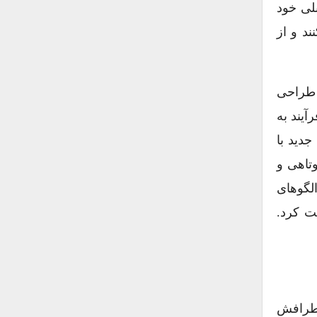
بلی خود
د و از
 طراحی
آیند به
جدید با
وتاهی و
لگوهای
ت کرد.
 اطرافش