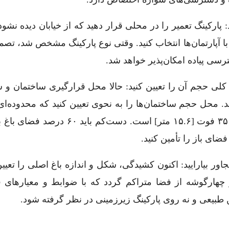
د: پارکینگ تعمیر را در محلی قرار دهید که از خیابان دیده نشود.
ط با آپارتمان‌ها انتخاب کنید. وقتی نوع پارکینگ مشخص شد، تصم
رسی پیاده امکان‌پذیر خواهد شد.
 کلی حجم آن را تعیین کنید: حالا محل قرارگیری ساختمان و 
د. محل حجم ساختمان‌ها را به نحوی تعیین کنید که محدوده‌ای
برای باغ تأمین شود. حداکثر عرض حجم ساختمان‌ها ۳۵ فوت [۱۵.۶ متر] است. دست‌ک
فضای باز را تأمین کنید.
ی مجاور بیارایید: اکنون کشیدگی، شکل و اندازه باغ اصلی را تعیین
 و چهارگوشه از فضا متراکم گردد که با ضوابط و معیارهای 
 طبیعی و نه روی پارکینگ زیرزمینی در نظر گرفته شود.