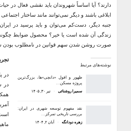
دارند؟ آیا اساساً شهروندان باید نقشی فعال در حیات
ابلاغی باشند و دیگر نمی‌توانند مانند ساختار اجتم
جنبه‌ دیگر، دست‌کم می‌توان و باید پرسید در ایرا
زندگی آن شده است یا خیر؟ محصول ضوابط چگونه و
صورت روشن شدن سهم قوانین در نامطلوب بودن س
تجربه
نوشته‌های مرتبط
در پ
ظهور و افول «دانچی»ها، بزرگ‌ترین
پروژه مسکن…
در ش
سمیرا روشنائی
تیر ۳۰, ۱۴۰۵
همکا
آمری
نقد مفهوم توسعه شهری در ایران:
است،
بررسی تاریخی تمرکز…
زهره دودانگه
آبان ۲, ۱۴۰۴
ماهی