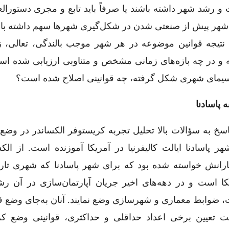
 و رشد شهر داشته باشند یا صرفاً باید تابع و مجری دستورال
اعی شهر پیش از صنعتی شدن در شکل‌گیری شهرها سهم داشته با
ن نتیجه قوانین موضوعه در هر شهر موجب بالندگی، تعالی، ز
 در چه بازه‌های زمانی مشخص و متناوبی ارزیابی شده اس
یمای شهری شکل گرفته، چه قوانینی اصلاح شده است؟
 پاسادنا
اسخ به سؤالات بالا تحلیل تجربه‌ کریستوفر الکساندر در وض
هر پاسادنا ایالت کالیفرنیا در آمریکا آموزنده است. از الک
رانش خواسته شده بود که برای شهر پاسادنا که شهری تار
کا است و در دهه‌های اخیر جریان آپارتما‌ن‌سازی در آن رشد
 ضوابط معماری و شهرسازی وضع نمایند. آنان به‌جای وضع قوا
ت تعیین برخی اعداد حداقلی و حداکثری، قوانینی وضع کر