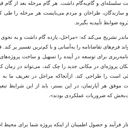
ت سلسله‌ای و گام‌به‌گام داشت. هر گام مرحله بعد از گام ق
و سازندگان، طراحان و مردم می‌بایست هر مرحله را طی کنن
روه ضوابط تأییدیه بگیرند.
اندر تشریح می‌کند که: «مراحل، یازده گام داشت و به نحوی
د فرم‌های تقاضانامه را به‌آسانی و با کم‌ترین تفسیر پر کند. فر
مه‌ریزی برای توسعه در آینده را تسهیل و ساخت پروژه‌های 
کان پروژه‌ای در مکانی جدید را چک کند، می‌تواند در زمان ک
لی است را طراحی کند. ازآنجاکه مراحل در تعریف ما به ا
وفق هر آپارتمان، در این بستر، باید از این شرایط تبعی
ایت‌بخش که ضروریات عملکردی بودند».
آغاز فرآیند و حصول اطمینان از اینکه پروژه شما برای محیط