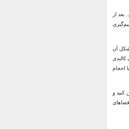
 بعد از
یم‌گیری
شکل آن
 کالبدی
م باید ۶۰ درصد فضای باغ با احجام
 کنید و
فضاهای