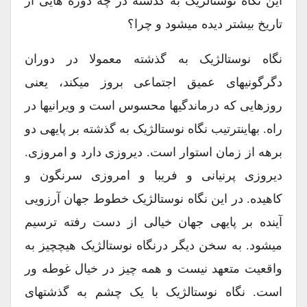
این نگاه نوستالژیک به گذشته در چه دوره هایی از
تاریخ بیشتر دیده میشود و چرا؟
نگاه نوستالژیک به گذشته معمولا در دوران
دگرگونیهای عمیق اجتماعی بروز میکند، یعنی
روزهایی که درماندگیها محسوس است و ویرانیها در
راه. بهاینترتیب نگاه نوستالژیک به گذشته بر پایهی دو
برهه از زمان استوار است. دیروزی دارد و امروزی.
دیروزی پرنیانی و فریبا و امروزی سرنگون و
کاهیده. در این نگاه نوستالژیک خطوط جهان آرزویی
آینده بر پایهی جهان خیالی از دست رفته ترسیم
میشود. به سخن دیگر درنگاه نوستالژیک هیچچیز به
واقعیت متعهد نیست و همه چیز در خیال غوطه ور
است. نگاه نوستالژیک با یک چشم به گذشتهای