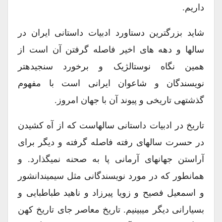
داریم.
شاید بزرگترین دستاورد ادبیات داستانی ایران در
سالها و دهه های اخیر فاصله گرفتن آن است از
همین نگاه نوستالژیک و برخورد سنجیدهتر
نویسندگان و شاعوان ایرانی است با مفهوم
گذشتهی تاریخی و پیوند آن با جهان امروز.
تاریخ در ادبیات داستانی سالهاست که از آه کشیدن
در حسرت سالهای رفته فاصله گرفته و دیگر برای
آراستن جهانهای آرمانی پا به صحنه نمیگذارد. و
همانطور که در مورد نویسندگانی مثل سیمیندانشور
و اسمعیل فصیح و زویا پیرزاد و ناهید طباطبایی و
بسیارانی دیگر میبینیم. تاریخ معاصر جای تاریخ کهن