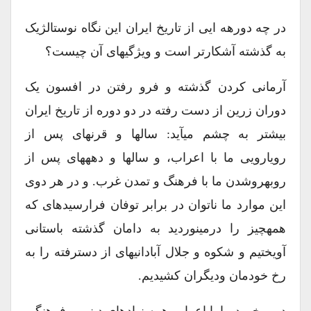
در چه دورهه ایی از تاریخ ایران این نگاه نوستالژیک
به گذشته آشکارتر است و ویژگیهای آن چیست؟
آرمانی کردن گذشته و فرو رفتن در افسون یک
دوران زرین از دست رفته در دو دوره از تاریخ ایران
بیشتر به چشم میآید: سالها و قرنهای پس از
رویارویی ما با اعراب، و سالها و دهههای پس از
روبهروشدن ما با فرهنگ و تمدن غرب. و در هر دوی
این موارد ما ناتوان در برابر توفان فرارسیدهای که
همهچیز را درمینوردید به دامان گذشته باستانی
آویختیم و شکوه و جلال آبادانیهای از دسترفته را به
رخ خودمان ودیگران کشیدیم.
در برخورد ما با اعراب همه نهادهای دینی و فرهنگی