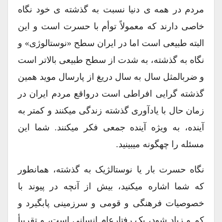
مردم در همه ی دنیا نسبت به گذشته ی خود نگاه
خاصی دارند که معمولاً توأم با حسرت است و این
البته طبیعی است اما در ایران سطح «نوستالوژی» و
نگاه به گذشته، به شدت از سطح طبیعی بالاتر است
و ضربالمثل سال به سال دریغ از پارسال موید همین
گذشته گرایی افراطی است درواقع مردم ایران در
زمان حال با یادآوری گذشته زندگی میکنند و کمتر به
آینده، به ویژه آینده جمعی فکر میکنند. شما این
مسئله را چهگونه میبینید.
نگاه حسرت بار یا نوستالژیک به گذشته، همانطور
که شما اشاره میکنید، بیش از آنچه در پیوند با
خصوصیات فرهنگی و قومی و سرزمینی پابگیرد و
کم و زیاد شود، یک رفتارعام انسانی است، و تقریبأ