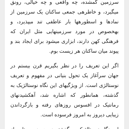
سرزمین گمشده، چه واقعی و چه خیالی، رونق
میگیرد، و خاطرهی جمعی ساکنان یک سرزمین از
نمادها و اسطورهها بار عاطفی تند میپذیرد، و
بهخصوص در مورد سرزمینهایی مثل ایران که
فرهنگی کهن دارند، ابزاری میشود برای ایجاد بند و
پیوند میان ساکنان هر زیست بوم.
اگر این تعریف را در نظر بگیریم قرن بیستم در
جهان سرآغاز یک تحول بنیانی در مفهوم و تعریف
نوستالژی است. از ویژگیهای این نگاه نوستالژیک به
گذشته، همانطور که اشاره شد، آهکشیدنهای
رمانتیک در افسوس روزهای رفته و بازگرداندن
زیبایی دیروز به امروز فرسوده است.