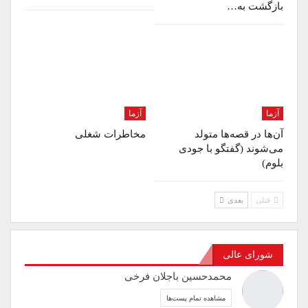
بازگشت به…
آزما
آزما
آن‌ها در قصه‌ها متولد
مخاطرات شغلی
می‌شوند (گفتگو با جودی
بلوم)
قبلی
بعدی
شورای عالی
محمدحسین باجلان فرخی
مشاهده تمام پست‌ها