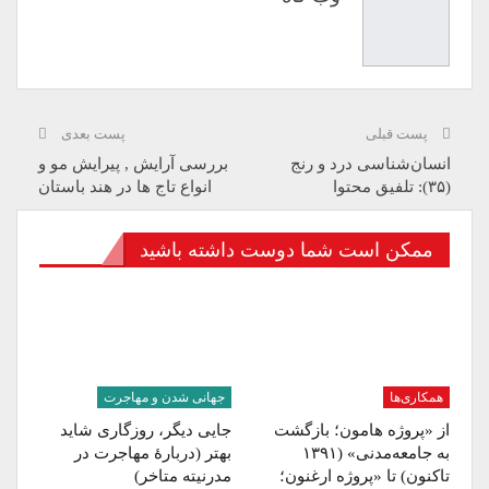
پست قبلی
پست بعدی
انسان‌شناسی درد و رنج
بررسی آرایش , پیرایش مو و
(۳۵): تلفیق محتوا
انواع تاج ها در هند باستان
ممکن است شما دوست داشته باشید
همکاری‌ها
جهانی شدن و مهاجرت
از «پروژه هامون؛ بازگشت
جایی دیگر، روزگاری شاید
به جامعه‌مدنی» (۱۳۹۱
بهتر (دربارۀ مهاجرت در
تاکنون) تا «پروژه ارغنون؛
مدرنیته متاخر)