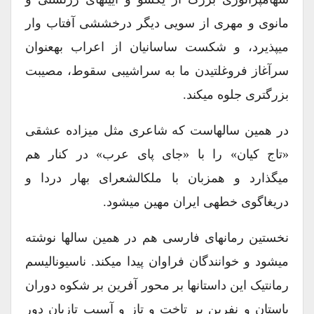
مانوی و مهری از سویی دیگر درخششی آفتاب وار
میپذیرد، و شکست ساسانیان از اعراب بهعنوان
سرآغاز فروغلتیدن ما به سراشیبی سقوط، مصیبت
بزرگتری جلوه میکند.
در همین سالهاست که شاعری مثل میزاده عشقی
«تاج کیان» را با «جای پای عرب» در کنار هم
میگذارد و همزبان با ملکالشعرای بهار دردا و
دریغاگوی خطهی ایران مهین میشود.
نخستین رمانهای فارسی هم در همین سالها نوشته
میشود و خوانندگان فراوان پیدا میکند. ناسیونالیسم
رمانتیک این داستانها بر محور آفرین بر شکوه دوران
باستان و نفرین بر تاخت و تاز و آسیب تازیان دور