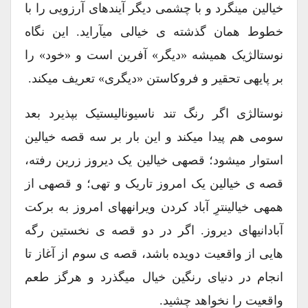
خیالین مینگرد و با چشمی دیگر آیندهای آرزویی را با
خطوط همان گذشته ی خیالی میآراید. این نگاه
نوستالژیک همیشه «دیگر» آفرین است و «خود» را
بر پایهی تحقیر و فروکاستن «دیگری» تعریف میکند.
نوستالژی اگر رنگ تند ناسیونالیستیک بپذیرد بعد
سومی هم پیدا میکند و این بار بر سه قصه خیالین
استوار میشود؛ قصهی خیالین یک دیروز زرین رفته،
قصه ی خیالین یک امروز تاریک و تهی؛ و قصهی از
همهی خیالینترِ آباد کردن ویرانههای امروز به برکت
آبادانیهای دیروز. اگر در دو قصه ی نخستین رگه
هایی از واقعیت دویده باشد، قصه ی سوم از آغاز تا
انجام در دنیای رنگین خیال میگذرد و هرگز طعم
واقعیت را نخواهد چشید.