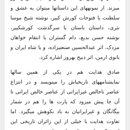
میزند. از نمونههای این داستانها میتوان به عشق و
سلطنت یا فتوحات کورش کبیر، نوشته شیخ موسا
نثری، داستان باستان یا سرگذشت کورشکبیر،
نوشته حسن بدیع، دام گستران یا انتقام خواهان
مزدک، اثر عبدالحسین صنعتیزاده، و یا شاه ایران و
بانوی ارمن، اثر ذبیح بهروز اشاره کرد.
صادق هدایت هم در یکی از همین سالها
نمایشنامههای تاریخیاش را مینویسد و در انتزاع
عناصر ناخالص غیرایرانی از عناصر خالص ایرانی تا
آن جا پیش میرود که پارت ها را هم در شمار
بیگانگان و غیرایرانیان به باد نکوهش میگیرد. اما
تفاوت هدایت با خیلی از این زائران تاریخی این