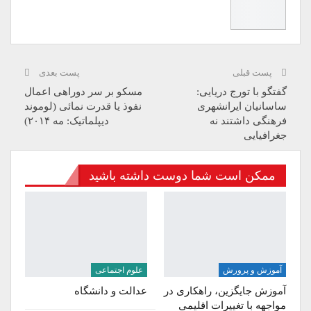
پست قبلی
پست بعدی
گفتگو با تورج دریایی:
مسکو بر سر دوراهی اعمال
ساسانیان ایرانشهری
نفوذ یا قدرت نمائی (لوموند
فرهنگی داشتند نه
دیپلماتیک: مه ۲۰۱۴)
جغرافیایی
ممکن است شما دوست داشته باشید
آموزش و پرورش
علوم اجتماعی
آموزش جایگزین، راهکاری در
عدالت و دانشگاه
مواجهه با تغییرات اقلیمی