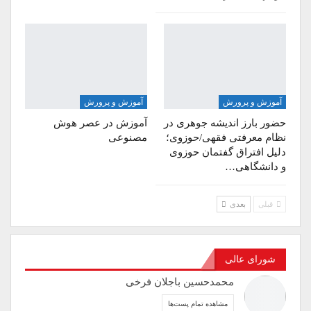
آموزش و پرورش
آموزش و پرورش
حضور بارز اندیشه جوهری در
آموزش در عصر هوش
نظام معرفتی فقهی/حوزوی؛
مصنوعی
دلیل افتراق گفتمان حوزوی
و دانشگاهی…
قبلی
بعدی
شورای عالی
محمدحسین باجلان فرخی
مشاهده تمام پست‌ها