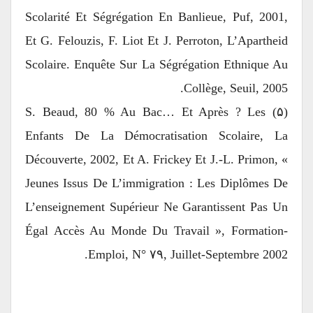
Scolarité Et Ségrégation En Banlieue, Puf, 2001,
Et G. Felouzis, F. Liot Et J. Perroton, L’Apartheid
Scolaire. Enquête Sur La Ségrégation Ethnique Au
Collège, Seuil, 2005.
(۵) S. Beaud, 80 % Au Bac… Et Après ? Les
Enfants De La Démocratisation Scolaire, La
Découverte, 2002, Et A. Frickey Et J.-L. Primon, «
Jeunes Issus De L’immigration : Les Diplômes De
L’enseignement Supérieur Ne Garantissent Pas Un
Égal Accès Au Monde Du Travail », Formation-
Emploi, N° ۷۹, Juillet-Septembre 2002.