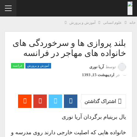
نه
علوم انسانی
آموزش و پرورش
بلند پروازی ها و سرخوردگی های
خانواده های مهاجر در فرانسه
آموزش و پرورش
فرانسه
توسط
آریا نوری
در
اردیبهشت 15, 1393
اشتراک گذاشتن
یال برینبام برگردان آریا نوری
خانواده هایی که اصلیت خارجی دارند روی مدرسه و