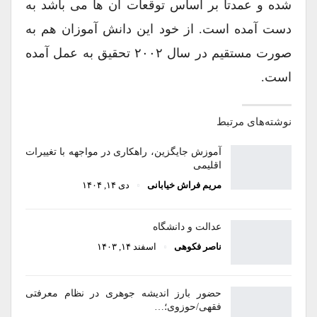
شده و عمدتا بر اساس توقعات آن ها می باشد به
دست آمده است. از خود این دانش آموزان هم به
صورت مستقیم در سال ۲۰۰۲ تحقیق به عمل آمده
است.
نوشته‌های مرتبط
آموزش جایگزین، راهکاری در مواجهه با تغییرات
اقلیمی
مریم فراش خیابانی
دی ۱۴, ۱۴۰۴
عدالت و دانشگاه
ناصر فکوهی
اسفند ۱۴, ۱۴۰۳
حضور بارز اندیشه جوهری در نظام معرفتی
فقهی/حوزوی؛…