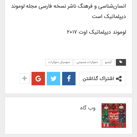
انسان‌شناسی و فرهنگ ناشر نسخه فارسی مجله لوموند
دیپلماتیک است
لوموند دیپلماتیک اوت ۲۰۱۷
آرشیو
دموکرات مسیحی
سوسیال دموکرات
اشتراک گذاشتن
وب گاه