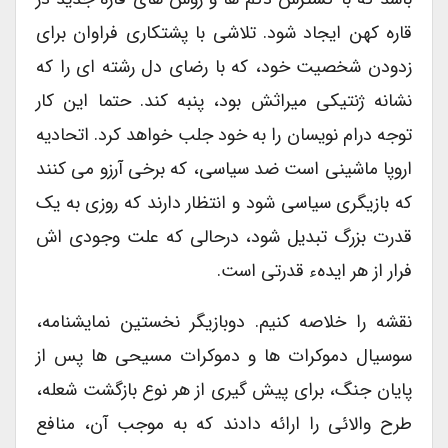
قاره کهن ایجاد شود. تلاشی با پشتکاری فراوان برای
زدودن شخصیت خود، که با رضای دل رشته ای را که
نشانه ژنتیکی میراثش بود، پنبه کند. حتما این کار
توجه درام نویسان را به خود جلب خواهد کرد. اتحادیه
اروپا ماشینی است ضد سیاسی، که برخی آرزو می کنند
که بازیگری سیاسی شود و انتظار دارند که روزی به یک
قدرت بزرگ تبدیل شود، درحالی که علت وجودی اش
فرار از هر ایدهء قدرتی است.
نقشه را خلاصه کنیم. دوبازیگر نخستین نمایشنامه،
سوسیال دموکرات ها و دموکرات مسیحی ها پس از
پایان جنگ، برای پیش گیری از هر نوع بازگشت شعله،
طرح والائی را ارائه دادند که به موجب آن، منافع