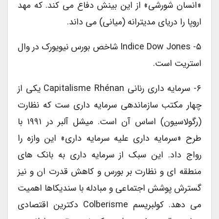
«انسان شورشی» از این بینش دفاع می کند. که مهد
اروپا را دریای مدیترانه (میانی) می داند.
۵- Indice Dow Jones شاخص بورس نیویورک در وال
استریت است.
۶- سرمایه داری رنانی Capitalisme Rhénan یکی از
چهار مکتب سازماندهی سرمایه داری ست که نظارت
(رگولاسیون) اساس آن است. میشل آلبر در ۱۹۹۱ با
طرح «سرمایه داری علیه سرمایه داری» این وازه را
رواج داد. این سبک از سرمایه داری به بانک های
منطقه ای و نظارت بر بورس و کاهش قدرت ان و نیز
گسترش پوشش اجتماعی و مبادله با سندیکاها اهمیت
می دهد. کولبریسم Colberisme دکترین اقتصادی