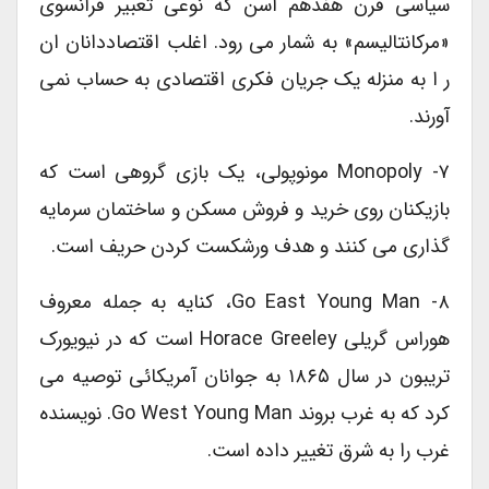
سیاسی قرن هفدهم اسن که نوعی تعبیر فرانسوی
«مرکانتالیسم» به شمار می رود. اغلب اقتصاددانان ان
ر ا به منزله یک جریان فکری اقتصادی به حساب نمی
آورند.
۷- Monopoly مونوپولی، یک بازی گروهی است که
بازیکنان روی خرید و فروش مسکن و ساختمان سرمایه
گذاری می کنند و هدف ورشکست کردن حریف است.
۸- Go East Young Man، کنایه به جمله معروف
هوراس گریلی Horace Greeley است که در نیویورک
تریبون در سال ۱۸۶۵ به جوانان آمریکائی توصیه می
کرد که به غرب بروند Go West Young Man. نویسنده
غرب را به شرق تغییر داده است.