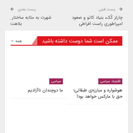
پست قبلی
پست بعدی
چارلز کُک، بنیاد کاتو و صعود
شهرت به مثابه ساختار ِ
امپراطوری راست افراطی
بلاهت
ممکن است شما دوست داشته باشید
همه
اقتصاد سیاسی
سیاسی
هوشواره و مبارزه‌ی طبقاتی؛
ما دوچندان ناآزادیم
حق با مارکس خواهد بود!