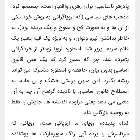
پادزهر نامناسبی برای زهری واقعی است، جستجو کرد.
مذهب های سیاسی (که اروپاگرائی به روش خود یکی
از آن ها و به صورت کج و معوج و رنگ پریده بود)، به
خاطر نداشتن نیرو وتوان، و به ویژه یک قیم یعنی یک
قائم سریعا پرپر شد. اسطوره اروپا زودتر از خردگرائی
پژمرده شد، چرا که تصور کرد که یک متن قانون
اساسی بدون زبان، حافظه و اسطوره مشترک می تواند
ریشه بگیرد. این میهن پرستی خشک و بی مایه، به
اصطلاح قانون اساسی، با نادیده گرفتن آن چه به آن
معنی می دهد یعنی مراوده اندیشه ها، جایش را فقط
به روحیه بازرگانی داد.
کدام پدیدهء اروپای ما اروپائی ست، اروپائی که
سرتاسرش را پرده آبی رنگ سوپرمارکت ها پوشانده