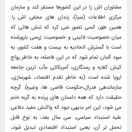
مشاوران اش را در این کشورها مستقر کند و سازمان
مرکزی اطلاعات (سیا)، زندان های مخفی اش را.
همین طور، کسی تصور نمی کرد که تنش هائی که
میان خصوصیت لاتینی و خصوصیت ژرمنی بارورشده
است با گسترش اتحادیه به بیست و هفت کشور، به
سود آلمان تمام شود که در این فاصله، به خاطر رواج
کیش کفاره و رستگاری، آمریکائی مآب ترین جامعه
اروپا شده است (به خاطر تقدم اقتصاد، شهرسازی،
سازماندهی فدرال،حکومت قاضی ها، وغیره). گرچه
حقیقت دارد که همه داستان های پرنده به گربه ختم
می شود، این امر بدیهی نبود که واکنش مفید دفاعی
علیه استبداد سیاسی، سی سال بعد، به نوع قابل
تحمل تر آن، یعنی استبداد اقتصادی تبدیل شود،