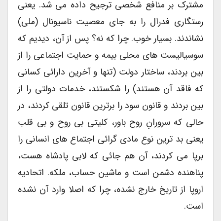
مشترک بر منافع شخصی ترجیح داده می شد. یعنی
رستگاری فدرال را به جای معصیت ناسیونال (ملی)
نشاندند. بسیار خوب. چرا که نه؟ پس از آن، دیدیم که
سوسیالیست های محلی بیمه و حمایت اجتماعی را از
بین بردند، ساختار دولت (تنها و آخرین دارائی کسانی
که فاقد آن هستند) را شکستند، خدمات دولتی را از
بین بردند و قانون سود را برترین قانون تلقی کردند، در
حالی که سرورانِ روح باور، کلیتی بی روح و بی قلب
یعنی بد ترین نوع مادی گرائی اجتماع های انسانی را
برپا می کردند، آن هم جائی که لابی پادشاه هست،
پناهنده دشمن است و ماشین حساب، ملکه. اتحادیه
اروپا از تاریخ خارج نشده، چرا که اصلا وارد آن نشده
است.