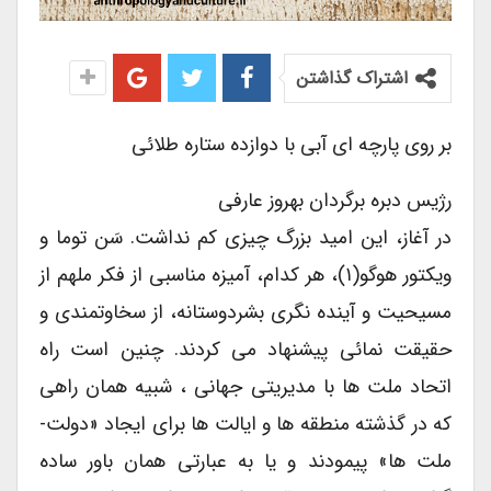
اشتراک گذاشتن
بر روی پارچه ای آبی با دوازده ستاره طلائی
رژیس دبره برگردان بهروز عارفی
در آغاز، این امید بزرگ چیزی کم نداشت. سَن توما و
ویکتور هوگو(۱)، هر کدام، آمیزه مناسبی از فکر ملهم از
مسیحیت و آینده نگری بشردوستانه، از سخاوتمندی و
حقیقت نمائی پیشنهاد می کردند. چنین است راه
اتحاد ملت ها با مدیریتی جهانی ، شبیه همان راهی
که در گذشته منطقه ها و ایالت ها برای ایجاد «دولت-
ملت ها» پیمودند و یا به عبارتی همان باور ساده