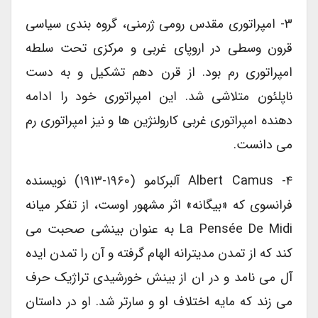
۳- امپراتوری مقدس رومی ژرمنی، گروه بندی سیاسی
قرون وسطی در اروپای غربی و مرکزی تحت سلطه
امپراتوری رم بود. از قرن دهم تشکیل و به دست
ناپلئون متلاشی شد. این امپراتوری خود را ادامه
دهنده امپراتوری غربی کارولنژین ها و نیز امپراتوری رم
می دانست.
۴- Albert Camus آلبرکامو (۱۹۶۰-۱۹۱۳) نویسنده
فرانسوی که «بیگانه» اثر مشهور اوست، از تفکر میانه
La Pensée De Midi به عنوان بینشی صحبت می
کند که از تمدن مدیترانه الهام گرفته و آن را تمدن ایده
آل می نامد و در ان از بینش خورشیدی تراژیک حرف
می زند که مایه اختلاف او و سارتر شد. او در داستان