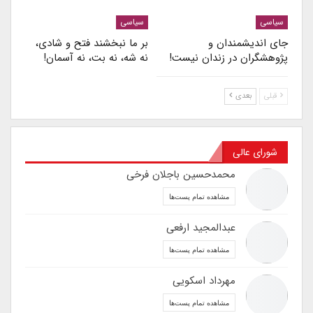
سیاسی
سیاسی
جای اندیشمندان و
بر ما نبخشند فتح و شادی،
پژوهشگران در زندان نیست!
نه شه، نه بت، نه آسمان!
قبلی
بعدی
شورای عالی
محمدحسین باجلان فرخی
مشاهده تمام پست‌ها
عبدالمجید ارفعی
مشاهده تمام پست‌ها
مهرداد اسکویی
مشاهده تمام پست‌ها