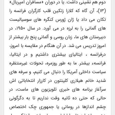
دوم هم نشینی داشت. یا در دوران «مسافران امپریال»
(۱۳)، آن گاه که کلارا زتکین قلب کارگران فرانسه را
تکان می داد یا ژان ژورس کنگره های سوسیالیست
های آلمانی را به لرزه در می آورد. در سال ۱۹۵۰، در
دبیرستان های ما، زبان روسی و آلمانی پنج بار بیشتر از
امروز تدریس می شد. در آن هنگام در مقایسه با امروز،
درفرانسه ، ایتالیای بیشتری داشتیم و در ایتالیا،
فرانسهء بیشتر. ما به طور روزمره، تحولات غیرمنتظره
سیاست داخلی آمریکا را دنبال می کنیم، و سرفه های
شدید خانم هیلاری کلینتون در کارزار انتخاباتی اش
سرآغاز برنامه های خبری تلویزیون های ماست، در
حالی که حتی ده ثانیه وقت نداریم تا به دگرگونی
چشم اندازها در رومانی یا جمهوری چک اختصاص