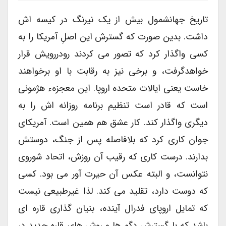
تاریخ جهانشمول بیش از یک نیرنگ در کیسه اش
داشت. بدین صورت که گسترش این اصلِ آمریکا را به
کسی واگذار کرد که تصور می کردند رودررویش قرار
خواهدگرفت، و برخی نیز به رقابت با او برخواهند
خاست یعنی ایالات متحده اروپا. این معجزهء هژمونی
است که قادر است تنظیم برنامه روزانه اش را به
دیگری واگذار کند. کار عشق هم همین است. آمریکای
جوان کاری کرد که بلافاصله پس از جنگ، دوستش
بدارند. درست کاری که رقیب آن روزش، اتحاد شوروی
نتوانست، و البته عکس آن حیرت آور می بود. کسی
که دوست دارد، تقلید می کند. لذا غیرطبیعی نیست
که تمایل اروپای فدرال آینده، بنیان گذاری قاره ای
باشد که با گسترش دگم ها و روش های قاره جدید در