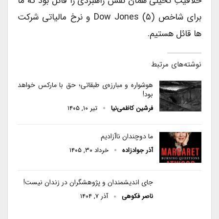
خلاقیتِ تخیلی همان نقش راهبردی را قائل بود که ما
برای شاخص Dow Jones (۵) و نرخ مالیاتی شرکت
ها قائل هستیم.
نوشته‌های مرتبط
هوشواره و مبارزه‌ی طبقاتی؛ حق با مارکس خواهد
بود!
فرشین کاظمی‌نیا
تیر ۱۰, ۱۴۰۵
ما دوچندان ناآزادیم
آذر جوادزاده
خرداد ۳۰, ۱۴۰۵
جای اندیشمندان و پژوهشگران در زندان نیست!
ناصر فکوهی
آذر ۷, ۱۴۰۴