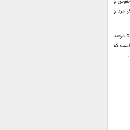
اس سرشماری عمومی نفوس و
جمعیت شهر سنندج در این سال بالغ بر ۳۳۱٬۴۴۶ نفر بوده که از این تعداد ۱۷۱٬۷۲۳ نفر مرد و
جمعیت شهر سنندج در حال حاضر حدود ۴۰۰ هزار نفر است و پراکندگی جمعت آن به گونه‌ای است که در حال حاضر ۵۰ درصد
ج است که