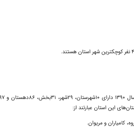
وه، کامیاران و مریوان.