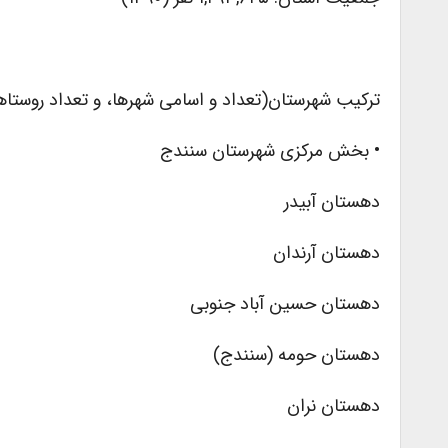
ترکیب شهرستان(تعداد و اسامی شهرها، و تعداد روستاها
• بخش مرکزی شهرستان سنندج
دهستان آبیدر
دهستان آرندان
دهستان حسین آباد جنوبی
دهستان حومه (سنندج)
دهستان نران