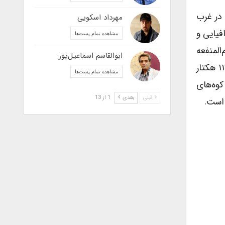
 در غرب
مهرداد اسکویی
فیایی و
مشاهده تمام پست‌ها
لمنفعه
ابوالقاسم اسماعیل‌پور
متعددی مانند حمام، مساجد و بازار در آن باقی‌مانده‌است؛ و دارای محدودهٔ بافت تاریخی فرهنگی با وسعتی معادل ۱۱۲ هکتار
مشاهده تمام پست‌ها
کوه‌های
قبلی
بعدی
1 از 13
 است.