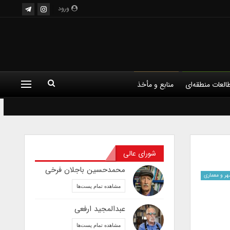
ورود
العات منطقه‌ای
منابع و مأخذ
شورای عالی
محمدحسین باجلان فرخی
هر و معماری
مشاهده تمام پست‌ها
عبدالمجید ارفعی
مشاهده تمام پست‌ها