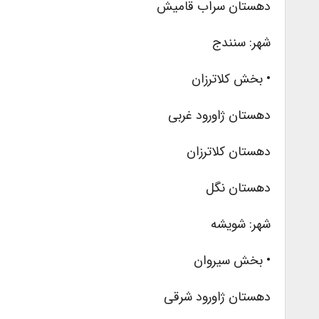
دهستان سراب قامیش
شهر: سنندج
• بخش کلاترزان
دهستان ژاورود غربی
دهستان کلاترزان
دهستان نگل
شهر: شویشه
• بخش سیروان
دهستان ژاورود شرقی