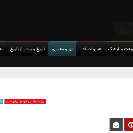
یعت و فرهنگ
هنر و ادبیات
شهر و معماری
تاریخ و پیش از تاریخ
مط
با ما
حمایت مالی
حریم خصوصی
پروژه بازنمایی شهری ایران مدرن
ش