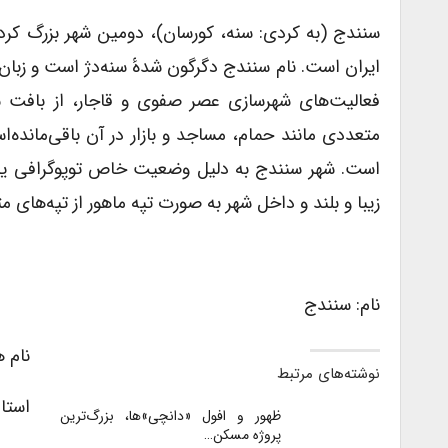
سنندج (به کردی: سنه، کورسان)، دومین شهر بزرگ کرد
ایران است. نام سنندج دگرگون شدهٔ سنه‌دژ است و زبان
فعالیت‌های شهرسازی عصر صفوی و قاجار، از بافت ش
است. شهر سنندج به دلیل وضعیت خاص توپوگرافی یکی 
زیبا و بلند و داخل شهر به صورت تپه ماهور از تپه‌های م
نام: سنندج
نام ه
نوشته‌های مرتبط
استا
ظهور و افول «دانچی»ها، بزرگ‌ترین
پروژه مسکن…