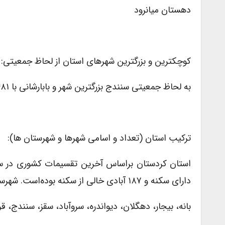
دهستان میانرود
کوچکترین و بزرگترین شهرهای استان از لحاظ جمعیتی:
به لحاظ جمعیتی سنندج بزرگترین شهر و بابارشانی با ۴۸۱ نفر کوچکترین شهر استان هستند.
ترکیب استان (تعداد و اسامی شهرها و شهرستان ها):
دارای سکنه و ۱۸۷ آبادی خالی از سکنه بوده‌است. شهرستان‌های این استان عبارتند از:
بانه، بیجار، دهگلان، دیواندره، سروآباد، سقز، سنندج، قر