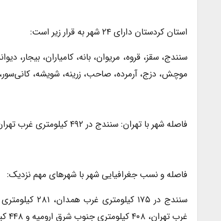
استان کردستان دارای ۲۴ شهر به قرار زیر است:
سنندج، سقز، قروه، مریوان، بانه، کامیاران، بیجار، دیواند
موچش، دزج، آرمرده، صاحب، زرینه، شویشه، کانی‌سور، 
فاصله شهر با تهران: سنندج در ۴۹۲ کیلومتری غرب تهران واقع شده است.
فاصله و نسب جغرافیایی شهر با شهرهای مهم نزدیک:
غرب تهران، ۴۰۸ کیلومتری جنوب شرق ارومیه و ۴۴۸ کیلومتری جنوب تبریز قرار دارد.