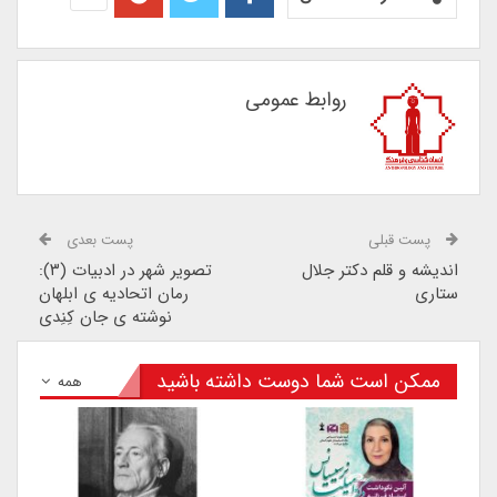
روابط عمومی
پست قبلی
پست بعدی
اندیشه و قلم دکتر جلال
تصویر شهر در ادبیات (۳):
ستاری
رمان اتحادیه ی ابلهان
نوشته ی جان کِنِدی
ممکن است شما دوست داشته باشید
همه