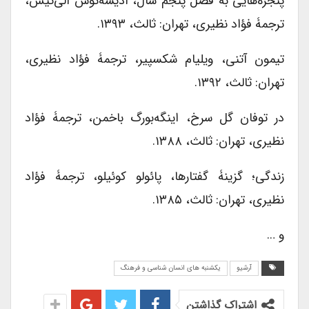
پنجره‌هایی به فصل پنجم سال، ادیسه‌ئوس الی‌تیس،
ترجمۀ فؤاد نظیری، تهران: ثالث، ۱۳۹۳.
تیمون آتنی، ویلیام شکسپیر، ترجمۀ فؤاد نظیری،
تهران: ثالث، ۱۳۹۲.
در توفان گل سرخ، اینگه‌بورگ باخمن، ترجمۀ فؤاد
نظیری، تهران: ثالث، ۱۳۸۸.
زندگی؛ گزینۀ گفتارها، پائولو کوئیلو، ترجمۀ فؤاد
نظیری، تهران: ثالث، ۱۳۸۵.
و …
آرشیو
یکشنبه های انسان شناسی و فرهنگ
اشتراک گذاشتن