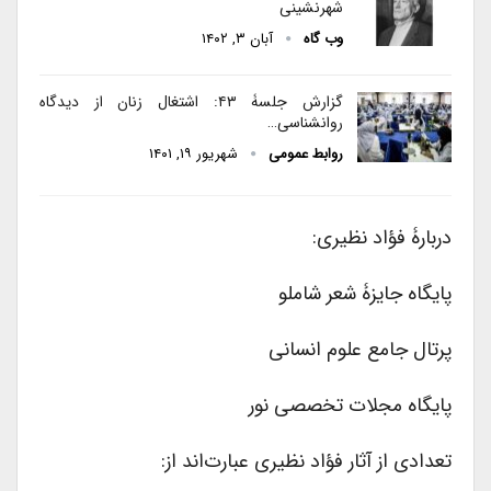
شهرنشینی
وب گاه
آبان ۳, ۱۴۰۲
گزارش جلسۀ ۴۳: اشتغال زنان از دیدگاه
روانشناسی…
روابط عمومی
شهریور ۱۹, ۱۴۰۱
دربارۀ فؤاد نظیری:
پایگاه جایزۀ شعر شاملو
پرتال جامع علوم انسانی
پایگاه مجلات تخصصی نور
تعدادی از آثار فؤاد نظیری عبارت‌اند از: