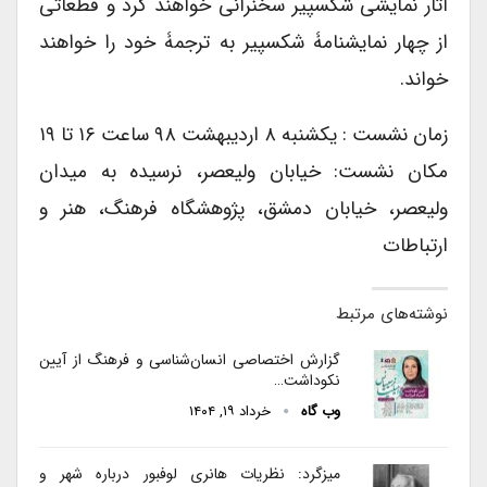
آثار نمایشی شکسپیر سخنرانی خواهند کرد و قطعاتی
از چهار نمایشنامۀ شکسپیر به ترجمۀ خود را خواهند
خواند.
زمان نشست : یکشنبه ۸ اردیبهشت ۹۸ ساعت ۱۶ تا ۱۹
مکان نشست: خیابان ولیعصر، نرسیده به میدان
ولیعصر، خیابان دمشق، پژوهشگاه فرهنگ، هنر و
ارتباطات
نوشته‌های مرتبط
گزارش اختصاصی انسان‌شناسی و فرهنگ از آیین
نکوداشت…
وب گاه
خرداد ۱۹, ۱۴۰۴
میزگرد: نظریات هانری لوفبور درباره شهر و