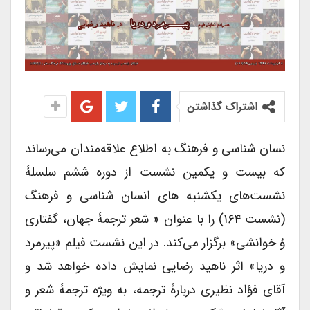
اشتراک گذاشتن
نسان شناسی و فرهنگ به اطلاع علاقه‌مندان می‌رساند
که بیست و یکمین نشست از دوره ششم سلسلۀ
نشست‌های یکشنبه‌ های انسان شناسی و فرهنگ
(نشست ۱۶۴) را با عنوان « شعر ترجمۀ جهان، گفتاری
وُ خوانشی» برگزار می‌کند. در این نشست فیلم «پیرمرد
و دریا» اثر ناهید رضایی نمایش داده خواهد ‌شد و
آقای فؤاد نظیری دربارۀ ترجمه، به ویژه ترجمۀ شعر و