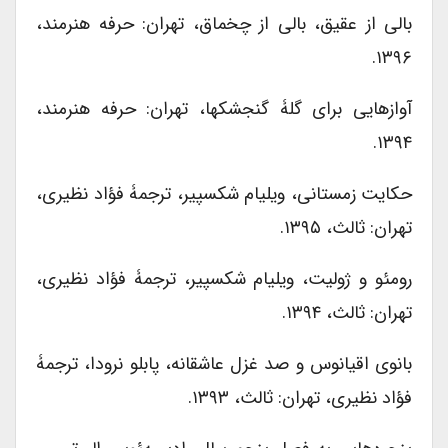
بالی از عقیق، بالی از چخماق، تهران: حرفه هنرمند،
۱۳۹۶.
آوازهایی برای گلۀ گنجشک‎ها، تهران: حرفه هنرمند،
۱۳۹۴.
حکایت زمستانی، ویلیام شکسپیر، ترجمۀ فؤاد نظیری،
تهران: ثالث، ۱۳۹۵.
رومئو و ژولیت، ویلیام شکسپیر، ترجمۀ فؤاد نظیری،
تهران: ثالث، ۱۳۹۴.
ب‍ان‍وی‌ اق‍ی‍ان‍وس‌ و ص‍د غ‍زل‌ ع‍اش‍ق‍ان‍ه‌، پ‍اب‍ل‍و ن‍رودا، ترجمۀ
فؤاد نظیری، تهران: ثالث، ۱۳۹۳.