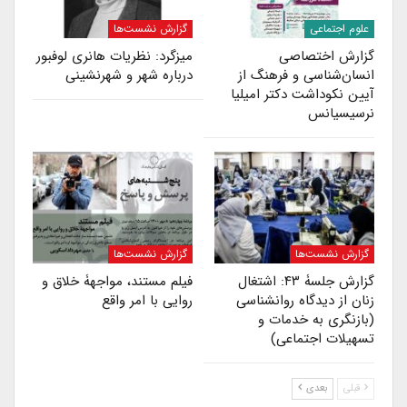
علوم اجتماعی
گزارش نشست‌ها
گزارش اختصاصی
میزگرد: نظریات هانری لوفبور
انسان‌شناسی و فرهنگ از
درباره شهر و شهرنشینی
آیین نکوداشت دکتر امیلیا
نرسیسیانس
گزارش نشست‌ها
گزارش نشست‌ها
گزارش جلسۀ ۴۳: اشتغال
فیلم مستند، مواجهۀ خلاق و
زنان از دیدگاه روانشناسی
روایی با امر واقع
(بازنگری به خدمات و
تسهیلات اجتماعی)
قبلی
بعدی