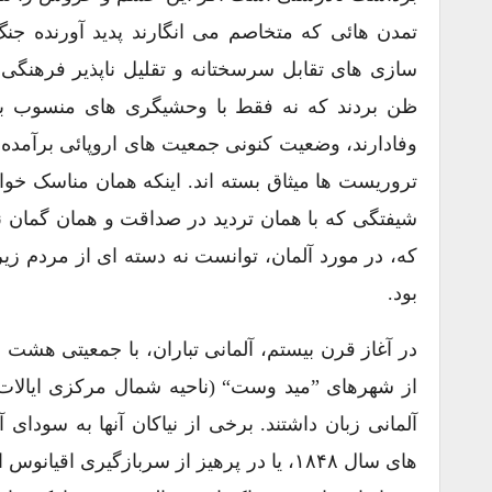
تمدن هائی که متخاصم می انگارند پدید آورنده ج
سازی های تقابل سرسختانه و تقلیل ناپذیر فرهنگی را
ظن بردند که نه فقط با وحشیگری های منسوب به 
وفادارند، وضعیت کنونی جمعیت های اروپائی برآمده 
تروریست ها میثاق بسته اند. اینکه همان مناسک خو
شیفتگی که با همان تردید در صداقت و همان گمان ن
که، در مورد آلمان، توانست نه دسته ای از مردم زیر
بود.
از شهرهای ”مید وست“ (ناحیه شمال مرکزی ایالات م
آلمانی زبان داشتند. برخی از نیاکان آنها به سود
های سال ۱۸۴۸، یا در پرهیز از سربازگیری 