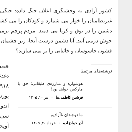
کشور آزادی به وحشیگری اعلان جنگ داده: جنگی 
غیرنظامیان را خوار می شمارد و کودکان را می کشد.
دشمن را در بوق و کرنا می دمند. مردم پرچم برمی
جوش درمی آیند. آیا دشمن درست آنجا، زیر چشمان ما 
قشون جاسوسان و خائنانی را بر نمی سازند؟
همین
نوشته‌های مرتبط
هوشواره و مبارزه‌ی طبقاتی؛ حق با
مارکس خواهد بود!
یورش
فرشین کاظمی‌نیا
تیر ۱۰, ۱۴۰۵
اندو
ما دوچندان ناآزادیم
سی و
آذر جوادزاده
خرداد ۳۰, ۱۴۰۵
آویخ