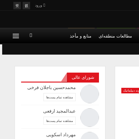
ورود
مطالعات منطقه‌ای
منابع و مأخذ
شورای عالی
محمدحسین باجلان فرخی
ند دیپلماتیک
مشاهده تمام پست‌ها
عبدالمجید ارفعی
مشاهده تمام پست‌ها
مهرداد اسکویی