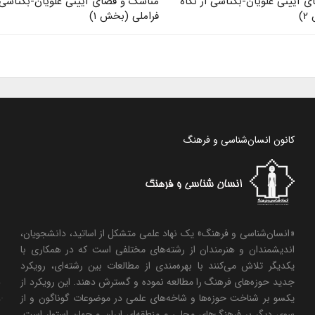
 آیینی علویان-بکتاشی از نگاه
مناسک و فضای آیینی علویان-بکتاشی ا
)
فراملی (بخش ۱)
کانون انسان‌شناسی و فرهنگ
«انسان‌شناسی و فرهنگ» یک نهاد علمی متشکل از اساتید، دانشجویان،
اندیشمندان و هنرمندان از رشته‌های مختلفی است که در همکاری با
یکدیگر تلاش می‌کنند با بهره‌مندی از مطالعات بین رشته‌ای، رویکرد
جدید حوزه‌های فرهنگ را مطالعه نموده و گسترش دهند. این رویکرد از
یکسو بر شناخت حوزه‌ها و شاخه‌های علمی در موضوعات گوناگون و از
سوی دیگر بر فرهنگ‌های محلی و منطقه‌ای ایران و جهان استوار است.