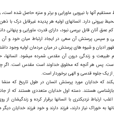
ستقیم آنها با نیرویی ماورایی و برتر و منزه حاصل شده است، 
یط بیرونی دارد. انسانهای اولیه هر پدیده غیرقابل درک با ذه
عمق آنان قابل بررسی نبود، دارای قدرت ماورایی و پنهانی دانس
گی و سپس پرستش آن سعی در ایجاد ارتباط میان خود و آن پد
ظهور ادیان و شیوه های پرستش در میان مردمان اولیه وجود داش
 طبیعت و زندگی درون آن مقدس شمرده میشود. انسانها، حی
 است. پس هر آنچه که مخلوق خداوند است مقدس است. اگر چه
از یک جلوه قدسی و الهی برخوردار است.
میکند که خدایان مورد پرستش انسان در طول تاریخ که منشا
بازشناسی هستند. دسته اول خدایان متعددی هستند که از جان
ب ارتباط نزدیکتری با انسانها برقرار کرده و زندگیشان از رو
 به خوراک نیاز دارند، فرزند دارند و خود فرزند خدایان دیگر 