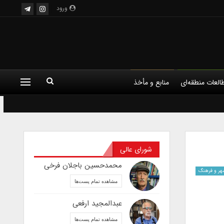
ورود
العات منطقه‌ای
منابع و مأخذ
لم
فلسفه
کودک و فرهنگ
شورای عالی
محمدحسین باجلان فرخی
هر و فرهنگ
مشاهده تمام پست‌ها
عبدالمجید ارفعی
مشاهده تمام پست‌ها