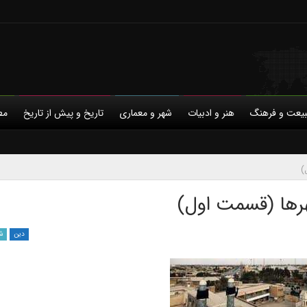
یعت و فرهنگ
هنر و ادبیات
شهر و معماری
تاریخ و پیش از تاریخ
مط
با ما
روانکاوی
حمایت مالی
روان‌شناسی
حریم خصوصی
روان‌شناسی اجتماعی
زبان شناسی
شناختی
ع
)
رها (قسمت اول)
دین
ش