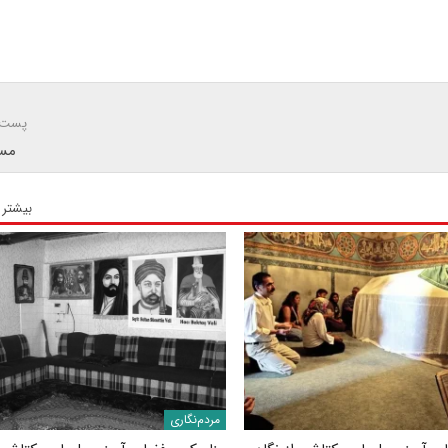
پست 
مسا
بیشتر 
مردم‌نگاری