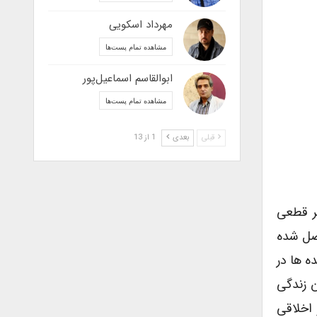
مهرداد اسکویی
مشاهده تمام پست‌ها
ابوالقاسم اسماعیل‌پور
مشاهده تمام پست‌ها
قبلی
بعدی
1 از 13
یر قطعی
اصل شده
ه ها در
ن زندگی
 اخلاقی