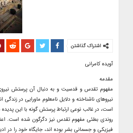
اشتراک گذاشتن
آویده کامرانی
مقدمه
مفهوم تقدس و قدسیت و به دنبال آن پرستش نیروی جدا
نیروهای ناشناخته و دلایل نامعلوم ماورایی در زندگ
است، در غالب نوعی ارتباط پرستش گونه با این پدیده 
روندی بطئی مفهوم تقدس نیز دگرگون شده است. اعتقاد
فیزیکی و جسمانی بشر بوده اند، جایگاه خود را در ا