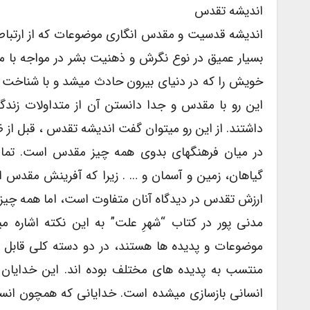
اندیشه تقدس
اندیشه قدسیت و مقدس انگاری موضوعات که از ارتباط م
بسیار عمیق در نوع نگرش و ذهنیت بشر در مواجه با مح
خویش را که در دنیای بیرون حادث میشد و با شناخت کم 
این رو با مقدس و جدا دانستن آن از متداولات زند
داشتند. از این رو میتوان گفت اندیشه تقدس ، قبل از 
در میان فرهنگهای بدوی همه چیز مقدس است. تمام
گیاهان، زمین و آسمان و … . زیرا که آفرینش مقدس
ارزش تقدس در دیدگاه آنان متفاوت است، اما همه چیز 
مدنی پور در کتاب “شهرِ علت” به این نکته اشاره 
موضوعات و پدیده ها هستند، در دو دسته کلی قابل 
منتسب به پدیده های مختلف بوده اند. این خدایان اغل
انسانی بازسازی میشده است. خدایانی که همچون انسانها