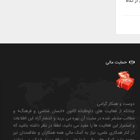
ز نگاه
حمایت مالی
دوست و همکار گرامی
چنانکه از فعالیت های داوطلبانه کانون «انسان شناسی و فرهنگ» و
مطالب منتشر شده در سایت آن بهره می برید و انتشار آزاد این اطلاعات
و استمرار این فعالیت ها را مفید می دانید، لطفا در نظر داشته باشید که
در کنار همکاری علمی، نیاز به کمک مالی همه همکاران و علاقمندان نیز
وجود دارد. کمک های مالی شما حتی در مبالغ بسیار اندک، می توانند