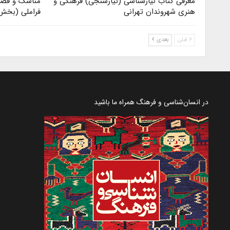
معرفی کتاب نیازشناسی (نیازسنجی) فرهنگی و
مناسک و فضای
هنری شهروندان تهرانی
فراملی (بخش ۲
قبلی
بعدی
در انسان‌شناسی و فرهنگ همراه ما باشید