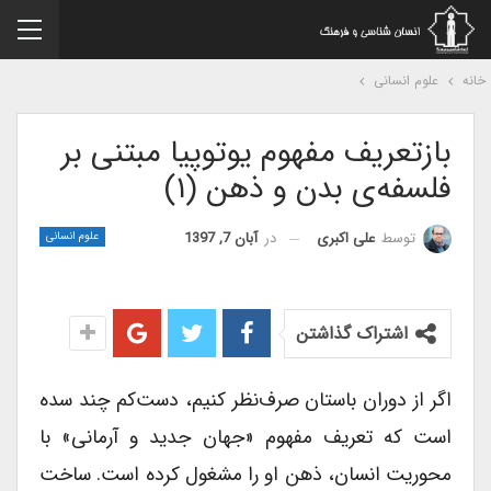
نه
علوم انسانی
بازتعریف مفهوم یوتوپیا مبتنی بر
فلسفه‌ی بدن و ذهن (۱)
در
آبان 7, 1397
توسط
علی اکبری
علوم انسانی
اشتراک گذاشتن
اگر از دوران باستان صرف‌نظر کنیم، دست‌کم چند سده
است که تعریف مفهوم «جهان جدید و آرمانی» با
محوریت انسان، ذهن او را مشغول کرده است. ساخت