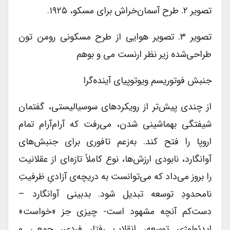
تصویر ۲. طرح آسمان‌خراش برای مسکو، ۱۹۲۵.
تصویر ۳. تصویر هوایی از طرح مسکونی رومن تون
طراحی‌شده زیر نظر ارنست می و بوهم
جنبش فوتوریسم ویوتوپیای آینده‌گرا
از چندی پیش‌تر از رویکردهای سوسیالیستی، گفتمان
شیفتگی بهماشینی شدن، می‌رفت که آرام‌آرام تمام
اروپا را فتح کند. به‌زعم تافوری برای جنبش‌های
آوانگارد، نابودی ارزش‌ها، نوع کاملاً تازه‌ای از عقلانیت
را بروز می‌داد که می‌توانست به دریچه‌ی آزادیِ ظرفیتِ
نامحدودِ توسعه تبدیل شود. بدبینی آوانگارد –
دست‌کم آنچه مشهود است- چیزی جز «خواست»
ایدئولوژی توسعه، انقلاب رفتار فردی، جمعی و