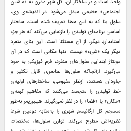
واحد است و در ساختار آن، کل شهر مدرن به «ماشین
اجتماعی» عظیمی مبدل می‌شود. در اندیشه‌ی وی،
سلول بنا که به این معنا تعریف شده است، ساختار
اساسی برنامه‌ای تولیدی را بازنمایی می‌کند که هر جزء
استانداردِ دیگر، از آن مستثنا است. این بنای منفرد
دیگر یک «شیء» نیست. تنها مکانی است که در آن
مونتاژ ابتدایی سلول‌های منفرد، فرم فیزیکی‌ به خود
می‌گیرد. ازآنجاکه سلول‌ها عناصری قابل تکثیر و
جاودان هستند، ازنظر مفهومی، ساختارهای اولیه‌ی
خط تولیدی را متجسد می‌کنند که مفاهیم کهنه‌ی
«مکان» یا «فضا» را در نظر نمی‌گیرند. هیلبرزیمر به‌طور
منسجم کل ارگانیسم شهری را به‌مثابه دومین شرط
نظریه‌اش مطرح می‌کند. توازن سلول‌ها، مختصات
برنامه‌ریزی کل شهر را مستعد می‌سازد. ساختار شهر، با