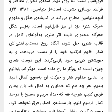
فروپاشی سنت که روی دیگر سکه‌ی بحران معاصر و
فرایند نوسازی بشریت است»( بنیامین، ۱۳۸۴: ۲۲).
آنچه بنیامین مطرح می‌کند در اندیشه‌ی هگل و مفهوم
«مرگ هنر» نزد او نیز قابل‌فهم است. به‌زعم هگل
«هرگاه محتوای ثابت اثر هنری به‌گونه‌ای کامل در
قالب هنری حل شود، آنگاه روح دست‌نیافتنی‌اش
شکل ظهور ابژکتیو خود را از دست می‌دهد، و به
خویشتن درونی خود بازمی‌گردد. این درست همان
چیزی است که روزگار ما رخ داده است. دیگر نمی‌توانیم
به تعالی مداوم هنر و حرکت آن به‌سوی کمال امید
بندیم. هر چه هم که خدایان به کمال خدایان یونان
فرض کنیم، هر چه هم که خدا، مریم و مسیح را در حد
کمال ترسیم کنیم، باز مسئله‌ی اصلی فرق نخواهد کرد،
چون دیگر در مقابل آن‌ها زانو نخواهیم زد»(احمدی،