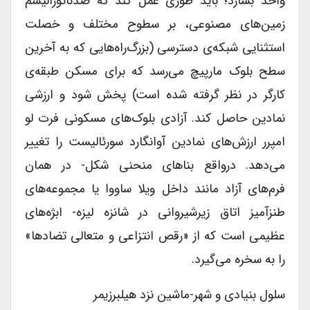
واحد بسازد؛ باید طوری عمل کند که ضدناتورالیسم
زمین‌های مصنوعی، بر سطوح مختلف و خصلت
استثنایی شبکه‌ی دسترسی (بزرگ‌راه‌هایی که به آخرین
سطح بلوک مارپیچ می‌رسد که برای مسکن طبقه‌ی
کارگر در نظر گرفته شده است) پخش شود و ارزشی
نمادین حاصل کند. آزادی بلوک‌های مسکونی فرت لو
امپرر ارزش‌های نمادین آوانگارد سورئالیست را تغییر
می‌دهد. درواقع بناهای منحنی شکل- در همان
فرم‌های آزاد مانند داخل ویلا ساووا یا مجموعه‌های
طنزآمیز اتاق زیرشیروانی در شانزه لیزه- ابژه‌های
عظیمی است که از «رقص انتزاعی و متعالی تضادها»
را به سخره می‌گیرد.
سلول بنیادی و شهر-ماشین نزد هیلبرزیمر