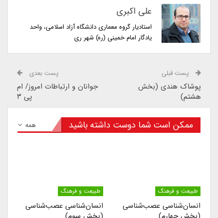
علی اکبری
استادیار گروه معماری دانشگاه آزاد اسلامی، واحد
یادگار امام خمینی (ره) شهر ری
پست قبلی
پست بعدی
پوشاک هندی (بخش
جوانان و ارتباطات امروز/ ام
هشتم)
پی ۳
ممکن است شما دوست داشته باشید
همه
طبیعت و فرهنگ
طبیعت و فرهنگ
انسان‌شناسی عصب‌شناسی
انسان‌شناسی عصب‌شناسی
(بخش چهارم)
(بخش سوم)