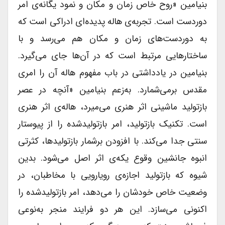
بنیامین «روح خاص زمان و مکان و نمود یگانه‌ی امر
دوردست است. تجربه‌ی هاله پدیده‌ای ادراکی است که
به دوردست‌های زمان و مکان هم می‌رسد و با
ساختارهایی مرتبط است که در آن‌ها جای می‌گیرد.
بنیامین در یادداشتی در باب مفهوم هاله آن را امری
مقدس برمی‌شمارد. به‌زعم بنیامین «آنچه در عصر
بازتولید ماشینی اثر هنری می‌میرد، هاله‌ی اثر هنری
است. تکنیک بازتولید، امر بازتولید‌شده را از پیوستار
سنتی جدا می‌کند. با افزودن برشمار بازتولیدها، کثرتی
انبوه جانشین وقوع یکه‌ی اثر اصل می‌شود. بدین
شیوه که بازتولید اجازه‌ی رویا‌رویی با مخاطبان، در
وضعیت خاص خودشان را می‌دهد، امر بازتولیدشده را
اکنونی می‌سازد. این هر دو فرایند منجر به‌نوعی