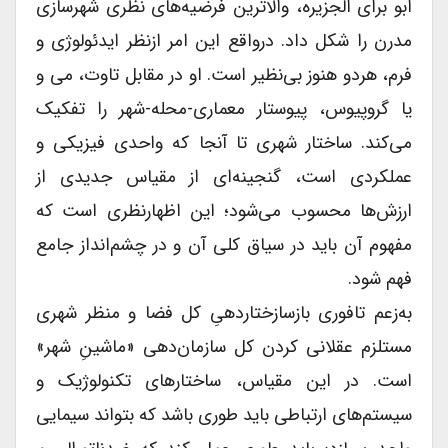
ابو برای الجزیره، والاترین فرضیه‌های نظری شهرسازی
مدرن را شکل داد. درواقع این امر ازنظر ایدئولوژی و
فرم، هردو هنوز بی‌نظیر است. او در مقابل تاوت، می و
یا گروپیوس، پیوستار معماری-محله-شهر را تفکیک
می‌کند. ساختار شهری تا آنجا که واحدی فیزیکی و
عملکردی است، گنجینه‌ای از مقیاس جدیدی از
ارزش‌ها محسوب می‌شود؛ این اظهارنظری است که
مفهوم آن باید در سیاق کلی آن و در چشم‌انداز جامع
فهم شود.
به‌زعم تافوری بازسازختاردهیِ کل فضا و منظر شهری
مستلزم عقلانی کردن کل سازمان‌دهی «ماشینِ شهر»
است. در این مقیاس، ساختارهای تکنولوژیک و
سیستم‌های ارتباطی باید طوری باشد که بتواند سیمایی