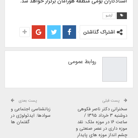
استادکاران بومی منطقه هورامان برگزار خواهد شد.
آرشیو
اشتراک گذاشتن
روابط عمومی
پست قبلی
پست بعدی
سخنرانی دکتر ناصر فکوهی
زبانشناسی اجتماعی و
دوشنبه ۳ خرداد ۱۳۹۵ /
سوادها: ایدئولوژی در
ساعت ۱۶ در موزه ملک: نقد
گفتمان ها
موزه داری در عصر صنعتی و
چشم انداز موزه های پایدار