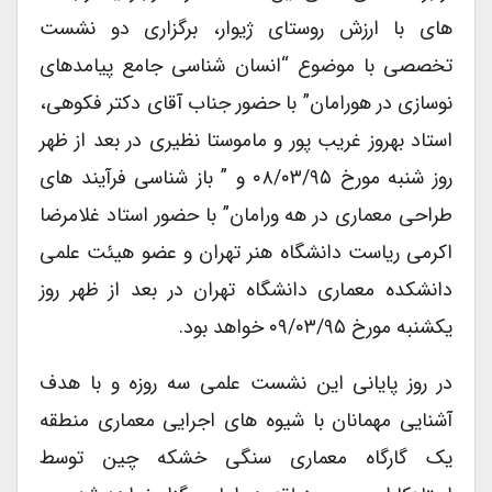
های با ارزش روستای ژیوار، برگزاری دو نشست
تخصصی با موضوع “انسان شناسی جامع پیامدهای
نوسازی در هورامان” با حضور جناب آقای دکتر فکوهی،
استاد بهروز غریب پور و ماموستا نظیری در بعد از ظهر
روز شنبه مورخ ۰۸/۰۳/۹۵ و ” باز شناسی فرآیند های
طراحی معماری در هه ورامان” با حضور استاد غلامرضا
اکرمی ریاست دانشگاه هنر تهران و عضو هیئت علمی
دانشکده معماری دانشگاه تهران در بعد از ظهر روز
یکشنبه مورخ ۰۹/۰۳/۹۵ خواهد بود.
در روز پایانی این نشست علمی سه روزه و با هدف
آشنایی مهمانان با شیوه های اجرایی معماری منطقه
یک گارگاه معماری سنگی خشکه چین توسط