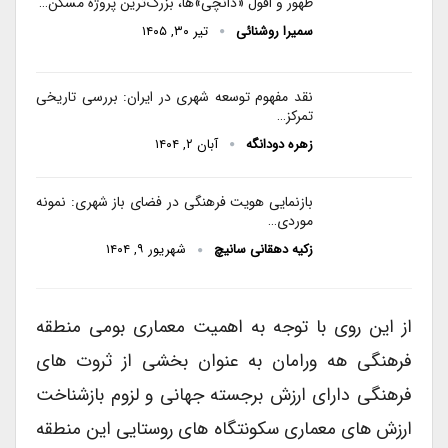
ظهور و افول «دانچی»ها، بزرگ‌ترین پروژه مسکن…
سمیرا روشنائی
تیر ۳۰, ۱۴۰۵
نقد مفهوم توسعه شهری در ایران: بررسی تاریخی
تمرکز…
زهره دودانگه
آبان ۲, ۱۴۰۴
بازنمایی هویت فرهنگی در فضای باز شهری: نمونه
موردی…
زکیه دهقانی سانیچ
شهریور ۹, ۱۴۰۴
از این روی با توجه به اهمیت معماری بومی منطقه
فرهنگی هه ورامان به عنوان بخشی از ثروت های
فرهنگی دارای ارزش برجسته جهانی و لزوم بازشناخت
ارزش های معماری سکونتگاه های روستایی این منطقه