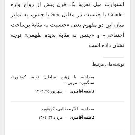
استوارت میل تقریبا یک قرن پیش از رواج واژه
Gender یا جنسیت در مقابل Sex یا جنس، به تمایز
میان این دو مفهوم یعنی «جنسیت به مثابۀ برساخت
اجتماعی» و «جنس به مثابۀ پدیده طبیعی» توجه
نشان داده است.
نوشته‌های مرتبط
مصاحبه با زهره سلطان‌ تویه، کوهنورد،
سنگنورد، مربی…
فاطمه آقامیری
شهریور ۲۵, ۱۴۰۴
مصاحبه با نیّره طالبی، کوهنورد
فاطمه آقامیری
مرداد ۳۱, ۱۴۰۴