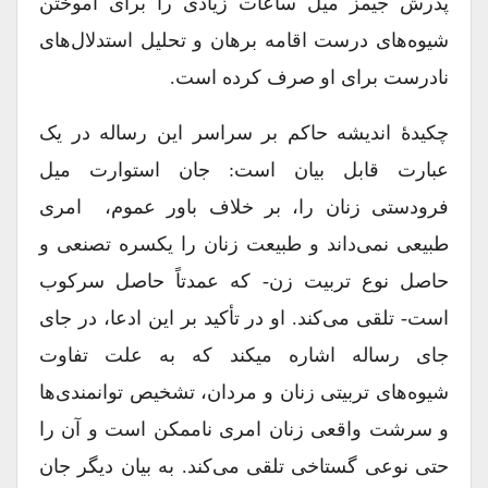
پدرش جیمز میل ساعات زیادی را برای آموختن
شیوه‌های درست اقامه برهان و تحلیل استدلال‌های
نادرست برای او صرف کرده است.
چکیدۀ اندیشه حاکم بر سراسر این رساله در یک
عبارت قابل بیان است: جان استوارت میل
فرودستی زنان را، بر خلاف باور عموم، امری
طبیعی نمی‌داند و طبیعت زنان را یکسره تصنعی و
حاصل نوع تربیت زن- که عمدتاً حاصل سرکوب
است- تلقی می‌کند. او در تأکید بر این ادعا، در جای
جای رساله اشاره می‎کند که به علت تفاوت
شیو‌ه‌های تربیتی زنان و مردان، تشخیص توانمندی‌ها
و سرشت واقعی زنان امری ناممکن است و آن را
حتی نوعی گستاخی تلقی می‌کند. به بیان دیگر جان