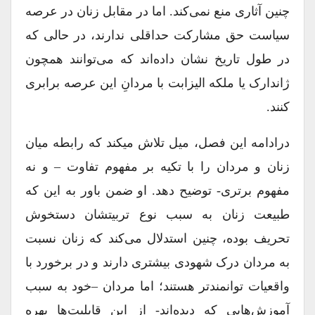
چنین آثاری منع نمی‌کند. اما در مقابل زنان در عرصه
سیاست حق مشارکت حداقلی ندارند، در حالی که
در طول تاریخ نشان داده‌‎اند که می‌توانند همچون
ژاندارک یا ملکه الیزابت با مردانِ این عرصه برابری
کنند.
درادامه این فصل، میل تلاش می‎کند که رابطه میان
زنان و مردان را با تکیه بر مفهوم تفاوت – و نه
مفهوم برتری- توضیح دهد. او ضمن باور به این که
طبیعت زنان به سبب نوع تربیتشان دستخوش
تحریف بوده، چنین استدلال می‌کند که زنان نسبت
به مردان درک شهودی بیشتری دارند و در برخورد با
واقعیات توانمندتر هستند؛ اما مردان –خود به سبب
آموزش‌هایی که دیده‌اند- از این قابلیت‌ها بهره