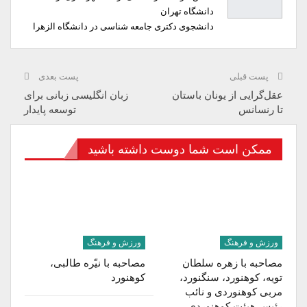
دانشگاه تهران
دانشجوی دکتری جامعه شناسی در دانشگاه الزهرا
پست قبلی
پست بعدی
عقل‌گرایی از یونان باستان
زبان انگلیسی زبانی برای
تا رنسانس
توسعه‌ پایدار
ممکن است شما دوست داشته باشید
ورزش و فرهنگ
ورزش و فرهنگ
مصاحبه با زهره سلطان‌
مصاحبه با نیّره طالبی،
تویه، کوهنورد، سنگنورد،
کوهنورد
مربی کوهنوردی و نائب
رئیس هیئت کوهنوردی…