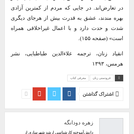
در تعارض‌اند. در جایی که مردم از کمترین آزادی
بهره مندند، عشق به قدرت بیش از هرجای دیگری
شدت و حدت دارد و با اعمال غیراخلاقی همراه
است» (صفحه ۱۵۵).
انقیاد زنان، ترجمه علاءالدین طباطبایی، نشر
هرمس، ۱۳۹۳
فرودستی زنان
معرفی کتاب
اشتراک گذاشتن
زهره دودانگه
دانش‌آموخته کارشناسی ارشد شهرسازی از