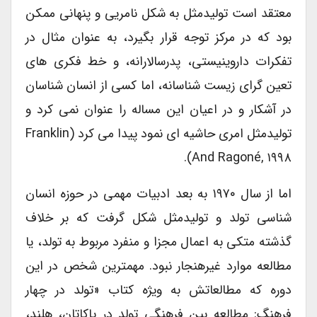
معتقد است تولیدمثل به شکل نامریی و پنهانی ممکن
بود که در مرکز توجه قرار بگیرد، به عنوان مثال در
تفکرات داروینیستی، پدرسالارانه، و خط فکری های
تعین گرای زیست شناسانه، اما کسی از انسان شناسان
در آشکار و در اعیان این مساله را عنوان نمی کرد و
تولیدمثل امری حاشیه ای نمود پیدا می کرد (Franklin
And Ragoné, ۱۹۹۸).
اما از سال ۱۹۷۰ به بعد ادبیات مهمی در حوزه انسان
شناسی تولد و تولیدمثل شکل گرفت که بر خلاف
گذشته متکی به اعمال مجزا و منفرد مربوط به تولد، یا
مطالعه موارد غیرهنجار نبود. مهمترین شخص در این
دوره که مطالعاتش به ویژه کتاب «تولد در چهار
فرهنگ: مطالعه بین فرهنگی تولد در یاکاتان، هلند،