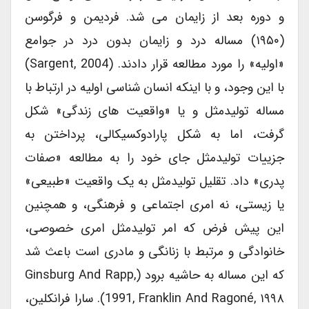
و دوره بعد از زایمان می شد. فردیمن و فرگوسن
(۱۹۵۰) مساله درد و زایمان بدون درد در جوامع
«اولیه» را مورد مطالعه قرار دادند. (Sargent, 2004)
با این وجود، و با اینکه انسان شناسی اولیه در ارتباط با
مساله تولیدمثل و یا «واقعیت های زندگی» شکل
گرفت، اما به شکل پارادوکسیکالی، پرداختن به
جزییات تولیدمثل جای خود را به مطالعه «صفات
پدری» داد. تقلیل تولیدمثل به یک واقعیت «طبیعی»
یا زیستی، نه امری اجتماعی و فرهنگی، و همچنین
این پیش فرض که امر تولیدمثل امری خصوصی،
خانوادگی و مرتبط با زنانگی و مادری است باعث شد
که این مساله به حاشیه برود (Ginsburg And Rapp,
1991, Franklin And Ragoné, ۱۹۹۸). سارا فرانکلین،