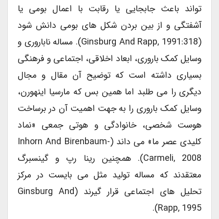
تواند باعث جابجایی یا رقابت با اعمال بومی یا
آشفتگی و از بین بردن شکل های بومی دانش شود
(Ginsburg And Rapp, 1991:318). مساله ناباروری و
وسایل کمک باروری، ابعاد اخلاقی، اجتماعی و فرهنگی
بسیاری داشته است که توضیح آن مقال و مجال
دیگری را می طلبد اما همین بس که مارسیا اینهورن،
وسایل کمک باروری را به جهت اهمیت آن در برساخت
هوست شخصی، خانوادگی و هوتی جمعی «نماد
کلیدی عصر ما» می داند (Inhorn And Birenbaum-
Carmeli, 2008). همچنین رینا رپ و گینسبرگ
معتقدند که مساله تولید مثل می بایست در مرکز
تحلیل های اجتماعی قرار گیرند (Ginsburg And
Rapp, 1995).