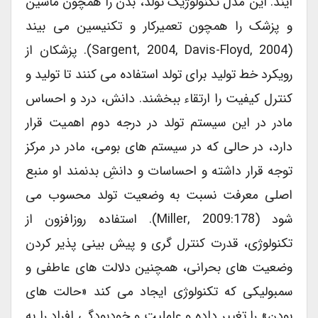
آیند. این مدل تکنولوژیک تولد، بدن را همچون ماشین
و پزشک را همچون تعمیرکار و تکنیسین می بیند
(Sargent, 2004, Davis-Floyd, 2004). پزشکان از
رویکرد خط تولید برای تولد استفاده می کنند تا تولید و
کنترل کیفیت را ارتقاء ببخشند. دانش، درد و احساس
مادر در این سیستم تولد در درجه دوم اهمیت قرار
دارد، در حالی که در سیستم های بومی، مادر در مرکز
توجه قرار داشته و احساسات و دانشِ بدنمند او منبع
اصلی معرفت نسبت به وضعیت تولد محسوب می
شود (Miller, 2009:178). استفاده روزافزون از
تکنولوژی، قدرت کنترل گری و پیش بینی پذیر کردن
وضعیت های بحرانی، همچنین دلالت های عاطفی و
سمبولیکی که تکنولوژی ایجاد می کند «حالت های
بودن» را تغییر داده و عاملیت و خودبودگی افراد را به