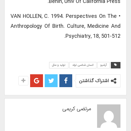
Benin, Univ Of California Press.
• VAN HOLLEN, C. 1994. Perspectives On The
Anthropology Of Birth. Culture, Medicine And
Psychiatry, 18, 501-512.
آرشیو
انسان شناسی تولد
تولید و مثل
اشتراک گذاشتن
مرتضی کریمی