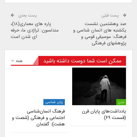
پست قبلی
پست بعدی
صد وهشتمین نشست
پاره های معماری(۱۸)،
یکشنبه های انسان شناسی و
مندلسون: تراژدی ما، حرفه
فرهنگ: موسیقی قومی و
ای شدن است
پژوهشهای فرهنگی
ممکن است شما دوست داشته باشید
همه
بدن
زبان شناسی
یادداشت‌های پایان قرن
فرهنگ انسان‌شناسی
(قسمت ۶۹)
اجتماعی و فرهنگی (شصت و
هشت): گفتمان