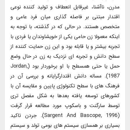
مدرن، ناآشنا، غیرقابل انعطاف و تولید کننده نوعی
اقتدار مبتنی بر فاصله گذاری میان فرد عامی و
متخصص هستند. در حالی که در گذشته، با توجه به
اینکه معمولا زن حامی یکی از خویشاوندان یا فردی با
تجربه بیشتر و یا قابله بود و این زن حمایت کننده از
سطح دانش و تجربه ای نزدیک به زن در حال وضع
حمل یا حتی همسطح با او برخوردار بود (Jordan,
1987). مساله دانش اقتدارگرایانه و بررسی آن در
فرهنگ های با سطح تکنولوژی پایین و مقایسه آن با
کشورهای توسعه یافته بعدها به شکل مفصل تری
توسط سارگنت و باسکوپ مورد مطالعه قرار گرفت
(Sargent And Bascope, 1996). جردن تاکید
بسیاری بر همسازی سیستم های بومی تولد و سیستم