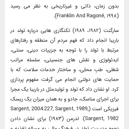
بدون زمان، ذاتی و غیرتاریخی به نظر می رسید
(Franklin And Ragoné, ۱۹۹۸).
سارگنت (۱۹۸۲، ۱۹۸۹) تکنگاری هایی درباره تولد در
باریبا انجام داد که فهم مردم آن منطقه و رفتارهای
مرتبط با تولد را با توجه به جزییات دینی، سنتی،
ایدئولوژی و نقش های جنسیتی، سلسله مراتب
شغلی، طبِ محلی، و ساختار خدمات سلامت که با
حمایت های دولتی انجام می گرفت مفهوم پردازی
کرد. او نشان داد که تولد و تولیدمثل در باریبا یک مجرا
برای اجرای مناسک، جادو و به همان میزان یک ریسک
فیزیکی است (Sargent, 2004:227, Sargent, 1989,
Sargent, 1982). لدرمن (۱۹۸۳) برای نشان دادن
نحوه مدیریت تولد در فرهنگ مالی به مساله تغذیه و