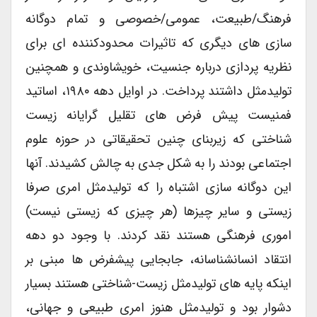
فرهنگ/طبیعت، عمومی/خصوصی و تمام دوگانه
سازی های دیگری که تاثیرات محدودکننده ای برای
نظریه پردازی درباره جنسیت، خویشاوندی و همچنین
تولیدمثل داشتند پرداخت. در اوایل دهه ۱۹۸۰، اساتید
فمنیست پیش فرض های تقلیل گرایانه زیست
شناختی که زیربنای چنین تحقیقاتی در حوزه علوم
اجتماعی بودند را به شکل جدی به چالش کشیدند. آنها
این دوگانه سازی اشتباه را که تولیدمثل امری صرفا
زیستی و سایر چیزها (هر چیزی که زیستی نیست)
اموری فرهنگی هستند نقد کردند. با وجود دو دهه
انتقاد انسانشناسانه، جابجایی پیشفرض ها مبنی بر
اینکه پایه های تولیدمثل زیست-شناختی هستند بسیار
دشوار بود و تولیدمثل هنوز امری طبیعی و جهانی،