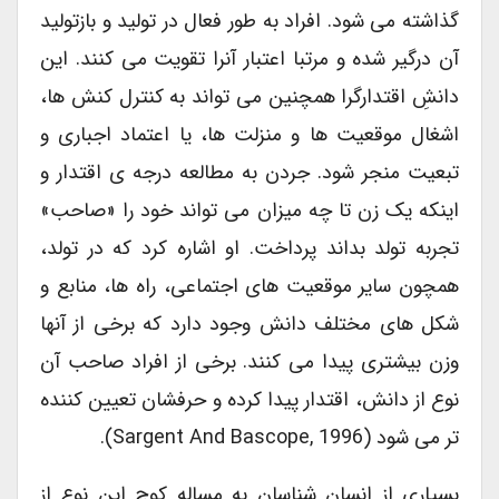
گذاشته می شود. افراد به طور فعال در تولید و بازتولید
آن درگیر شده و مرتبا اعتبار آنرا تقویت می کنند. این
دانشِ اقتدارگرا همچنین می تواند به کنترل کنش ها،
اشغال موقعیت ها و منزلت ها، یا اعتماد اجباری و
تبعیت منجر شود. جردن به مطالعه درجه ی اقتدار و
اینکه یک زن تا چه میزان می تواند خود را «صاحب»
تجربه تولد بداند پرداخت. او اشاره کرد که در تولد،
همچون سایر موقعیت های اجتماعی، راه ها، منابع و
شکل های مختلف دانش وجود دارد که برخی از آنها
وزن بیشتری پیدا می کنند. برخی از افراد صاحب آن
نوع از دانش، اقتدار پیدا کرده و حرفشان تعیین کننده
تر می شود (Sargent And Bascope, 1996).
بسیاری از انسان شناسان به مساله کوچ این نوع از