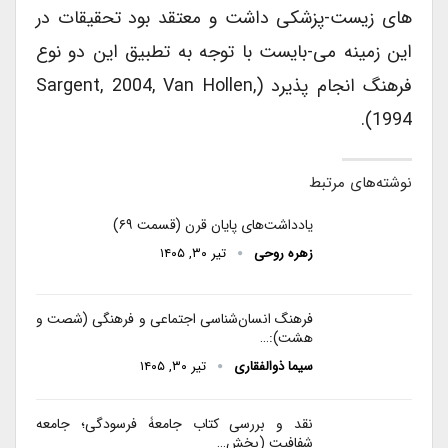
های زیست-پزشکی داشت و معتقد بود تحقیقات در
این زمینه می-بایست با توجه به تطبیق این دو نوع
فرهنگ انجام پذیرد (Sargent, 2004, Van Hollen,
1994).
نوشته‌های مرتبط
یادداشت‌های پایان قرن (قسمت ۶۹)
زهره روحی
تیر ۳۰, ۱۴۰۵
فرهنگ انسان‌شناسی اجتماعی و فرهنگی (شصت و
هشت):…
سیما ذوالفقاری
تیر ۳۰, ۱۴۰۵
نقد و بررسی کتاب جامعۀ فرسودگی؛ جامعه
شفافیت (بخش…