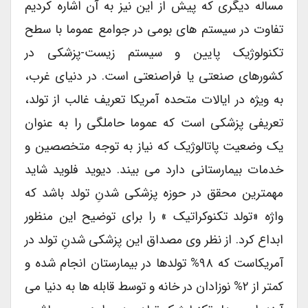
مساله دیگری که پیش از این نیز به آن اشاره کردیم
تفاوت در سیستم های بومی در جوامع عموما با سطح
تکنولوژیک پایین و سیستم زیست-پزشکی در
کشورهای صنعتی یا فراصنعتی است. در دنیای غرب،
به ویژه در ایالات متحده آمریکا تعریف غالب از تولد،
تعریفی پزشکی است که عموما حاملگی را به عنوان
یک وضعیت پاتالوژیک که نیاز به توجه متخصصین و
خدمات بیمارستانی دارد می بیند. دیوید فلوید شاید
مهمترین محقق در حوزه پزشکی شدنِ تولد باشد که
واژه «تولد تکنوکراتیک » را برای توضیح این منظور
ابداع کرد. از نظر وی مصداق این پزشکی شدنِ تولد در
آمریکاست که ۹۸% تولدها در بیمارستان انجام شده و
کمتر از ۲% نوزادان در خانه و توسط قابله ها به دنیا می