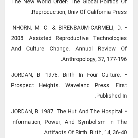
The New World Order: The Global Politics Of
Reproduction, Univ Of California Press.
• INHORN, M. C. & BIRENBAUM-CARMELI, D.
2008. Assisted Reproductive Technologies
And Culture Change. Annual Review Of
Anthropology, 37, 177-196.
• JORDAN, B. 1978. Birth In Four Culture.
Prospect Heights: Waveland Press. First
Published In.
• JORDAN, B. 1987. The Hut And The Hospital:
Information, Power, And Symbolism In The
Artifacts Of Birth. Birth, 14, 36-40.