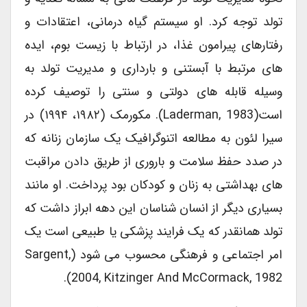
تولد توجه کرد. او سیستم گیاه درمانی، اعتقادات و
رفتارهای پیرامون غذا، در ارتباط با زیست بوم، ایده
های مرتبط با آبستنی و بارداری و مدیریت تولد به
وسیله قابله های دولتی و سنتی را توصیف کرده
است(Laderman, 1983). مکورمک (۱۹۸۲، ۱۹۹۴) در
سیرا لئون به مطالعه اتنوگرافیک یک سازمان زنانه که
در صدد حفظ سلامت و باروری از طریق دادن مراقبت
های بهداشتی به زنان و کودکان بود پرداخت. او مانند
بسیاری دیگر از انسان شناسان این دهه ابراز داشت که
تولد همانقدر که یک فرایند پزشکی یا طبیعی است یک
امر اجتماعی و فرهنگی محسوب می شود (Sargent,
2004, Kitzinger And McCormack, 1982).