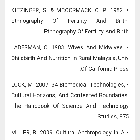
• KITZINGER, S. & MCCORMACK, C. P. 1982.
Ethnography Of Fertility And Birth.
Ethnography Of Fertility And Birth.
• LADERMAN, C. 1983. Wives And Midwives:
Childbirth And Nutrition In Rural Malaysia, Univ
Of California Press.
• LOCK, M. 2007. 34 Biomedical Technologies,
Cultural Horizons, And Contested Boundaries.
The Handbook Of Science And Technology
Studies, 875.
• MILLER, B. 2009. Cultural Anthropology In A