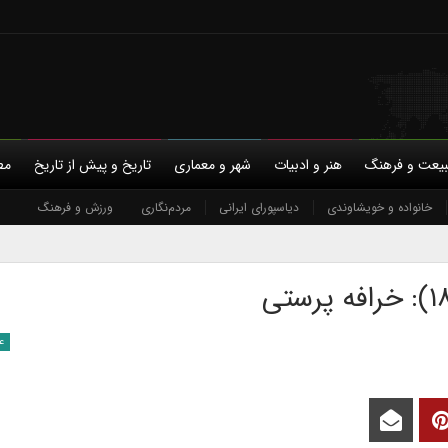
یعت و فرهنگ
هنر و ادبیات
شهر و معماری
تاریخ و پیش از تاریخ
مط
با ما
حمایت مالی
خانواده و خویشاوندی
حریم خصوصی
دیاسپورای ایرانی
مردم‌نگاری
ورزش و فرهنگ
ع