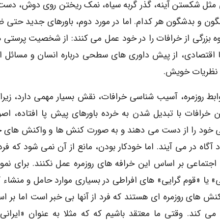
یی مثل شکستن آینه، گذر گربه سیاه، نمک ریختن روی دوش، دست
 «۱۳» و… معانی خوش شگون و بدشگون هر کدام. اما در مورد دوم، باورهای جدید حت
ه بزرگی از خرافات را در خود عمل می کنند: از شخصیت پرستی ه
یا اقتصادی، از پیش داوری های سطحی درباره انسان و مسائل 
 نظریات خویش.
وابط روزمره، آسیب شناسی خرافات، نقش بسیار مهمی دارد، زیرا
ین خرافات با تبدیل شدن به خرده باورهای پیش پا افتاده، اص
 خود را از دست می دهند و به صورت کنش ها و واکنش های خو
 آگاه در می آیند. اما خودکار بودن، مانع از آن نمی شود که فرد 
اجتماعی بر اساس این خرافه های روزمره عمل نکنند. برای نمو
ی» یا «قوم گرایی» های افراطی در بسیاری موارد حامل و منشاء
کنش های روزمره ای هستند که فرد از آنها بی خبر است اما بر اس
می کند. وقتی ما معتقد باشیم که که مثلا به عنوان «ایرانی»