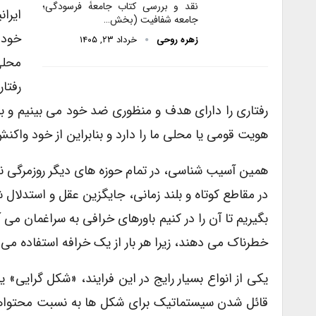
نقد و بررسی کتاب جامعۀ فرسودگی؛
ایرا
جامعه شفافیت (بخش…
خود 
زهره روحی
خرداد ۲۳, ۱۴۰۵
محلی
رفتا
رفتاری را دارای هدف و منظوری ضد خود می بینیم و 
هویت قومی یا محلی ما را دارد و بنابراین از خود واک
همین آسیب شناسی، در تمام حوزه های دیگر روزمرگی نیز
در مقاطع کوتاه و بلند زمانی، جایگزین عقل و استدلال ش
بگیریم تا آن را در کنیم باورهای خرافی به سراغمان می آ
خطرناک می دهند، زیرا هر بار از یک خرافه استفاده می
یکی از انواع بسیار رایج در این فرایند، «شکل گرایی»
قائل شدن سیستماتیک برای شکل ها به نسبت محتواها.