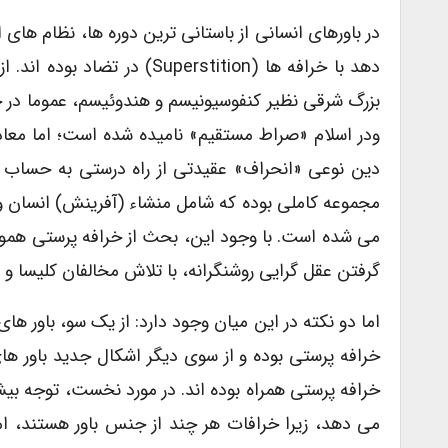
در باورهای انسانی از باستانی ترین دوره ها، نظام ها
دهد با خرافه ها (uperstition
ودر اسلام «صراط مستقیم» نامیده شده است؛ اما معادل 
دین نوعی «انحراف» عقیدتی از راه درستی به حساب 
مجموعه کاملی بوده که شامل منشاء (آفرینش) انسان و 
می شده است. با وجود این، بحث از خرافه پرستی هموار
گرفتن عقل گرایی روشنگرانه، با تلاش مخالفان کلیسا و
اما دو نکته در این میان وجود دارد: از یک سو، باور ه
خرافه پرستی بوده و از سوی دیگر اشکال جدید باور ها
خرافه پرستی همراه بوده اند. در مورد نخست، توجه بیشت
می دهد، زیرا خرافات هر چند از جنس باور هستند، ا