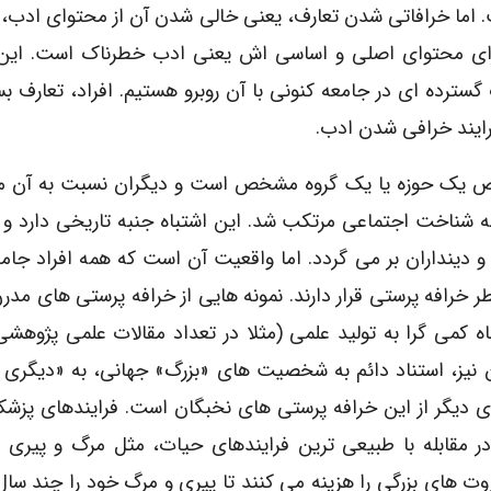
اما خرافاتی شدن تعارف، یعنی خالی شدن آن از محتوای ادب، 
ای محتوای اصلی و اساسی اش یعنی ادب خطرناک است. این 
ترده ای در جامعه کنونی با آن روبرو هستیم. افراد، تعارف بسی
فرایند خرافی شدن ادب.
خاص یک حوزه یا یک گروه مشخص است و دیگران نسبت به آن 
نه شناخت اجتماعی مرتکب شد. این اشتباه جنبه تاریخی دارد و
دینداران بر می گردد. اما واقعیت آن است که همه افراد جامع
 خرافه پرستی قرار دارند. نمونه هایی از خرافه پرستی های مدرن
کمی گرا به تولید علمی (مثلا در تعداد مقالات علمی پژوهشی)
 نیز، استناد دائم به شخصیت های «بزرگ» جهانی، به «دیگری ب
 ای دیگر از این خرافه پرستی های نخبگان است. فرایندهای پز
 مقابله با طبیعی ترین فرایندهای حیات، مثل مرگ و پیری ک
وت های بزرگی را هزینه می کنند تا پیری و مرگ خود را چند سا