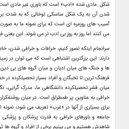
شکل ِ مادی شده «ادب» است که باوری غیر مادی است. 
شدن آن به یک شکل مناسکی توخالی که به شدت بر
آسیب های روزمره ای است که برای نمونه ما به صورت گس
می کنند اما روز به روز بی ادب تر می شوند. این یعنی 
سرانجام اینکه تصور کنیم، خرافات و خرافی شدن، 
دارند: این بزرگترین اشتباهی است که می توان در زمی
ها و جنگ های میان ادیان و میان گروه های بی دین و 
فرهنگ ترین تا نخبگان و افراد بسیار تحصیلکرده در خطر
میان قشر تحصیلکرده دانشگاهی ما، مدرک گرایی، نگاه 
خرافی به عناوین پر طمطراق است. در میان روشنفکران
برای بسیاری از آنها در «غرب» تعریف می شود، نمونه
جامعه و باورهای خرافی به قدرت پزشکان و پزشکی در
شاهدش هستیم و می بینیم برخی از افراد و گروه ها ثر