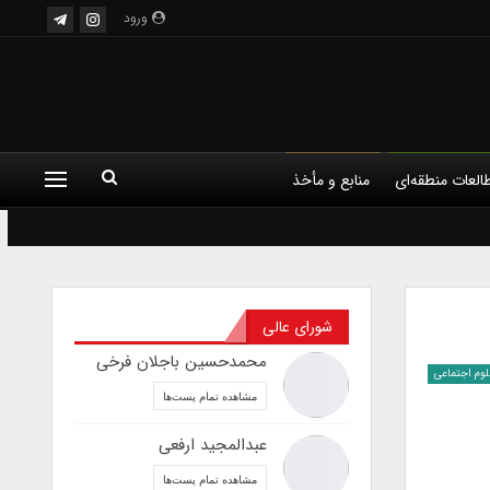
ورود
العات منطقه‌ای
منابع و مأخذ
شورای عالی
محمدحسین باجلان فرخی
لوم اجتماعی
مشاهده تمام پست‌ها
عبدالمجید ارفعی
مشاهده تمام پست‌ها