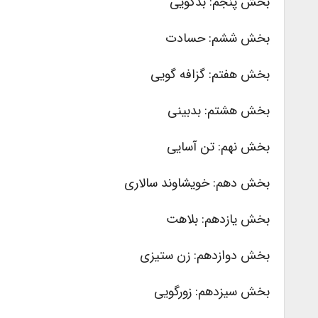
بخش پنجم: بدگویی
بخش ششم: حسادت
بخش هفتم: گزافه گویی
بخش هشتم: بدبینی
بخش نهم: تن آسایی
بخش دهم: خویشاوند سالاری
بخش یازدهم: بلاهت
بخش دوازدهم: زن ستیزی
بخش سیزدهم: زورگویی