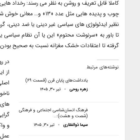
کاملا قابل تعریف و روشن به نظر می رسند: رخداد ها
چوب و پدیده هایی مثل عدد
نظیر ایدئولوژی های سیاسی غیر دینی یا ضد دینی، گرو
تا باور به «سرنوشت محتوم» این یا آن نظام سیاسی 
گرفته تا اعتقادات خشک مغزانه نسبت به صحیح بودن
در ر
نوشته‌های مرتبط
از ا
یادداشت‌های پایان قرن (قسمت ۶۹)
اصلی
زهره روحی
تیر ۳۰, ۱۴۰۵
ناخود
های 
فرهنگ انسان‌شناسی اجتماعی و فرهنگی
گرای
(شصت و هشت):…
و وا
سیما ذوالفقاری
تیر ۳۰, ۱۴۰۵
عمل 