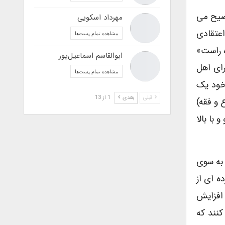
وضیح می
مهرداد اسکویی
ای اعتقادی
مشاهده تمام پست‌ها
هوم دیگر آن، «راه راست»
ابوالقاسم اسماعیل‌پور
رای اهل
مشاهده تمام پست‌ها
خود یک
قبلی
بعدی
1 از 13
 و فقه)
با بالا
 به سوی
ه ای از
 افزایش
کنند که