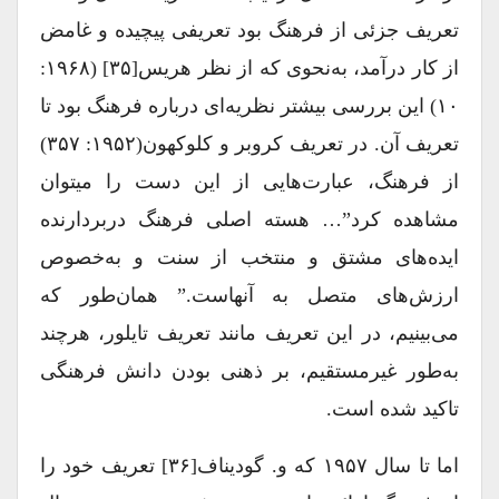
تعریف جزئی از فرهنگ بود تعریفی پیچیده و غامض
از کار درآمد، به‌نحوی که از نظر هریس[۳۵] (۱۹۶۸:
۱۰) این بررسی بیشتر نظریه‌‌ای درباره فرهنگ بود تا
تعریف آن. در تعریف کروبر و کلوکهون(۱۹۵۲: ۳۵۷)
از فرهنگ، عبارت‌هایی از این دست را می‎توان
مشاهده کرد”… هسته اصلی فرهنگ دربردارنده
ایده‌های مشتق و منتخب از سنت و به‌خصوص
ارزش‌های متصل به آنهاست.” همان‌طور که
می‌بینیم، در این تعریف مانند تعریف تایلور، هرچند
به‌‌طور غیرمستقیم، بر ذهنی بودن دانش فرهنگی
تاکید شده است.
اما تا سال ۱۹۵۷ که و. گودیناف[۳۶] تعریف خود را