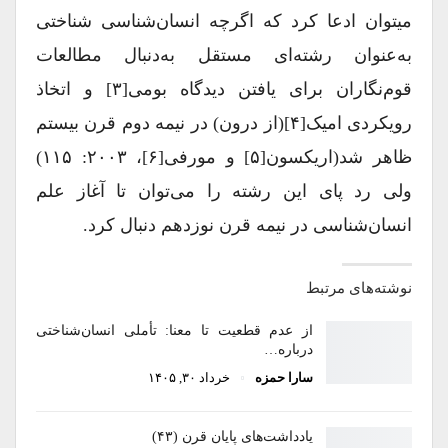
می‎توان ادعا کرد که اگرچه انسان‌شناسی‌ شناختی
به‌عنوان رشته‌ای مستقل به‌دنبال مطالعات
قوم‌نگاران برای یافتن دیدگاه بومی[۳] و اتخاذ
رویکردی امیک[۴](از درون) در نیمه دوم قرن بیستم
ظاهر شد(اریکسون[۵] و مورفی[۶]، ۲۰۰۳: ۱۱۵)
ولی رد پای این رشته را می‌توان تا آغاز علم
انسان‌شناسی در نیمه قرن نوزدهم دنبال کرد.
نوشته‌های مرتبط
از عدم قطعیت تا معنا: تأملی انسان‌شناختی
درباره…
سارا حمزه
خرداد ۳۰, ۱۴۰۵
یادداشت‌های پایان قرن (۴۳)