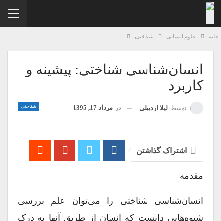
نه
علوم انسانی
شناختی
انسان‌شناسی شناختی: پیشینه و
کاربرد
شناختی
در
مرداد 17, 1395
توسط
لیلا اردبیلی
اشتراک گذاشتن
مقدمه
انسان‌شناسی شناختی را می‌توان علم بررسی
شیوه‌هایی دانست که انسان‌ از طریق آنها به درک