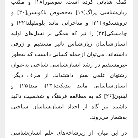
کمک شایانی کرده است. سوسور[۱۸] و مکتب
زبان‌شناسی پراگ[۱۹] به‌خصوص یاکوبسن[۲۰] و
تروبتسکوی[۲۱] و متاخرانی مانند بلومفیلد[۲۲] و
چامسکی[۲۳] را نیز که همگی بر نسل‌های اولیه
انسان‌‌شناسان زبان‌شناس تاثیر مستقیم و ژرفی
داشته‌اند، می‌توان ازجمله کسانی دانست که به‌طور
غیرمستقیم در رشد انسان‌شناسی شناختی به‌عنوان
رشته‎ای علمی نقش داشته‌اند. از طرف دیگر،
انسان‌شناسانی مانند بندیکت[۲۴]، مید[۲۵] و
لینتون[۲۶] که به مطالعه فرهنگ و شخصیت تاکید
داشتند نیز گاه از اجداد انسان‌شناسان شناختی
به‌شمار می‌روند.
در این میان، از زیرشاخه‌های علم انسان‌شناسی