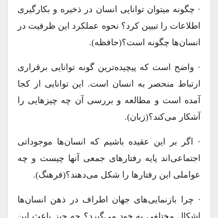
· چگونه می‎توان توانایی انسان در ذخیره و بکارگیری
اطلاعات را تبیین کرد؟ نحوه عملکرد این ظرفیت در
انسان‌ها چگونه است؟(حافظه).
· واضح است که پیچیده‌ترین گونه توانایی برقراری
ارتباط منحصر به انسان است. این توانایی از کجا
آمده است و مطالعه و بررسی آن چه چیزهایی را
آشکار می‌کند؟(زبان).
· اگر بر این عقیده باشیم که انسان‌ها موجوداتی
اجتماعی‌اند پایه رفتارهای جمعی آنها چیست و چه
عواملی این رفتارها را شکل می‌دهند؟(فرهنگ).
· چرا بازنمایی‌های جهان اطراف در ذهن انسان‌ها
اشکال مختلفی به خود می‌گیرد؟ چه چیز باعث این