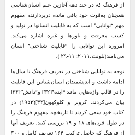
از فرهنگ که در چند دهه آغازین علم انسان‌شناسی
همچنان به‌قوت خود باقی مانده دربردارنده مفهوم
مهم “توانایی” است که به قابلیت انسان‎ها در تولید و
کسب معرفت و باورها و غیره اشاره می‌کند.
امروزه این توانایی را “قابلیت شناختی” انسان
می‌نامند(بلونت،۲۰۱۱: ۱۱-۲۹ ).
توجه به توانایی شناختی در تعریف فرهنگ تا سال‌ها
ادامه داشت و اندیشمندان انسان‌شناس این قابلیت
را در قالب واژه‌هایی مانند “ایده”[۳۲] و”دانش”[۳۳]
بیان می‌کردند. کروبر و کلوکهون[۳۴](۱۹۵۲) در
کتاب خود سعی کردند تا تاریخچه مفهوم فرهنگ را
در طول قرن‌های ۱۸ و ۱۹ بررسی کنند. تعریف آنها
از فرهنگ که حاصل ترکیب ۱۶۴ تعریف کامل و ۳۰۰