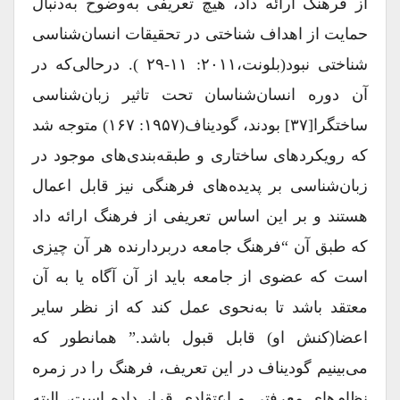
از فرهنگ ارائه داد، هیچ تعریفی به‌وضوح به‌دنبال
حمایت از اهداف شناختی در تحقیقات انسان‌شناسی
شناختی نبود(بلونت،۲۰۱۱: ۱۱-۲۹ ). درحالی‌که در
آن دوره انسان‌شناسان تحت تاثیر زبان‌شناسی
ساختگرا[۳۷] بودند، گودیناف(۱۹۵۷: ۱۶۷) متوجه شد
که رویکردهای ساختاری و طبقه‌بندی‌های موجود در
زبان‌شناسی بر پدیده‌های فرهنگی نیز قابل اعمال
هستند و بر این اساس تعریفی از فرهنگ ارائه داد
که طبق آن “فرهنگ جامعه دربردارنده هر آن ‌چیزی
است که عضوی از جامعه باید از آن آگاه یا به آن
معتقد باشد تا به‌نحوی عمل کند که از نظر سایر
اعضا(کنش او) قابل قبول باشد.” همان‎طور که
می‌بینیم گودیناف در این تعریف، فرهنگ را در زمره
نظام‌های معرفتی و اعتقادی قرار داده است، البته