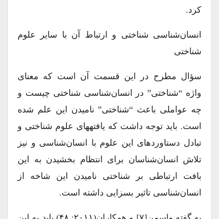
کرد.
انسان‌شناسی شناختی و ارتباط آن با سایر علوم‌
شناختی
سؤال مطرح در این قسمت آن است که معنای
واژه “شناختی” در انسان‌شناسی شناختی چیست و
چه عواملی باعث “شناختی” نامیدن این علم شده
است. باید توجه داشت که یافته‎های علوم شناختی و
تبادل دستاوردهای این علوم با انسان‌شناسی و نیز
تلاش انسان‌شناسان برای انتظام بخشیدن به این
بافت ارتباطی بر شناختی نامیدن این شاخه از
انسان‌شناسی تاثیر بسزایی داشته است.
به گفته واسمن[۷] و همکاران(۲۰۱۱: ۴۸) باید به این