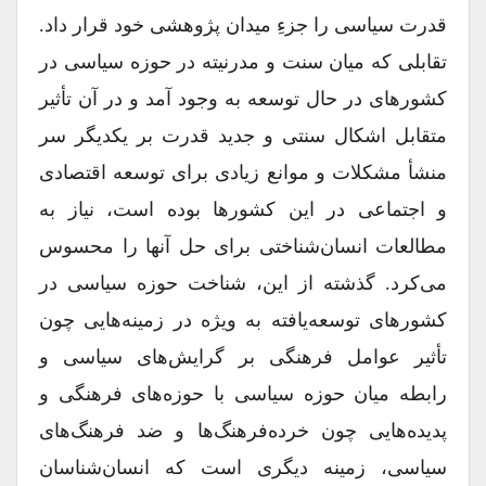
قدرت سیاسى را جزءِ میدان پژوهشى خود قرار داد.
تقابلى که میان سنت و مدرنیته در حوزه سیاسى در
کشورهاى در حال توسعه به‏ وجود آمد و در آن تأثیر
متقابل اشکال سنتى و جدید قدرت بر یکدیگر سر
منشأ مشکلات و موانع زیادى براى توسعه اقتصادى
و اجتماعى در این کشورها بوده است، نیاز به
مطالعات انسان‏‌شناختى براى حل آن‏ها را محسوس
مى‏‌کرد. گذشته از این، شناخت حوزه سیاسى در
کشورهاى توسعه‏‌یافته به‏ ویژه در زمینه‏‌هایى چون
تأثیر عوامل فرهنگى بر گرایش‏‌هاى سیاسى و
رابطه میان حوزه سیاسى با حوزه‏‌هاى فرهنگى و
پدیده‏‌هایى چون خرده‏‌فرهنگ‏‌ها و ضد فرهنگ‏‌هاى
سیاسى، زمینه دیگرى است که انسان‏‌شناسان