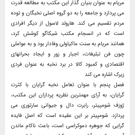
مریام به عنوان بنیان گذار این مکتب به مطالعه قدرت
می پردازد و جامعه را به دو گروه اصلی نخبگان و توده
مردم تقسیم می کند. هارولد لاسول از دیگر افرادی
است که در انسجام مکتب شیکاگو کوشش کرد،
همانند مریام به سنت ماکیاولی وفادار بود و به عواملی
چون فن تبلیغات، اجبار و زور و ایجاد بحرانهای
اقتصادی و کمبود کالا در برد نخبه به عنوان فردی
زیرک اشاره می کند
فصل پنجم با عنوان تعامل نخبه گرایان با کثرت
گرایان، به آرای مهمترین نظریه پردازان این مکتب،
ژوزف شومپیتر، رابرت دال و جیوانی سارتوری می
پردازد. شومپیتر بر این عقیده است که اصل فایده
گرایی که جوهره دموکراسی است، باعث ناکام ماندن