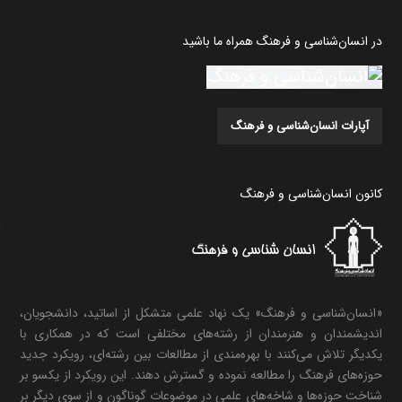
در انسان‌شناسی و فرهنگ همراه ما باشید
آپارات انسان‌شناسی و فرهنگ
کانون انسان‌شناسی و فرهنگ
«انسان‌شناسی و فرهنگ» یک نهاد علمی متشکل از اساتید، دانشجویان،
اندیشمندان و هنرمندان از رشته‌های مختلفی است که در همکاری با
یکدیگر تلاش می‌کنند با بهره‌مندی از مطالعات بین رشته‌ای، رویکرد جدید
حوزه‌های فرهنگ را مطالعه نموده و گسترش دهند. این رویکرد از یکسو بر
شناخت حوزه‌ها و شاخه‌های علمی در موضوعات گوناگون و از سوی دیگر بر