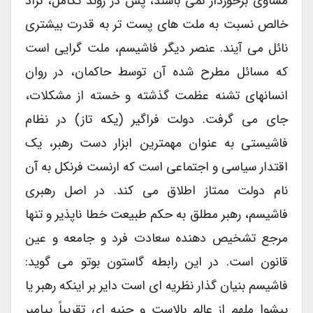
مساوی برخوردار نمی باشند، پس در روند تکامل، نژاد
خالص نسبت به ملت های پست تر به قدرت بیشتری
نائل می آیند. عنصر دیگر فاشیسم، ملت گرایی است
که مسائل مطرح شده آن توسط حاکمان، در روان
انسانهای تشنه عظمت گذشته و خسته از مشکلات،
جای می گرفت. دولت فراگیر (یکه تاز) در نظام
فاشیستی به عنوان مهمترین ابزار دست رهبر، یک
اقتدار سیاسی و اجتماعی است که ارنست فرنکل به آن
نام دولت ممتاز اطلاق می کند. در اصل رهبری
فاشیسم، رهبر مطلق به حکم طبیعت خطا ناپذیر و تنها
مرجع تشخیص دهنده سعادت فرد و جامعه و عین
قانون است. در این رابطه گاستون بوتو می گوید:
فاشیسم بنیان گذار نظریه ای است دایر بر اینکه رهبر یا
پیشوا ملهم از عالم بالاست و جنبه ای تقریباً پیامبر