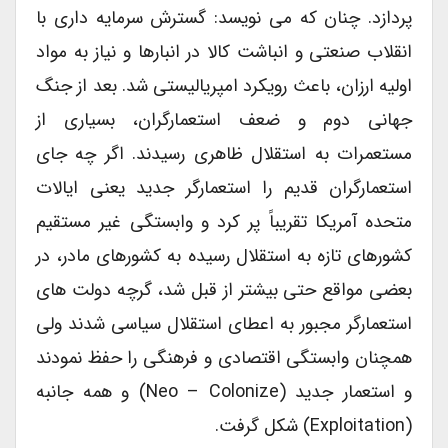
پردازد. چنان که می نویسد: گسترش سرمایه داری با
انقلاب صنعتی و انباشت کالا در انبارها و نیاز به مواد
اولیه ارزان، باعث رویکرد امپریالیستی شد. بعد از جنگ
جهانی دوم و ضعف استعمارگران، بسیاری از
مستعمرات به استقلال ظاهری رسیدند. اگر چه جای
استعمارگران قدیم را استعمارگر جدید یعنی ایالات
متحده آمریکا تقریباً پر کرد و وابستگی غیر مستقیم
کشورهای تازه به استقلال رسیده به کشورهای مادر، در
بعضی مواقع حتی بیشتر از قبل شد، گرچه دولت های
استعمارگر مجبور به اعطای استقلال سیاسی شدند ولی
همچنان وابستگی اقتصادی و فرهنگی را حفظ نمودند
و استعمار جدید (neo – Colonize) و همه جانبه
(exploitation) شکل گرفت.