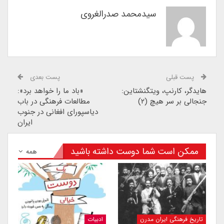
سیدمحمد صدرالغروی
پست قبلی
پست بعدی
هایدگر، کارنپ، ویتگنشتاین:
«باد ما را خواهد برد»:
جنجالی بر سر هیچ (۲)
مطالعات فرهنگی در باب
دیاسپورای افغانی در جنوب
ایران
ممکن است شما دوست داشته باشید
همه
تاریخ فرهنگی ایران مدرن
ادبیات