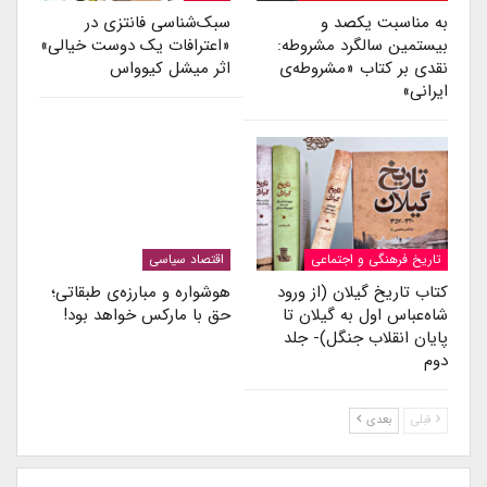
به مناسبت یکصد و
سبک‌شناسی فانتزی در
بیستمین سالگرد مشروطه:
«اعترافات یک دوست خیالی»
نقدی بر کتاب «مشروطه‌ی
اثر میشل کیوواس
ایرانی»
تاریخ فرهنگی و اجتماعی
اقتصاد سیاسی
کتاب تاریخ گیلان (از ورود
هوشواره و مبارزه‌ی طبقاتی؛
شاه‌عباس اول به گیلان تا
حق با مارکس خواهد بود!
پایان انقلاب جنگل)- جلد
دوم
قبلی
بعدی