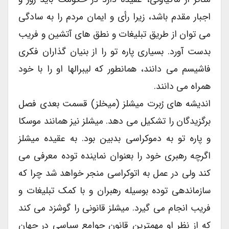
اجبار مقدم باشد، زیرا رأی و ایمان مردم را به سادگی
می توان از طریق تبلیغات و نطق های آتشین و فریب
بدست آورد. بسیاری پاره تو را از بنیان گذاران فکری
فاشیسم می دانند، همانطور که لیبرالها او را با خود
همراه می دانند.
اندیشه های رُبرت میشلز (میخلز) قسمت بعدی فصل
برگزیدگان را تشکیل می دهد. میشلز نیز همانند موسکا
و پاره تو به دموکراسی بدبین بود. به عقیده میشلز
اگرچه رهبری خود را بعنوان نماینده توده معرفی می
کند ولی در عمل به اتوکراسی منجر خواهد شد چرا که
سازماندهی توده بوسیله رهبران و با کمک تبلیغات و
فریب انجام می گیرد. میشلز قانونی را گوشزد می کند
که از نظر او مهمترین قانون جوامع سیاسی در جهان