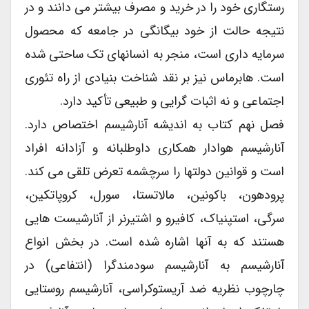
رستگاری خود را در خرید و مصرف بیشتر می دانند و در
نتیجه حالت از خود بیگانگی در جامعه که محصول
سرمایه داری است، منجر به انسانهای تک ساحتی شده
است. هابرماس نیز بر نقد شناخت بنیادی از راه تئوری
اجتماعی و نه اثبات گرایی و طبیعی تأکید دارد.
فصل نهم کتاب به اندیشه آنارشیسم اختصاص دارد.
آنارشیسم هوادار همکاری داوطلبانه و آزادانه افراد
است و قوانین دولتها را سرچشمه تعرض تلقی می کند.
پرودهون، باکونین، مالاتستا، سورل، کروپاتکین،
سرگی، استپنیاک، کافیرو و اشتیرنر از آنارشیست هایی
هستند که به آنها اشاره شده است. در بخش انواع
آنارشیسم به آنارشیسم سودمندگرا (انتفاعی) در
چارچوب نظریه ضد آریستوکراسی، آنارشیسم روستایی