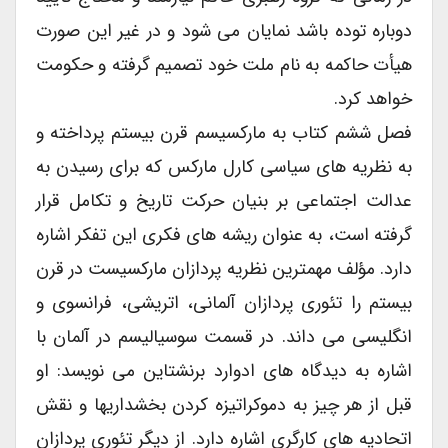
دوباره توده باشد نمایان می شود و در غیر این صورت
هیأت حاکمه به نام ملت خود تصمیم گرفته و حکومت
خواهد کرد.
فصل ششم کتاب به مارکسیسم قرن بیستم پرداخته و
به نظریه های سیاسی کارل مارکس که برای رسیدن به
عدالت اجتماعی بر بنیان حرکت تاریخ و تکامل قرار
گرفته است، به عنوان ریشه های فکری این تفکر اشاره
دارد. مؤلف مهمترین نظریه پردازان مارکسیست در قرن
بیستم را تئوری پردازان آلمانی، اتریشی، فرانسوی و
انگلیسی می داند. در قسمت سوسیالیسم در آلمان با
اشاره به دیدگاه های ادوارد برنشتاین می نویسد: او
قبل از هر چیز به دموکراتیزه کردن بخشداریها و نقش
اتحادیه های کارگری اشاره دارد. از دیگر تئوری پردازان