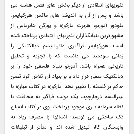
تئوریهای انتقادی از دیگر بخش های فصل هشتم می
باشد و پس از آن به اندیشه های ماکس هورکهایمر،
تئودور آدورنو، هربرت مارکوزه و یورگن هابرماس از
مشهورترین بنیانگذاران تئوریهای انتقادی پرداخته شده
است. هورکهایمر فراگیری ماتریالیسم دیالکتیکی را
زمانی سودمند می دانست که با تجزیه و تحلیل
تاریخی همراه باشد. آدورنو بنیاد فلسفی خود را بر
دیالکتیک منفی قرار داد و بر بنیاد آن تلاش کرد تصور
حاکم بر فلسفه را تغییر دهد. مارکوزه در کتاب مبارزه با
لیبرالیسم درچارچوب یک دولت فراگیر به مخالفت با
نظام سرمایه داری موجود پرداخت. وی در کتاب انسان
تک ساحتی می نویسد: انسانها با مصرف زیاد به
وابستگان کالا تبدیل شده اند و متأثر از تبلیغات