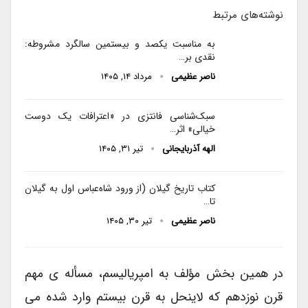
نوشته‌های مرتبط
به مناسبت یکصد و بیستمین سالگرد مشروطه:
نقدی بر…
ناصر عظیمی
مرداد ۱۴, ۱۴۰۵
سبک‌شناسی فانتزی در «اعترافات یک دوست
خیالی» اثر…
الهه آذربایجانی
تیر ۳۱, ۱۴۰۵
کتاب تاریخ گیلان (از ورود شاه‌عباس اول به گیلان
تا…
ناصر عظیمی
تیر ۳۰, ۱۴۰۵
در همین بخش مؤلف به امپریالیسم، مسأله ی مهم
قرن نوزدهم که لاینحل به قرن بیستم وارد شده می