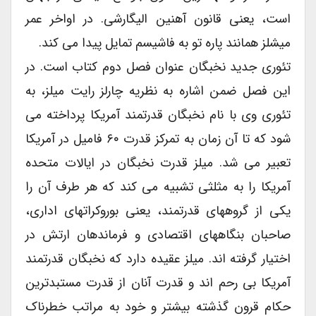
است، یعنی قانون آهنین الیگارشی. در اواخر عمر
میشلز همانند پاره تو به فاشیسم تمایل پیدا می کند.
تئوری جدید نخبگان عنوان فصل دوم کتاب است. در
این فصل ضمن اشاره به نظریه چارلز رایت میلز، به
تئوری وی با نام نخبگان قدرتمند آمریکا پرداخته می
شود که تا آن زمان به تمرکز قدرت ۶۰ فامیل در آمریکا
تعبیر می شد. میلز قدرت نخبگان در ایالات متحده
آمریکا را به مثلثی تشبیه می کند که هر طرف آن را
یکی از گروههای قدرتمند، یعنی بوروکراتهای اداری،
صاحبان بنگاههای اقتصادی و فرماندهان ارتش در
اختیار گرفته اند. میلز عقیده دارد که نخبگان قدرتمند
آمریکا بی رحم اند و قدرت آنان از قدرت مستبدترین
حکام قرون گذشته بیشتر و خود به مراتب خطرناک