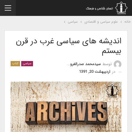
نه
علوم سیاسی و اقتصادی
سیاسی
اندیشه های سیاسی غرب در قرن
بیستم
توسط
سیدمحمد صدرالغروی
سیاسی
کتاب
در
اردیبهشت 20, 1391