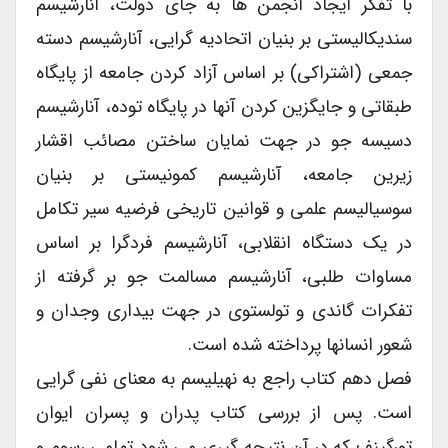
با تفکر ایجاد انجمن ها به جای دولت، آنارشیسم
سندیکالیستی بر بنیان اتحادیه گرایی، آنارشیسم دسته
جمعی (اشتراکی) بر اساس آزاد کردن جامعه از پایگاه
طبقاتی و جایگزین کردن آنها در پایگاه توده، آنارشیسم
دسیسه جو در جهت نمایان ساختن مصائب اقشار
زیرین جامعه، آنارشیسم کمونیستی بر بنیان
سوسیالیسم علمی و قوانین تاریخی فرضیه سیر تکامل
در یک دستگاه انقلابی، آنارشیسم فردگرا بر اساس
مساوات طلبی، آنارشیسم مسالمت جو بر گرفته از
تفکرات گاندی و تولستوی در جهت بیداری وجدان و
شعور انسانها پرداخته شده است.
فصل دهم کتاب راجع به نهیلیسم به معنای نفی گرایی
است. پس از بررسی کتاب پدران و پسران ایوان
تورگینف که در آن نتیجه گیری می شود تمامی رسوم و