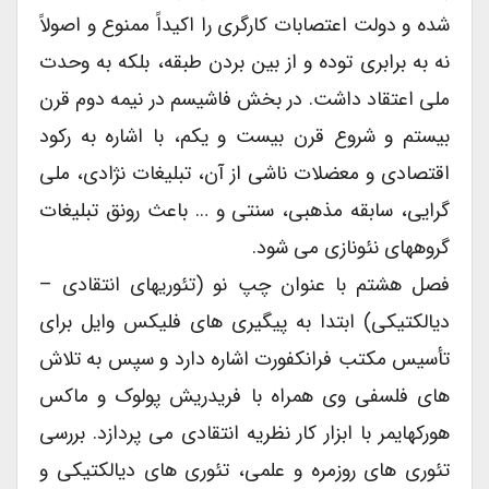
شده و دولت اعتصابات کارگری را اکیداً ممنوع و اصولاً
نه به برابری توده و از بین بردن طبقه، بلکه به وحدت
ملی اعتقاد داشت. در بخش فاشیسم در نیمه دوم قرن
بیستم و شروع قرن بیست و یکم، با اشاره به رکود
اقتصادی و معضلات ناشی از آن، تبلیغات نژادی، ملی
گرایی، سابقه مذهبی، سنتی و … باعث رونق تبلیغات
گروههای نئونازی می شود.
فصل هشتم با عنوان چپ نو (تئوریهای انتقادی –
دیالکتیکی) ابتدا به پیگیری های فلیکس وایل برای
تأسیس مکتب فرانکفورت اشاره دارد و سپس به تلاش
های فلسفی وی همراه با فریدریش پولوک و ماکس
هورکهایمر با ابزار کار نظریه انتقادی می پردازد. بررسی
تئوری های روزمره و علمی، تئوری های دیالکتیکی و