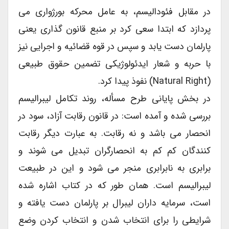
در مقابل فئودالیسم، به عامل محرکه بورژواری می
پردازد که ابتدا سعی کرد بر منبع قانون گذاری یعنی
پارلمان دست یابد و سپس در قوه قضائیه و اجرایی نیز
با حربه و شعار ایدئولوژیکی تضمین حقوق طبیعی
(natural Right) نفوذ پیدا کرد.
در بخش پایانی طرح مسأله، روند تکامل لیبرالیسم
بررسی شده و آمده است: در قانون رقابت آزاد، سود در
انحصار می باشد و نه رقابت. به عبارت دیگر رقابت
کنندگان کم کم به انحصارگران تبدیل می شوند و
برابری به نابرابری منجر می شود و این در طبیعت
لیبرالیسم است. همان طور که در کتاب اشاره شده
است، سرمایه داران لیبرال بر پارلمان دست یافته و
شرایطی را برای انتخاب شدن و انتخاب کردن وضع