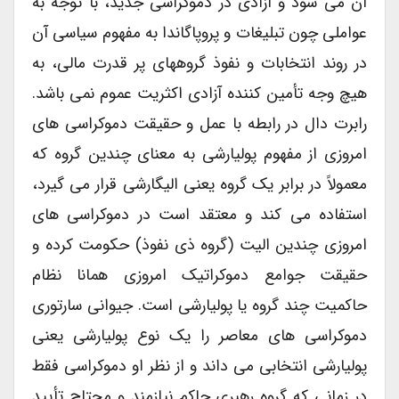
آن می شود و آزادی در دموکراسی جدید، با توجه به
عواملی چون تبلیغات و پروپاگاندا به مفهوم سیاسی آن
در روند انتخابات و نفوذ گروههای پر قدرت مالی، به
هیچ وجه تأمین کننده آزادی اکثریت عموم نمی باشد.
رابرت دال در رابطه با عمل و حقیقت دموکراسی های
امروزی از مفهوم پولیارشی به معنای چندین گروه که
معمولاً در برابر یک گروه یعنی الیگارشی قرار می گیرد،
استفاده می کند و معتقد است در دموکراسی های
امروزی چندین الیت (گروه ذی نفوذ) حکومت کرده و
حقیقت جوامع دموکراتیک امروزی همانا نظام
حاکمیت چند گروه یا پولیارشی است. جیوانی سارتوری
دموکراسی های معاصر را یک نوع پولیارشی یعنی
پولیارشی انتخابی می داند و از نظر او دموکراسی فقط
در زمانی که گروه رهبری حاکم نیازمند و محتاج تأیید