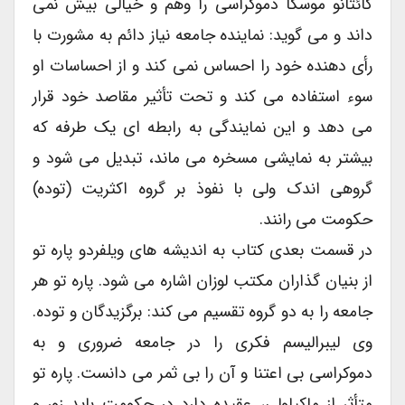
گائتانو موسکا دموکراسی را وهم و خیالی بیش نمی
داند و می گوید: نماینده جامعه نیاز دائم به مشورت با
رأی دهنده خود را احساس نمی کند و از احساسات او
سوء استفاده می کند و تحت تأثیر مقاصد خود قرار
می دهد و این نمایندگی به رابطه ای یک طرفه که
بیشتر به نمایشی مسخره می ماند، تبدیل می شود و
گروهی اندک ولی با نفوذ بر گروه اکثریت (توده)
حکومت می رانند.
در قسمت بعدی کتاب به اندیشه های ویلفردو پاره تو
از بنیان گذاران مکتب لوزان اشاره می شود. پاره تو هر
جامعه را به دو گروه تقسیم می کند: برگزیدگان و توده.
وی لیبرالیسم فکری را در جامعه ضروری و به
دموکراسی بی اعتنا و آن را بی ثمر می دانست. پاره تو
متأثر از ماکیاولی، عقیده دارد در حکومت باید زور و