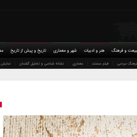
یعت و فرهنگ
هنر و ادبیات
شهر و معماری
تاریخ و پیش از تاریخ
مط
با ما
رهنگ مردمی
حمایت مالی
فیلم مستند
معماری
حریم خصوصی
نشانه شناسی و تحلیل گفتمان
نمایش و