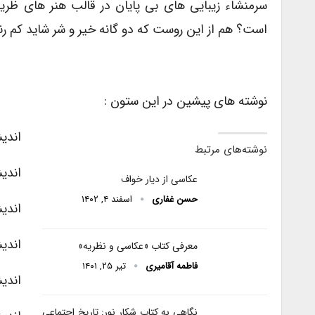
سرمنشاء زیبایی های بی پایان در قالب هنر های ظری
است؟ هم از این روست که دو گانه خیر و شر شاید کم ر
نوشته های پیشین در این ستون :
اندیشه
نوشته‌های مرتبط
اندیشه 
عکاسی از دیار خواف
حسن غفاری
اسفند ۴, ۱۴۰۲
اندیشه
اندیشه
معرفی کتاب «عکاسی و نظریه»
فاطمه آقامیری
تیر ۲۵, ۱۴۰۱
اندیشه
نگاهی به کتاب شکار نور: تاریخ اجتماعی