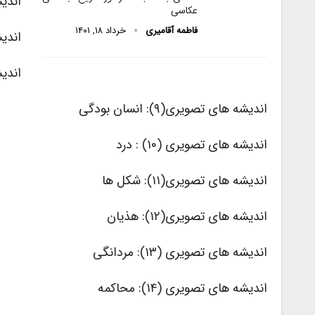
اندیشه
عکاسی
فاطمه آقامیری
خرداد ۱۸, ۱۴۰۱
اندیش
اندیشه
اندیشه های تصویری(۹): انسان بودگی
اندیشه های تصویری (۱۰) : درد
اندیشه های تصویری(۱۱): شکل ها
اندیشه های تصویری(۱۲): هذیان
اندیشه های تصویری (۱۳): مردانگی
اندیشه های تصویری (۱۴): محاکمه