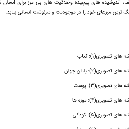
ف، اندیشیده های پیچیده وخلاقیت های بی مرز برای انسان نی
نگ ترین مرزهای خود را در موجودیت و سرنوشت انسانی بیابد.
 های تصویری(۱): کتاب
های تصویری(۲): پایان جهان
 های تصویری(۳): پوست
 های تصویری(۴): موزه ها
 های تصویری(۵): کودکی