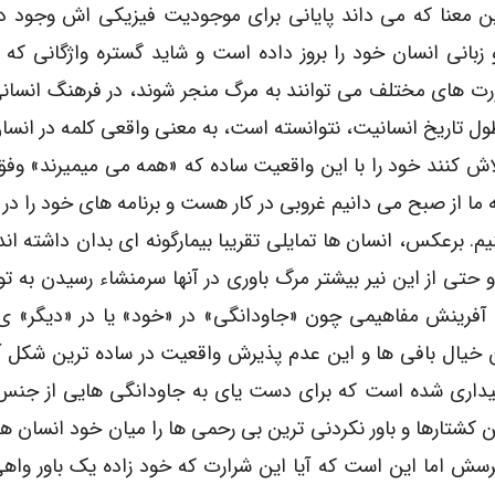
ین معنا که می داند پایانی برای موجودیت فیزیکی اش وجود دا
بانی انسان خود را بروز داده است و شاید گستره واژگانی که از
صورت های مختلف می توانند به مرگ منجر شوند، در فرهنگ انسانی
ل تاریخ انسانیت، نتوانسته است، به معنی واقعی کلمه در انسا
لاش کنند خود را با این واقعیت ساده که «همه می میمیرند» وفق
ه ما از صبح می دانیم غروبی در کار هست و برنامه های خود را د
یم. برعکس، انسان ها تمایلی تقریبا بیمارگونه ای بدان داشته اند 
 و حتی از این نیر بیشتر مرگ باوری در آنها سرمنشاء رسیدن به ت
ب آفرینش مفاهیمی چون «جاودانگی» در «خود» یا در «دیگر» ی
ن خیال بافی ها و این عدم پذیرش واقعیت در ساده ترین شکل 
 بیداری شده است که برای دست یای به جاودانگی هایی از جنس
کشتارها و باور نکردنی ترین بی رحمی ها را میان خود انسان ها
سش اما این است که آیا این شرارت که خود زاده یک باور وا