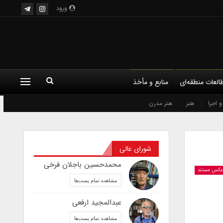
ورود
العات منطقه‌ای
منابع و مأخذ
 اجرا
هنر
هنر مدرن
شورای عالی
محمدحسین باجلان فرخی
عکس مستند
مشاهده تمام پست‌ها
عبدالمجید ارفعی
مشاهده تمام پست‌ها