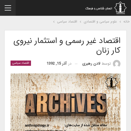
نه
علوم سیاسی و اقتصادی
اقتصاد سیاسی
اقتصاد غیر رسمی و استثمار نیروی
کار زنان
در
آذر 15, 1392
توسط
لادن رهبری
اقتصاد سیاسی