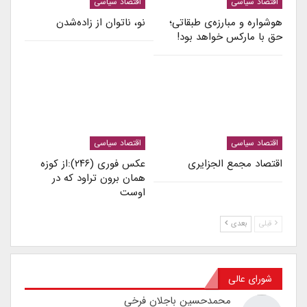
اقتصاد سیاسی
اقتصاد سیاسی
هوشواره و مبارزه‌ی طبقاتی؛
نو، ناتوان از زاده‌شدن
حق با مارکس خواهد بود!
اقتصاد سیاسی
اقتصاد سیاسی
اقتصاد مجمع الجزایری
عکس فوری (۲۴۶):از کوزه
همان برون تراود که در
اوست
قبلی
بعدی
شورای عالی
محمدحسین باجلان فرخی