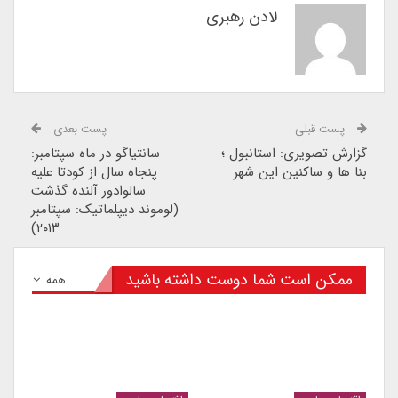
لادن رهبری
پست قبلی
پست بعدی
گزارش تصویری: استانبول ؛
سانتیاگو در ماه سپتامبر:
بنا ها و ساکنین این شهر
پنجاه سال از کودتا علیه
سالوادور آلنده گذشت
(لوموند دیپلماتیک: سپتامبر
۲۰۱۳)
ممکن است شما دوست داشته باشید
همه