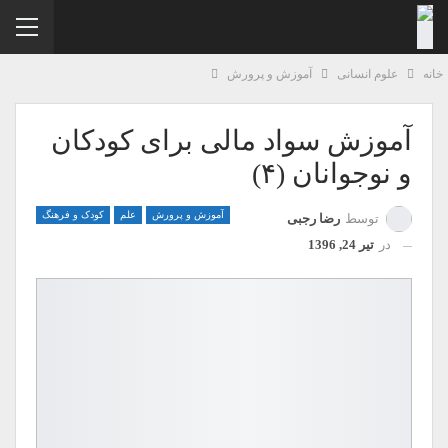
نه
علوم انسانی
آموزش و پرورش
آموزش سواد مالی برای کودکان
و نوجوانان (۴)
آموزش و پرورش
علم
کودک و فرهنگ
توسط
رضا رجبی
در
تیر 24, 1396