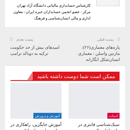
کارشناس حسابداری مالیاتی دانشگاه آزاد تهران
مرکز - عضو انجمن حسابداران خبره ایران - معاون
اداری و مالی انسان‌شناسی و فرهنگ
پست قبلی
پست بعدی
پاره‌های معماری(۲۶):
امیدهای بیش از حد حکومت
مارتین واسلن : معماری
ترکیه به دونالد ترامپ
انسان‌شکل انگارانه
ممکن است شما دوست داشته باشید
ادبیات
آموزش و پرورش
سبک‌شناسی فانتزی در
آموزش جایگزین، راهکاری در