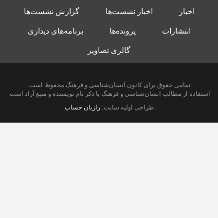
اخبار
اخبار نشست‌ها
گزارش نشست‌ها
انتشارات
پرونده‌ها
برنامه‌های دیداری
گالری تصاویر
تمامی حقوق برای کانون انسان‌شناسی و فرهنگ محفوظ است.
استفاده از مطالب انسان‌شناسی و فرهنگ با ذکر نام نویسنده و منبع آزاد است.
طراحی اولیه سایت:
رازبان حساب