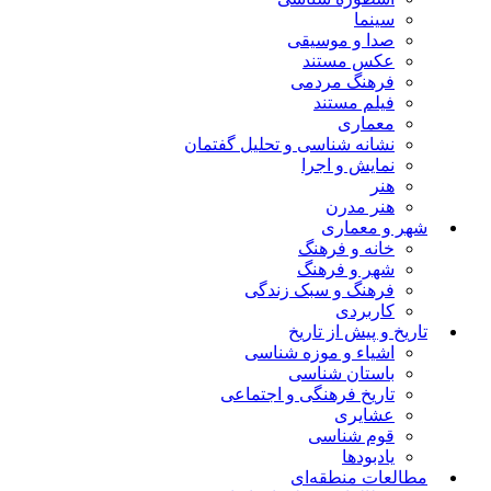
سینما
صدا و موسیقی
عکس مستند
فرهنگ مردمی
فیلم مستند
معماری
نشانه شناسی و تحلیل گفتمان
نمایش و اجرا
هنر
هنر مدرن
شهر و معماری
خانه و فرهنگ
شهر و فرهنگ
فرهنگ و سبک زندگی
کاربردی
تاریخ و پیش از تاریخ
اشیاء و موزه شناسی
باستان شناسی
تاریخ فرهنگی و اجتماعی
عشایری
قوم شناسی
یادبودها
مطالعات منطقه‌ای