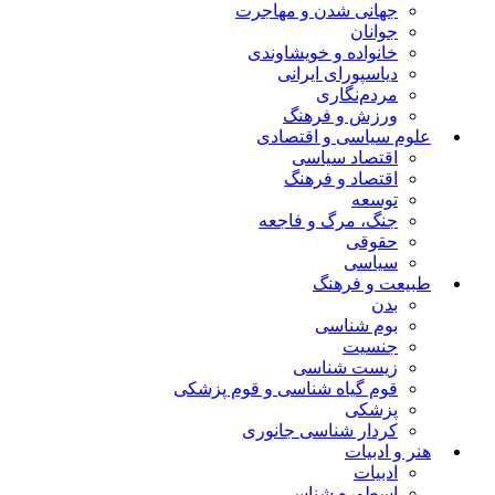
جهانی شدن و مهاجرت
جوانان
خانواده و خویشاوندی
دیاسپورای ایرانی
مردم‌نگاری
ورزش و فرهنگ
علوم سیاسی و اقتصادی
اقتصاد سیاسی
اقتصاد و فرهنگ
توسعه
جنگ، مرگ و فاجعه
حقوقی
سیاسی
طبیعت و فرهنگ
بدن
بوم شناسی
جنسیت
زیست شناسی
قوم گیاه شناسی و قوم پزشکی
پزشکی
کردار شناسی جانوری
هنر و ادبیات
ادبیات
اسطوره شناسی