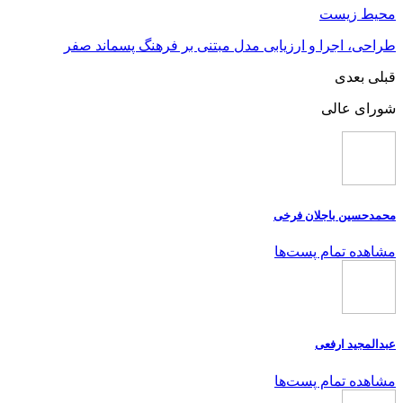
محیط زیست
طراحی، اجرا و ارزیابی مدل مبتنی بر فرهنگ پسماند صفر
قبلی
بعدی
شورای عالی
محمدحسین باجلان فرخی
مشاهده تمام پست‌ها
عبدالمجید ارفعی
مشاهده تمام پست‌ها