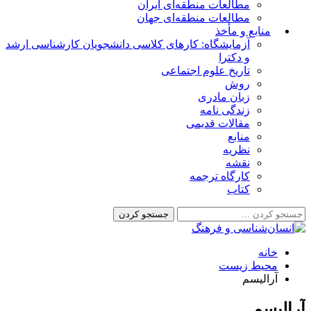
مطالعات منطقه‌ای ایران
مطالعات منطقه‌ای جهان
منابع و مأخذ
آزمایشگاه: کارهای کلاسی دانشجویان کارشناسی ارشد
و دکترا
تاریخ علوم اجتماعی
روش
زبان مادری
زندگی نامه
مقالات قدیمی
منابع
نظریه
نقشه
کارگاه ترجمه
کتاب
خانه
محیط زیست
آرالیسم
آرالیسم