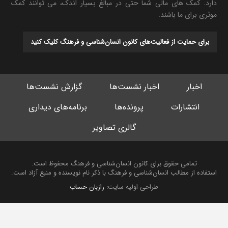
دارد. کمک های مالی شما حتی در مبالغ بسیار اندک، می توانند کمک
موثری برای ما باشند.
برای حمایت از فعالیت‌های کانون انسان‌شناسی و فرهنگ کلیک کنید
اخبار
اخبار نشست‌ها
گزارش نشست‌ها
انتشارات
پرونده‌ها
برنامه‌های دیداری
گالری تصاویر
تمامی حقوق برای کانون انسان‌شناسی و فرهنگ محفوظ است.
استفاده از مطالب انسان‌شناسی و فرهنگ با ذکر نام نویسنده و منبع آزاد است.
طراحی اولیه سایت:
رازبان حساب