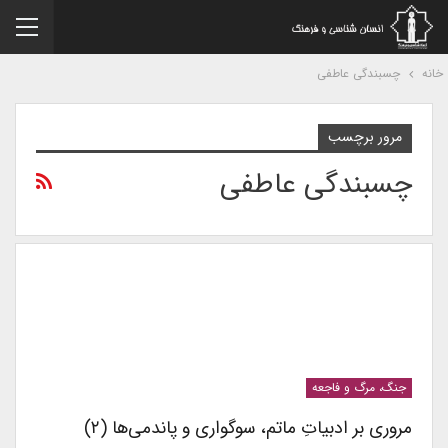
نه
چسبندگی عاطفی
مرور برچسب
چسبندگی عاطفی
جنگ، مرگ و فاجعه
مروری بر ادبیاتِ ماتم، سوگواری و پاندمی‌ها (۲)