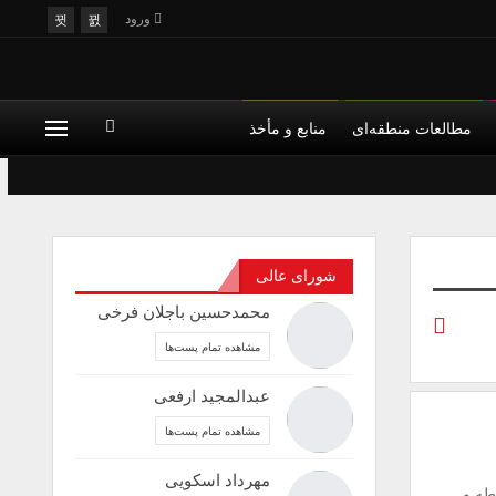
ورود
مطالعات منطقه‌ای
منابع و مأخذ
شورای عالی
محمدحسین باجلان فرخی
مشاهده تمام پست‌ها
عبدالمجید ارفعی
مشاهده تمام پست‌ها
مهرداد اسکویی
طه و