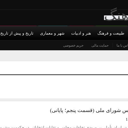
طبیعت و فرهنگ
هنر و ادبیات
شهر و معماری
تاریخ و پیش از تاریخ
س با ما
حمایت مالی
حریم خصوصی
 شورای ملی (قسمت پنجم؛ پایانی)
ر ایران تأملی بر ورودی تخلفات مجلس و تقلبات انتخاباتی در حکومت مشرو