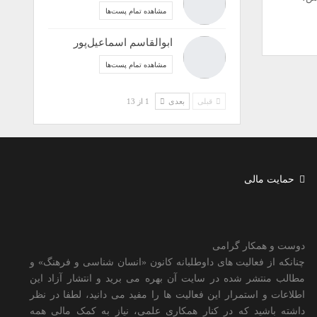
مشاهده تمام پست‌ها
ابوالقاسم اسماعیل‌پور
مشاهده تمام پست‌ها
قبلی
بعدی
1 از 13
حمایت مالی
دوست و همکار گرامی
چنانکه از فعالیت های داوطلبانه کانون «انسان شناسی و فرهنگ» و
مطالب منتشر شده در سایت آن بهره می برید و انتشار آزاد این
اطلاعات و استمرار این فعالیت ها را مفید می دانید، لطفا در نظر
داشته باشید که در کنار همکاری علمی، نیاز به کمک مالی همه