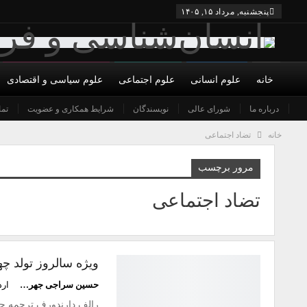
پنجشنبه, مرداد ۱۵, ۱۴۰۵
خانه
علوم انسانی
علوم اجتماعی
علوم سیاسی و اقتصادی
درباره ما
شورای عالی
نویسندگان
شرایط همکاری و عضویت
تما
خانه
تضاد اجتماعی
مرور برچسب
تضاد اجتماعی
ویژه سالروز تولد چه
حسین سراجی جهرمی
اردی