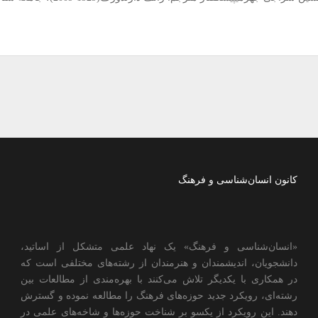
کانون انسان‌شناسی و فرهنگ
«انسان‌شناسی و فرهنگ» یک نهاد علمی متشکل از اساتید،
دانشجویان، اندیشمندان و هنرمندان از رشته‌های مختلفی است که
در همکاری با یکدیگر تلاش می‌کنند با بهره‌مندی از مطالعات بین
رشته‌ای، رویکرد جدید حوزه‌های فرهنگ را مطالعه نموده و گسترش
دهند. این رویکرد از یکسو بر شناخت حوزه‌ها و شاخه‌های علمی در