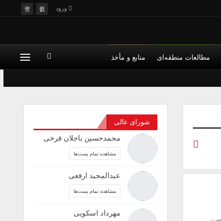
ورود
مطالعات منطقه‌ای
منابع و مأخذ
شورای عالی
محمدحسین باجلان فرخی
مشاهده تمام پست‌ها
عبدالمجید ارفعی
مشاهده تمام پست‌ها
مهرداد اسکویی
-2009)، جامعه شناس،