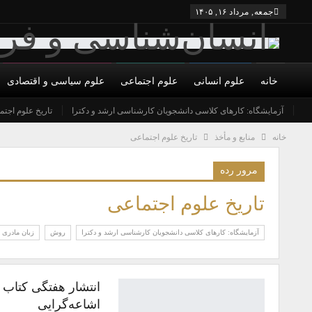
جمعه, مرداد ۱۶, ۱۴۰۵
خانه
علوم انسانی
علوم اجتماعی
علوم سیاسی و اقتصادی
درباره ما
شورای عالی
نویسندگان
آزمایشگاه: کارهای کلاسی دانشجویان کارشناسی ارشد و دکترا
شرایط همکاری و عضویت
تاریخ علوم اجتم
تما
خانه
منابع و مأخذ
تاریخ علوم اجتماعی
مرور رده
تاریخ علوم اجتماعی
آزمایشگاه: کارهای کلاسی دانشجویان کارشناسی ارشد و دکترا
روش
زبان مادری
انتشار هفتگی کتاب
اشاعه‌گرایی