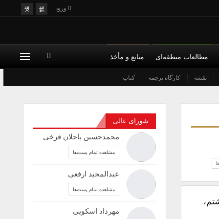
ورود
مطالعات منطقه‌ای
منابع و مأخذ
نقشه
کارگاه ترجمه
کتاب
شورای عالی
محمدحسین باجلان فرخی
مشاهده تمام پست‌ها
ا
عبدالمجید ارفعی
مشاهده تمام پست‌ها
تم،
مهرداد اسکویی