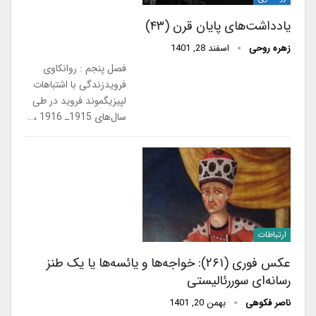
یادداشت‌های پایان قرن (۴۳)
زهره روحی
اسفند 28, 1401
فصل پنجم : روانکاوی
فرویدزندگی با اشتباهات
لپیزیگموند فروید در طی
سال‌های 1915ـ 1916 ،…
ارتباطات
عکس فوری (۲۶۱): خواجه‌ها و یائسه‌ها یا یک طنز
رسانه‌ای سوررئالیستی
ناصر فکوهی
بهمن 20, 1401