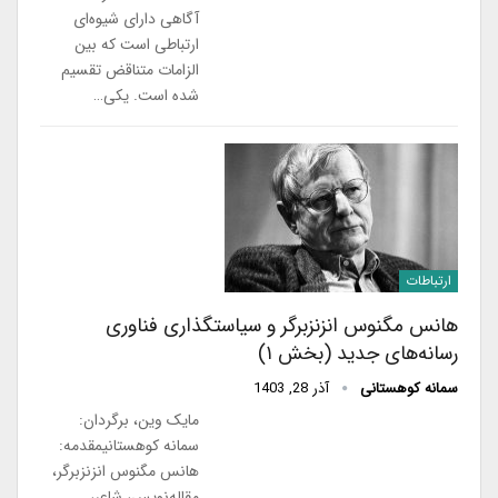
آگاهی دارای شیوه‌ای
ارتباطی است که بین
الزامات متناقض تقسیم
شده است. یکی…
ارتباطات
هانس مگنوس انزنزبرگر و سیاستگذاری فناوری
رسانه‌های جدید (بخش ۱)
سمانه کوهستانی
آذر 28, 1403
مایک وین، برگردان:
سمانه کوهستانیمقدمه:
هانس مگنوس انزنزبرگر،
مقاله‌نویس، شاعر،