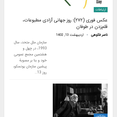
ارتباطات
عکس فوری (۲۷۲): روز جهانی آزادی مطبوعات،
قلم‌زدن در طوفان
ناصر فکوهی
اردیبهشت 13, 1402
سازمان ملل متحد، سال
1993، در چهل و
هشتمین مجمع عمومی
خود و بنا بر مصوبۀ
پیشین سازمان یونسکو،
روز 13…
روانکاوی