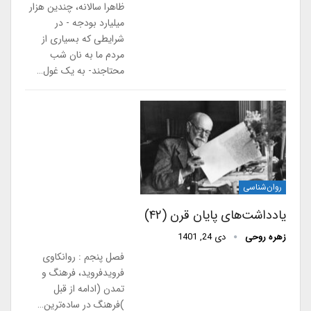
ظاهرا سالانه، چندین هزار
میلیارد بودجه - در
شرایطی که بسیاری از
مردم ما به نان شب
محتاجند- به یک غول…
روان‌شناسی
یادداشت‌های پایان قرن (۴۲)
زهره روحی
دی 24, 1401
فصل پنجم : روانکاوی
فرویدفروید، فرهنگ و
تمدن (ادامه از قبل
)فرهنگ در ساده‌ترین…