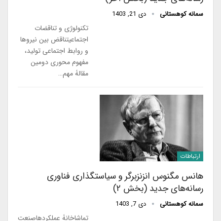
سمانه کوهستانی
دی 21, 1403
تکنولوژی و تناقضات
اجتماعیتناقض بین نیروها
و روابط اجتماعی تولید،
مفهوم محوری دومین
مقالۀ مهم…
ارتباطات
هانس مگنوس انزنزبرگر و سیاستگذاری فناوری
رسانه‌های جدید (بخش ۲)
سمانه کوهستانی
دی 7, 1403
تماشاخانۀ عملکردهاصنعت