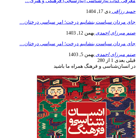
معرفی کتاب نیازشناسی (نیازسنجی) فرهنگی و هنری…
حمید رزاقی
دی 17, 1404
جای مردان سیاست بنشانیم درخت؛ امر سیاسی درختان…
صنم میرزای احمدی
بهمن 12, 1403
جای مردان سیاست بنشانیم درخت؛ امر سیاسی درختان…
صنم میرزای احمدی
بهمن 5, 1403
قبلی
بعدی
1 از 280
در انسان‌شناسی و فرهنگ همراه ما باشید