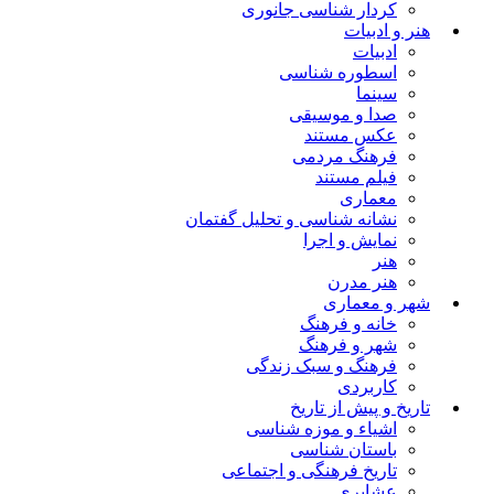
کردار شناسی جانوری
هنر و ادبیات
ادبیات
اسطوره شناسی
سینما
صدا و موسیقی
عکس مستند
فرهنگ مردمی
فیلم مستند
معماری
نشانه شناسی و تحلیل گفتمان
نمایش و اجرا
هنر
هنر مدرن
شهر و معماری
خانه و فرهنگ
شهر و فرهنگ
فرهنگ و سبک زندگی
کاربردی
تاریخ و پیش از تاریخ
اشیاء و موزه شناسی
باستان شناسی
تاریخ فرهنگی و اجتماعی
عشایری