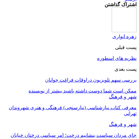
اشتراک گذاشتن
زهره انواری
پست قبلی
نظریه⁬ های اسطوره
پست بعدی
بررسی سهم تلویزیون دراوقات فراغت جوانان
ممکن است شما دوست داشته باشید
بیشتر از نویسنده
شهر و فرهنگ
معرفی کتاب نیازشناسی (نیازسنجی) فرهنگی و هنری شهروندان
تهرانی
شهر و فرهنگ
جای مردان سیاست بنشانیم درخت؛ امر سیاسی درختان خیابان