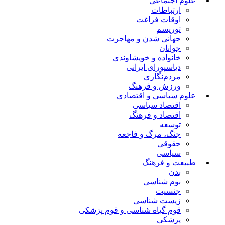
علوم اجتماعی
ارتباطات
اوقات فراغت
توریسم
جهانی شدن و مهاجرت
جوانان
خانواده و خویشاوندی
دیاسپورای ایرانی
مردم‌نگاری
ورزش و فرهنگ
علوم سیاسی و اقتصادی
اقتصاد سیاسی
اقتصاد و فرهنگ
توسعه
جنگ، مرگ و فاجعه
حقوقی
سیاسی
طبیعت و فرهنگ
بدن
بوم شناسی
جنسیت
زیست شناسی
قوم گیاه شناسی و قوم پزشکی
پزشکی