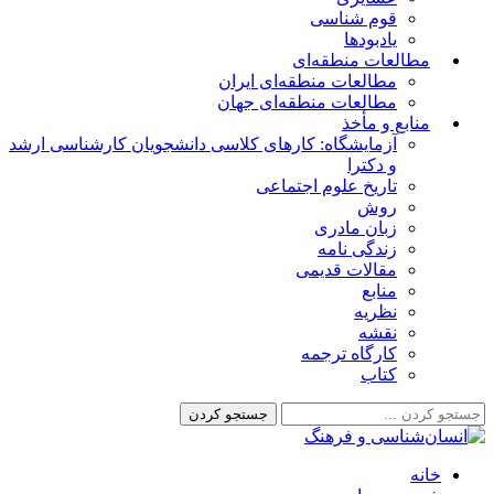
قوم شناسی
یادبودها
مطالعات منطقه‌ای
مطالعات منطقه‌ای ایران
مطالعات منطقه‌ای جهان
منابع و مأخذ
آزمایشگاه: کارهای کلاسی دانشجویان کارشناسی ارشد
و دکترا
تاریخ علوم اجتماعی
روش
زبان مادری
زندگی نامه
مقالات قدیمی
منابع
نظریه
نقشه
کارگاه ترجمه
کتاب
خانه