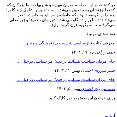
در گذشته در این مراسم میزان مهریه و شیربها توسط بزرگان که
کدخدا جزئشان بوده تعیین می‌شده است. شیربها شامل چند گاو یا
چند راس گوسفند بوده که خانواده پسر باید به خانواده دختر
می‌دادند: ده تا بز و ده گاو می شده شیربهای دخترها و زیرلفظی
می‌گرفتند تا بله بگویند (زن گروه اول).
نوشته‌های مرتبط
معرفی کتاب نیازشناسی (نیازسنجی) فرهنگی و هنری…
حمید رزاقی
دی ۱۷, ۱۴۰۴
جای مردان سیاست بنشانیم درخت؛ امر سیاسی درختان…
صنم میرزای احمدی
بهمن ۱۲, ۱۴۰۳
جای مردان سیاست بنشانیم درخت؛ امر سیاسی درختان…
صنم میرزای احمدی
بهمن ۵, ۱۴۰۳
برای خواندن این بخش در زیر کلیک کنید
آرشیو