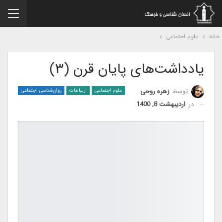
نه
علوم اجتماعی
یادداشت‌های پایان قرن (۳)
توسط
زهره روحی
علوم اجتماعی
ارتباطات
روان‌شناسی اجتماعی
در
اردیبهشت 8, 1400