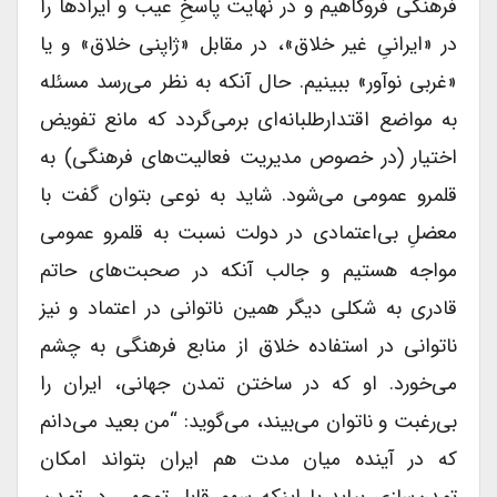
فرهنگی فروکاهیم و در نهایت پاسخِ عیب‌ و ایرادها را
در «ایرانیِ غیر خلاق»، در مقابل «ژاپنی خلاق» و یا
«غربی نوآور» ببینیم. حال آنکه به نظر می‌رسد مسئله
به مواضع اقتدارطلبانه‌ای برمی‌گردد که مانع تفویض
اختیار (در خصوص مدیریت فعالیت‌های فرهنگی) به
قلمرو عمومی می‌شود. شاید به نوعی بتوان گفت با
معضلِ بی‌اعتمادی در دولت نسبت به قلمرو عمومی
مواجه هستیم و جالب آنکه در صحبت‌های حاتم
قادری به شکلی دیگر همین ناتوانی در اعتماد و نیز
ناتوانی در استفاده خلاق از منابع فرهنگی به چشم
می‌خورد. او که در ساختن تمدن جهانی، ایران را
بی‌رغبت و ناتوان می‌بیند، می‌گوید: “من بعید می‌دانم
که در آینده میان مدت هم ایران بتواند امکان
تمدن‌سازی بیابد یا اینکه سهم قابل توجهی در تمدن