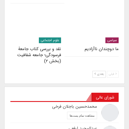
سیاسی
علوم اجتماعی
ما دوچندان ناآزادیم
نقد و بررسی کتاب جامعۀ
فرسودگی؛ جامعه شفافیت
(بخش ۲)
قبلی
بعدی
شورای عالی
محمدحسین باجلان فرخی
مشاهده تمام پست‌ها
عبدالمجید ارفعی