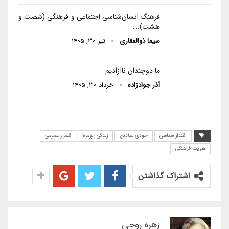
فرهنگ انسان‌شناسی اجتماعی و فرهنگی (شصت و
هشت):…
سیما ذوالفقاری
تیر ۳۰, ۱۴۰۵
ما دوچندان ناآزادیم
آذر جوادزاده
خرداد ۳۰, ۱۴۰۵
اقتدار سیاسی
خودی نمادین
زندگی روزمره
قلمرو عمومی
هویت فرهنگی
اشتراک گذاشتن
زهره روحی