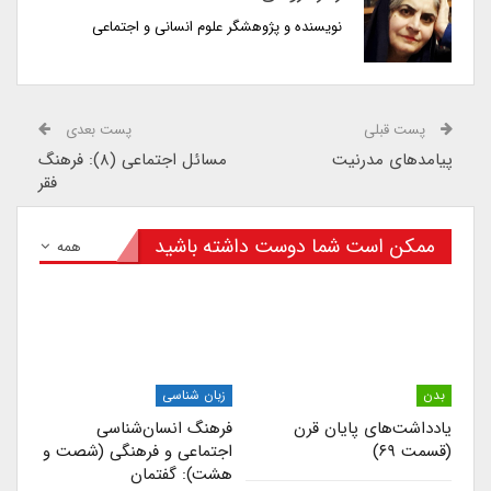
نویسنده و پژوهشگر علوم انسانی و اجتماعی
پست قبلی
پست بعدی
پیامدهای مدرنیت
مسائل اجتماعی (۸): فرهنگ
فقر
ممکن است شما دوست داشته باشید
همه
بدن
زبان شناسی
یادداشت‌های پایان قرن
فرهنگ انسان‌شناسی
(قسمت ۶۹)
اجتماعی و فرهنگی (شصت و
هشت): گفتمان