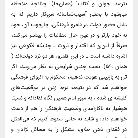
نترسد: جوان و کتاب” (همان‌جا). چنانچه ملاحظه
می‌شود با بحثی آسیب‌شناسانه سروکار داریم که به
دلیل حضور دولت در قلمرو فرهنگی، چارچوب آن، خود
به خود بازتر و در عین حال مطالبات را بیشتر می‌کند،
صرفاً از این‌رو که اقتدار و ثروت ـ چنانکه فکوهی نیز
اشاره داشته است ـ در این قلمرو، هر دو نزد دولت‌اند (
همان :۵۴). تحت چنین شرایطی به نظر می‌رسد، اگر
تن به بازبینی هویت ندهیم، محکوم به انزوای فرهنگی
خواهیم شد که در نتیجه درجا زدن در موقعیت‌های
کلیشه‌ای شده ، به مرور ایام همین نگاه نقادانه و نسبتا
هوشیار به ناکارآمدی وضعیتِ فرهنگی را هم از دست
خواهیم داد؛ و شاید به جایی سقوط کنیم که فی‌المثل
در فقدان ذهن خلاق، مشکل را به مسائل نژادی و