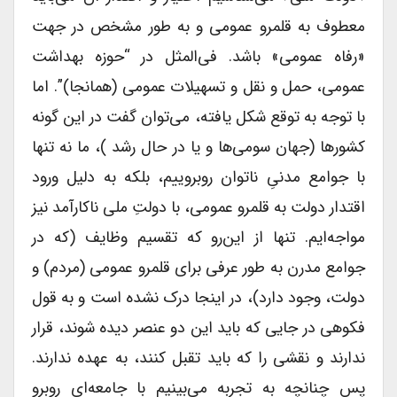
معطوف به قلمرو عمومی و به طور مشخص در جهت
«رفاه عمومی» باشد. فی‌المثل در “حوزه بهداشت
عمومی، حمل و نقل و تسهیلات عمومی (همانجا)”. اما
با توجه به توقع شکل یافته، می‌توان گفت در این گونه
کشورها (جهان سومی‌ها و یا در حال رشد )، ما نه تنها
با جوامع مدنیِ ناتوان روبروییم، بلکه به دلیل ورود
اقتدار دولت به قلمرو عمومی، با دولتِ ملی ناکارآمد نیز
مواجه‌ایم. تنها از این‌رو که تقسیم وظایف (که در
جوامع مدرن به طور عرفی برای قلمرو عمومی (مردم) و
دولت، وجود دارد)، در اینجا درک نشده است و به قول
فکوهی در جایی که باید این دو عنصر دیده شوند، قرار
ندارند و نقشی را که باید تقبل کنند، به عهده ندارند.
پس چنانچه به تجربه می‌بینیم با جامعه‌ای روبرو