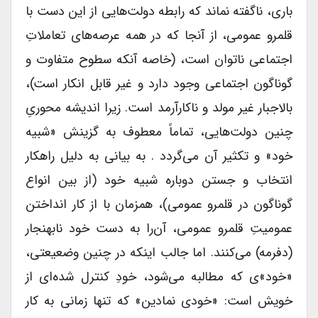
باری، ناگفته نماند که رابطه دولت‌هایی از این دست با
قلمرو عمومی، از آنجا که در همه عرصه‌های تعاملاتِ
اجتماعی ناتوان است، (خاصه آنکه سطوح متفاوت و
گوناگون اجتماعی وجود دارد و غیر قابل انکار است)،
بالاجبار غیر مولد و ناکارآرمد است. زیرا اندیشه محوریِ
چنین دولت‌هایی، تماماً معطوف به گزینش «شبیه
خود» و تکثیر آن می‌گردد . به بیانی به دلیل راهکار
انتخاب و جستن دوباره شبیه خود (از بین انواع
گوناگون در قلمرو عمومی)، همزمان با از کار انداختن
عمومیتِ قلمرو عمومی، آ‌ن‌را به دست خود نابهنجار
(دفرمه) می‌کنند. اما جالب اینکه در چنین وضعیعتی،
«خود»ی که مطالبه می‌‌شود، خودِ کنترل شده‌‌ای از
خویش است: «خودی نمادین» که تنها زمانی به کار