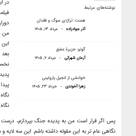
در ا
نوشته‌های مرتبط
فیلم
همنت: تراژدی سوگ و فقدان
دورا
آذر جوادزاده
مرداد ۱۳, ۱۴۰۵
من ه
این 
گوتو: جزیرۀ عشق
بعد 
آرمان شهرکی
مرداد ۷, ۱۴۰۵
نخست
پدید
خوانشی از انجیل پازولینی
پیدا 
زهرا آخوندی
خرداد ۲۳, ۱۴۰۵
نگاه
نگاه
پس اگر قرار است من به پدیده جنگ بپردازم، درست 
نگاهى عام تر به این مقوله داشته باشم. این سه لایه و 