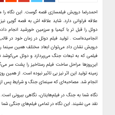
احمدرضا درویش فیلمسازى قصه گوست. این نگاه را مى
علاقه فراوانى دارد. شاید علاقه اش به قصه گویى 
دوئل را قبل تر با کیمیا و سرزمین خورشید انجام دا
انجامیده‌است . تولید فیلم دوئل در زمان خود در قالب
درویش نشان داد می‌توان ابعاد مختلف همین سینما را
فیلمى که به تبعات جنگ می‌پردازد و دوئل می‌کوشد نگا
این‌روزها مراحل ساخت فیلم رستاخیز را پشت سر می‌گ
زمینه تولید این اثر نیز بی تاثیر نبوده است. از همین ر
انجام شد. مصاحبه‌ای که سینمای جنگ و شرایط پس از ج
نگاه شما به جنگ در فیلم‌هایتان، نگاهى بیرونى است. 
نقد مى نشیند. این نگاه در تمامى فیلم‌هاى جنگى شما بر