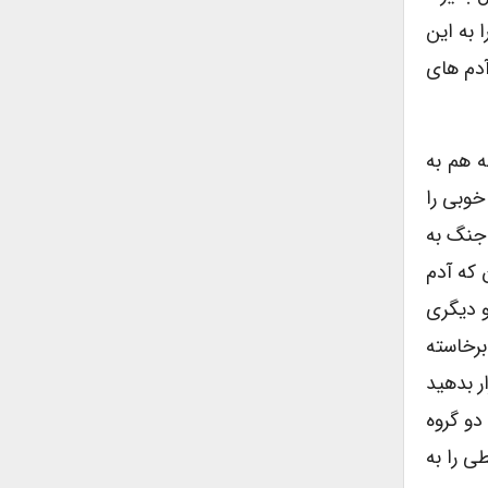
 به این
آدم هاى
ه هم به
خوبى را
 جنگ به
 که آدم
و دیگرى
برخاسته
ر بدهید
دو گروه
ى را به