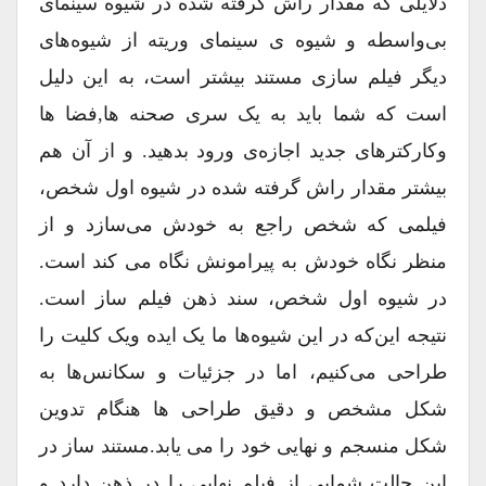
دلایلی که مقدار راش گرفته شده در شیوه سینمای
بی‌واسطه و شیوه ی سینمای وریته از شیوه‌های
دیگر فیلم سازی مستند بیشتر است، به این دلیل
است که شما باید به یک سری صحنه ها,فضا ها
وکارکترهای جدید اجازه‌ی ورود بدهید. و از آن هم
بیشتر مقدار راش گرفته شده در شیوه اول شخص،
فیلمی که شخص راجع به خودش می‌سازد و از
منظر نگاه خودش به پیرامونش نگاه می کند است.
در شیوه اول شخص، سند ذهن فیلم ساز است.
نتیجه این‌که در این شیوه‌ها ما یک ایده ویک کلیت را
طراحی می‌کنیم، اما در جزئیات و سکانس‌ها به
شکل مشخص و دقیق طراحی ها هنگام تدوین
شکل منسجم و نهایی خود را می یابد.مستند ساز در
این حالت شمایی از فیلم نهایی را در ذهن دارد و