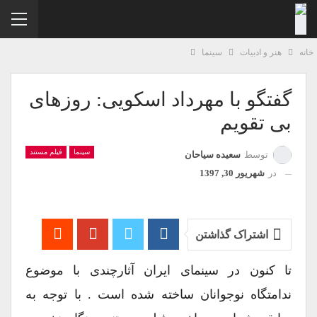
نه
هنر و ادبیات
سینما
گفتگو با مهرداد اسکویی: روزهای
بی تقویم
سینما
فیلم مستند
توسط
سعیده سیاحان
در
شهریور 30, 1397
اشتراک گذاشتن
تا کنون در سینمای ایران آثارچندی با موضوع
ندامتگاه نوجوانان ساخته شده است . با توجه به