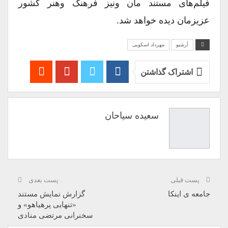
فیلم‌های مستند مان ونیز فرهنگ وهنر کشور
عزیزمان دیده خواهد شد.
آرشیو
مهرداد اسکویی
اشتراک گذاشتن
سعیده سیاحان
پست قبلی
پست بعدی
جامعه ی اینکا
گزارش نمایش مستند
«تنهایی پرهیاهو» و
سخنرانی مرتضی منادی