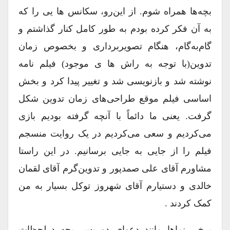
بچه‌ها همراه شوم. از این‌رو، سکانس ها یی را که
به آن فکر کرده بودم به طور کامل کنار گذاشتم و
گام‌به‌گام، هنگام تصویربرداری و بخصوص زمان
تدوین(با توجه به راش ها ی موجود) فیلم نامه
نوشته شد و بازنویسی شد و تغییر پیدا کرد و بخش
اساسی فیلم موقع طراحی‌های زمان تدوین شکل
گرفت. یعنی ما دائماً با آنچه گرفته بودیم بازی
می‌کردیم و سعی می‌کردیم در یک روایت منسجم
فیلم را از جایی به جایی برسانیم. در این راستا
مشاورم آقای علی صمدپور و تدوین‌گرم آقای لقمان
خالدی و دستیارم آقای شهروز توکل بسیار به من
کمک کردند .
برخی نماها مانند دعوای دو پسر بچه درلحظات