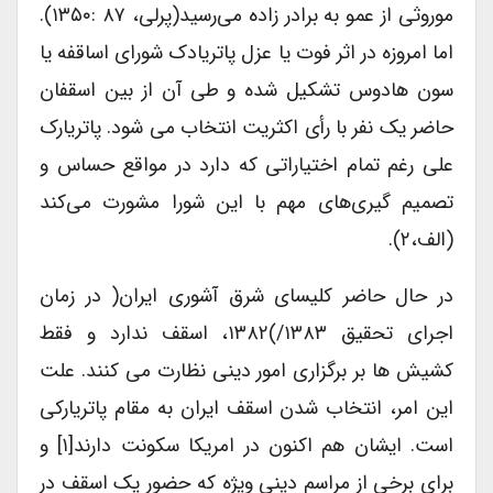
موروثی از عمو به برادر زاده می‌رسید(پرلی، ۸۷‌ :۱۳۵۰).
اما امروزه در اثر فوت یا عزل پاتریادک شورای اساقفه یا
سون هادوس تشکیل شده و طی آن از بین اسقفان
حاضر یک نفر با رأی اکثریت انتخاب می شود. پاتریارک
علی رغم تمام اختیاراتی که دارد در مواقع حساس و
تصمیم گیری‌های مهم با این شورا مشورت می‌کند
(الف،۲).
در حال حاضر کلیسای شرق آشوری ایران( در زمان
اجرای تحقیق ۱۳۸۳/)۱۳۸۲، اسقف ندارد و فقط
کشیش ها بر برگزاری امور دینی نظارت می کنند. علت
این امر، انتخاب شدن اسقف ایران به مقام پاتریارکی
است. ایشان هم اکنون در امریکا سکونت دارند[۱] و
برای برخی از مراسم دینی ویژه که حضور یک اسقف در