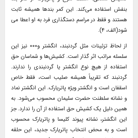
بنفش استفاده می‌کند. این کمر بندها همیشه ثابت
هستند و فقط در مراسم دستگذاری فرد به او اعطا می
شود(الف، ۴).
از لحاظ تزئینات مثل گردنبند، انگشتر و۰۰۰ نیز این
سلسله مراتب اثر گذار است. کشیش‌ها و شماسان حق
استفاده از هیچ نوع انگشتر یا گردنبندی را ندارند.
گردنبند که تقریباً همیشه صلیب است، فقط خاص
اسقفان است و انگشتر ویژه پاتریارک. این انگشتر نماد
و نشانه سلطنت حضرت سلیمان محسوب می‌شود. به
همین دلیل یک کشیش حق استفاده از آن را ندارد. جز
این انگشتر، نشانه پیوند کلیسا و پاتریارک محسوب
است و به محض انتخاب پاتریارک جدید، این حلقه