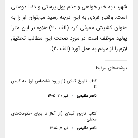
شهرت به خیر خواهی و عدم پول پرستی و دنیا دوستی
است. وقتی فردی به این درجه رسید می‌توان او را به
عنوان کشیش معرفی کرد (الف ،۳).علاوه بر این مترا
پولید موظف است در مورد صحت این مطالب تحقیق
لازم را از مردم به عمل آورد (الف ،۲).
نوشته‌های مرتبط
کتاب تاریخ گیلان (از ورود شاه‌عباس اول به گیلان
تا…
ناصر عظیمی
تیر ۳۰, ۱۴۰۵
کتاب تاریخ گیلان (از آغاز تا پایان حکومت‌های
محلیِ…
ناصر عظیمی
تیر ۵, ۱۴۰۵