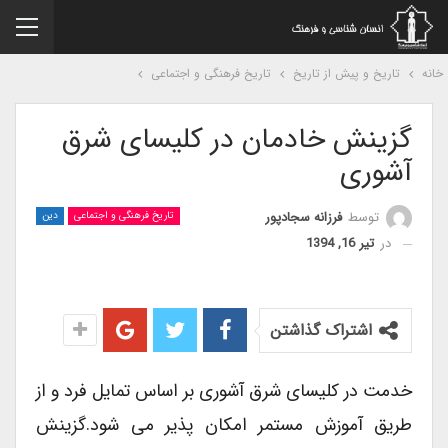
نه
تاریخ و پیش از تاریخ
تاریخ فرهنگی و اجتماعی
گزینش خادمان در کلیسای شرق
آشوری
توسط
فرزانه سجادپور
تاریخ فرهنگی و اجتماعی
دین
در
تیر 16, 1394
اشتراک گذاشتن
خدمت در کلیسای شرق آشوری بر اساس تمایل فرد و از
طریق آموزش مستمر امکان پذیر می شود.گزینش