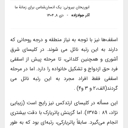
ابوریحان بیرونی: یک انسان‌شناس برای زمانۀ ما
آذر جوادزاده
دی ۸, ۱۴۰۴
اسقف‌ها نیز با توجه به نیاز منطقه و درجه روحانی که
دارند به این رتبه نائل می شوند. در کلیسای شرق
آشوری و همچنین کلدانی، تا مرحله پیش از اسقفی
فرد حق ازدواج و تشکیل خانواده را دارد. اما در مرحله
اسقفی فقط افراد مجرد به این رتبه نائل می
گردند(الف،۲ و ۳ و۴) .
این مسأله در کلیسای ارتدکس نیز رایج است (زیبایی
نژاد، ۸۹ : ۱۳۷۵). اما گزینش پاتریارک با دقت بیشتری
انجام می‌گیرد. سابقاً پاتریارکی، رتبه‌ای بود که به طور