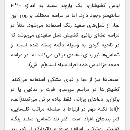
لباس کشیشان، یک پارچه سفید به اندازه ۱۰*۱۰
سانتیمتر وجود دارد. اما در مراسم مختلف بر روی این
عبا، از شنل‌های سفید رنگ استفاده می‌شود. مثلاً در
مراسم عشای ربانی، کشیش شنل سفیدی می‌پوشد که
در ناحیه گردن به وسیله دگمه بسته شده است. و
شماس‌ها نیز ردای سفیدی بر تن می‌کنند اما در مراسم
جمعه عزا لباس همه افراد سیاه است(م . ش).
اسقف‌ها نیز از عبا و قبای مشکی استفاده می‌کنند.
کشیش‌ها در مراسم عروسی، فوت و تدفین یا در
برگزاری دعا‌های روزانه، فقط لباده بر تن می‌‌‌کنند(الف،
۲)اما نکته مهم در ارتباط با سلسله مراتب کلیسایی،
کمر بند‌های افراد است. کمر بند شماس: سفید رنگ،
کشیش مشکی، اسقف سرخ و پاتریارک از کمر بند