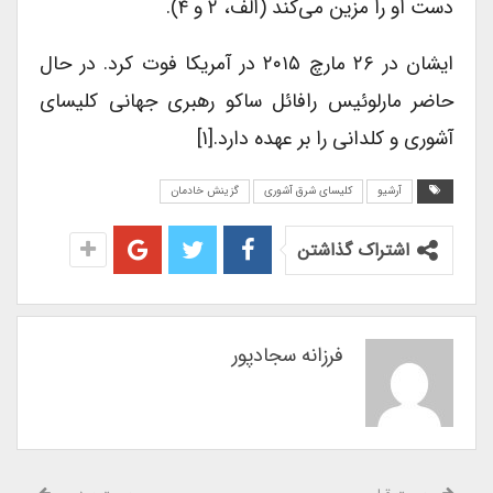
دست او را مزین می‌کند (الف، ۲ و ۴).
ایشان در ۲۶ مارچ ۲۰۱۵ در آمریکا فوت کرد. در حال
حاضر مارلوئیس رافائل ساکو رهبری جهانی کلیسای
آشوری و کلدانی را بر عهده دارد.[۱]
آرشیو
کلیسای شرق آشوری
گزینش خادمان
اشتراک گذاشتن
فرزانه سجادپور